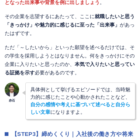
となった出来事や背景を例に出しましょう
。
その企業を志望するにあたって、ここに
就職したいと思う
「きっかけ」や魅力的に感じるに至った「出来事」
があっ
たはずです。
ただ「～したいから」といった願望を述べるだけでは、そ
の学生を採用しようとはなりません。何をきっかけにその
企業に入りたいと思ったのか、
本気で入りたいと思ってい
る証拠を示す
必要があるのです。
具体例として挙げるエピソードでは、当時魅
力的に感じたことや心動かされたことなど、
自分の感情や考えに基づいて述べると自分ら
しい文章
になりますよ。
【STEP3】締めくくり｜入社後の働き方や将来