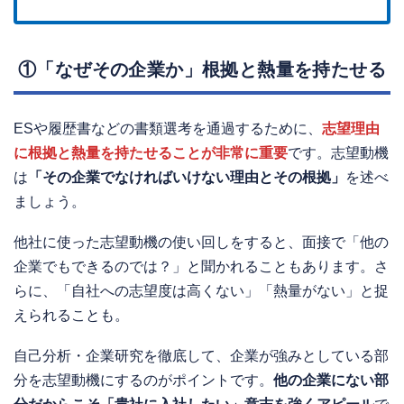
①「なぜその企業か」根拠と熱量を持たせる
ESや履歴書などの書類選考を通過するために、
志望理由
に根拠と熱量を持たせることが非常に重要
です。志望動機
は
「その企業でなければいけない理由とその根拠」
を述べ
ましょう。
他社に使った志望動機の使い回しをすると、面接で「他の
企業でもできるのでは？」と聞かれることもあります。さ
らに、「自社への志望度は高くない」「熱量がない」と捉
えられることも。
自己分析・企業研究を徹底して、企業が強みとしている部
分を志望動機にするのがポイントです。
他の企業にない部