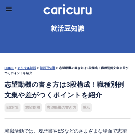
就活豆知識
HOME
>
カリクル就活
>
就活豆知識
>
志望動機の書き方は3段構成！職種別例文集や差が
つくポイントを紹介
志望動機の書き方は3段構成！職種別例
文集や差がつくポイントを紹介
ES対策
志望動機
志望動機の書き方
就活
就職活動では、履歴書やESなどのさまざまな場面で志望