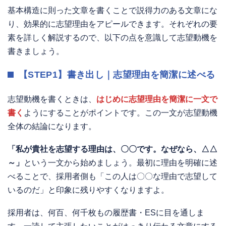
基本構造に則った文章を書くことで説得力のある文章にな
り、効果的に志望理由をアピールできます。それぞれの要
素を詳しく解説するので、以下の点を意識して志望動機を
書きましょう。
【STEP1】書き出し｜志望理由を簡潔に述べる
志望動機を書くときは、
はじめに志望理由を簡潔に一文で
書く
ようにすることがポイントです。この一文が志望動機
全体の結論になります。
「私が貴社を志望する理由は、〇〇です。なぜなら、△△
～」
という一文から始めましょう。最初に理由を明確に述
べることで、採用者側も「この人は〇〇な理由で志望して
いるのだ」と印象に残りやすくなりますよ。
採用者は、何百、何千枚もの履歴書・ESに目を通しま