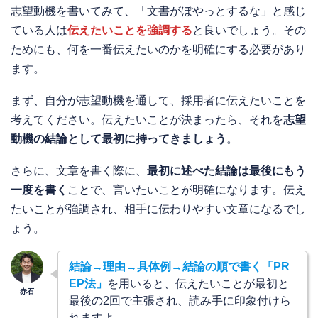
志望動機を書いてみて、「文書がぼやっとするな」と感じ
ている人は
伝えたいことを強調する
と良いでしょう。その
ためにも、何を一番伝えたいのかを明確にする必要があり
ます。
まず、自分が志望動機を通して、採用者に伝えたいことを
考えてください。伝えたいことが決まったら、それを
志望
動機の結論として最初に持ってきましょう
。
さらに、文章を書く際に、
最初に述べた結論は最後にもう
一度を書く
ことで、言いたいことが明確になります。伝え
たいことが強調され、相手に伝わりやすい文章になるでし
ょう。
結論→理由→具体例→結論の順で書く「PR
EP法」
を用いると、伝えたいことが最初と
最後の2回で主張され、読み手に印象付けら
れますよ。