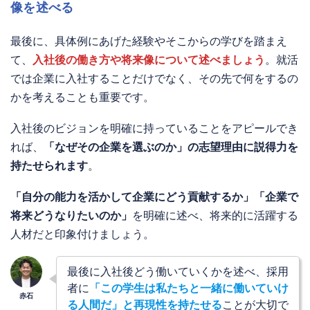
像を述べる
最後に、具体例にあげた経験やそこからの学びを踏まえ
て、
入社後の働き方や将来像について述べましょう
。就活
では企業に入社することだけでなく、その先で何をするの
かを考えることも重要です。
入社後のビジョンを明確に持っていることをアピールでき
れば、
「なぜその企業を選ぶのか」の志望理由に説得力を
持たせられます
。
「自分の能力を活かして企業にどう貢献するか」「企業で
将来どうなりたいのか」
を明確に述べ、将来的に活躍する
人材だと印象付けましょう。
最後に入社後どう働いていくかを述べ、採用
者に
「この学生は私たちと一緒に働いていけ
る人間だ」と再現性を持たせる
ことが大切で