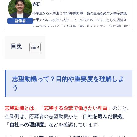
赤石
小学生から大学生まで16年間野球一筋の生活を経て大学卒業後
大手アパレル会社へ入社。セールスマネージャーとして店舗ス
タッフのマネジメントを経験。更なるスキルアップを目指し202
4年株式会社シーマインドキャリアへ入社。
目次
志望動機って？目的や重要度を理解しよ
う
志望動機とは、「志望する企業で働きたい理由」
のこと。
企業側は、応募者の志望動機から
「自社を選んだ根拠」
「自社への理解度」
などを確認しています。