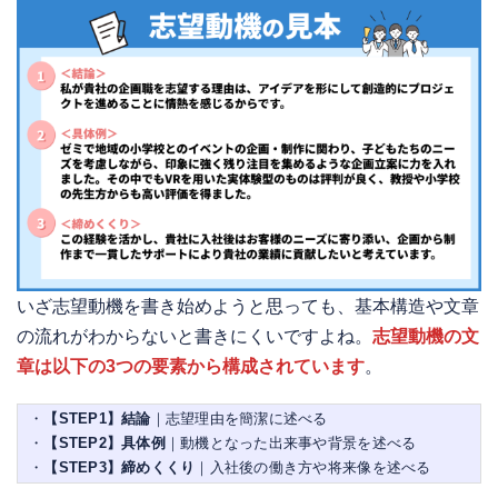
いざ志望動機を書き始めようと思っても、基本構造や文章
の流れがわからないと書きにくいですよね。
志望動機の文
章は以下の3つの要素から構成されています
。
・
【STEP1】結論
｜志望理由を簡潔に述べる
・
【STEP2】具体例
｜動機となった出来事や背景を述べる
・
【STEP3】締めくくり
｜入社後の働き方や将来像を述べる