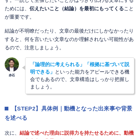
す。一読して主張したいことがはっきり伝わる文章にする
ためには、
伝えたいこと（結論）を最初にもってくる
こと
が重要です。
結論が不明瞭だったり、文章の最後だけにしかなかったり
すると、何を言いたい文章なのか理解されない可能性があ
るので、注意しましょう。
「論理的に考えられる」「根拠に基づいて説
明できる」
といった能力をアピールできる機
会でもあるので、文章構造はしっかり把握し
ましょう。
【STEP2】具体例｜動機となった出来事や背景
を述べる
次に、
結論で述べた理由に説得力を持たせるために、動機