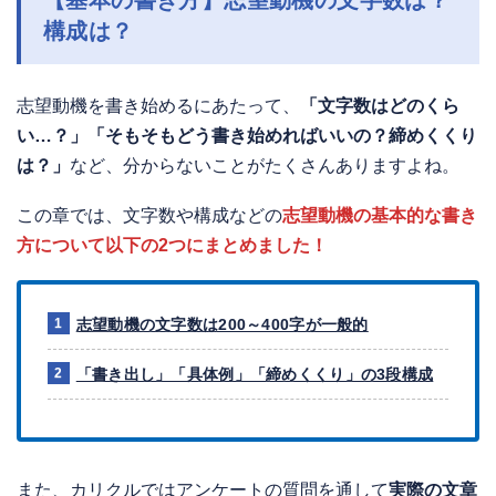
構成は？
志望動機を書き始めるにあたって、
「文字数はどのくら
い…？」「そもそもどう書き始めればいいの？締めくくり
は？」
など、分からないことがたくさんありますよね。
この章では、文字数や構成などの
志望動機の基本的な書き
方について以下の2つにまとめました！
志望動機の文字数は200～400字が一般的
「書き出し」「具体例」「締めくくり」の3段構成
また、カリクルではアンケートの質問を通して
実際の文章