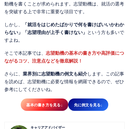
動機を書くことが求められます。志望動機は、就活の選考
を突破する上で非常に重要な項目です。
しかし、
「就活をはじめたばかりで何を書けばいいかわか
らない」「志望理由が上手く書けない」
という方も多いで
すよね。
そこで本記事では、
志望動機の基本の書き方や高評価につ
ながるコツ、注意点などを徹底解説！
さらに、
業界別に志望動機の例文も紹介
します。この記事
を読めば、志望動機に必要な情報を網羅できるので、ぜひ
参考にしてくださいね。
基本の書き方を見る↓
先に例文を見る↓
キャリアアドバイザー