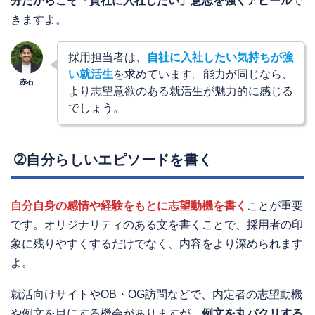
分だからこそ「貴社に入社したい」意志を強くアピール
で
きますよ。
採用担当者は、
自社に入社したい気持ちが強
い就活生
を求めています。能力が同じなら、
より志望意欲のある就活生が魅力的に感じる
でしょう。
➁自分らしいエピソードを書く
自分自身の感情や経験をもとに志望動機を書く
ことが重要
です。オリジナリティのある文を書くことで、採用者の印
象に残りやすくするだけでなく、内容をより深められます
よ。
就活向けサイトやOB・OG訪問などで、内定者の志望動機
や例文を目にする機会がありますが、
例文を丸パクリする