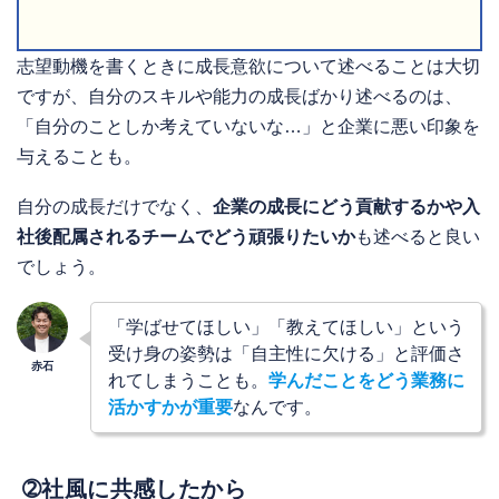
志望動機を書くときに成長意欲について述べることは大切
ですが、自分のスキルや能力の成長ばかり述べるのは、
「自分のことしか考えていないな…」と企業に悪い印象を
与えることも。
自分の成長だけでなく、
企業の成長にどう貢献するかや入
社後配属されるチームでどう頑張りたいか
も述べると良い
でしょう。
「学ばせてほしい」「教えてほしい」という
受け身の姿勢は「自主性に欠ける」と評価さ
れてしまうことも。
学んだことをどう業務に
活かすかが重要
なんです。
➁社風に共感したから