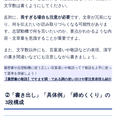
文字数は書くようにしてください。
反対に、
長すぎる場合も注意が必要
です。文章が冗長にな
り、何を伝えたいか読み取りづらくなる可能性がありま
す。志望動機で何を言いたいのか、要点がわかるような内
容・文章量を意識することが重要ですよ。
また、文字数以外にも、言葉遣いや敬語などの表現、漢字
の書き間違いなどにも注意しながら書きましょう。
履歴書や志望動機に使う正しい言葉遣いや敬語って？敬語を上手に使っ
て選考を突破しよう！
【履歴書の敬語】ですます調・である調の使い分けや要注意表現も紹介
➁「書き出し」「具体例」「締めくくり」の
3段構成