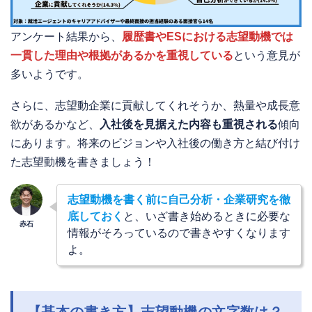
アンケート結果から、
履歴書やESにおける志望動機では
一貫した理由や根拠があるかを重視している
という意見が
多いようです。
さらに、志望動企業に貢献してくれそうか、熱量や成長意
欲があるかなど、
入社後を見据えた内容も重視される
傾向
にあります。将来のビジョンや入社後の働き方と結び付け
た志望動機を書きましょう！
志望動機を書く前に自己分析・企業研究を徹
底しておく
と、いざ書き始めるときに必要な
情報がそろっているので書きやすくなります
よ。
【基本の書き方】志望動機の文字数は？