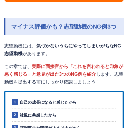
マイナス評価かも？志望動機のNG例3つ
志望動機には、
気づかないうちにやってしまいがちなNG
志望動機
があります。
この章では、
実際に面接官から「これを言われると印象が
悪く感じる」と意見が出た3つのNG例を紹介
します。志望
動機を提出する前にしっかり確認しましょう！
自己の成長になると感じたから
社風に共感したから
福利厚生や環境がよさそうだから