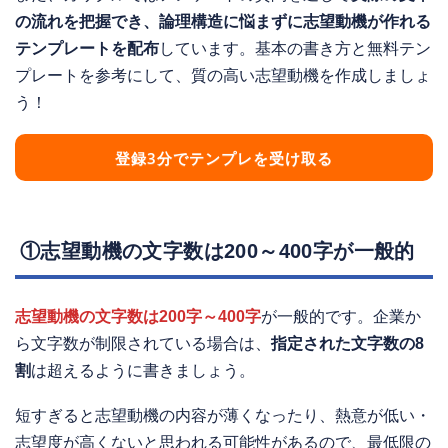
の流れを把握でき、論理構造に悩まずに志望動機が作れる
テンプレートを配布
しています。基本の書き方と無料テン
プレートを参考にして、質の高い志望動機を作成しましょ
う！
登録3分でテンプレを受け取る
①志望動機の文字数は200～400字が一般的
志望動機の文字数は200字～400字
が一般的です。企業か
ら文字数が制限されている場合は、
指定された文字数の8
割
は超えるように書きましょう。
短すぎると志望動機の内容が薄くなったり、熱意が低い・
志望度が高くないと思われる可能性があるので、最低限の