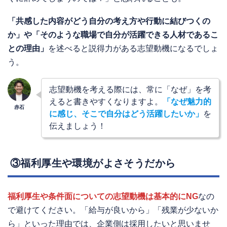
「共感した内容がどう自分の考え方や行動に結びつくの
か」や「そのような職場で自分が活躍できる人材であるこ
との理由」
を述べると説得力がある志望動機になるでしょ
う。
志望動機を考える際には、常に「なぜ」を考
えると書きやすくなりますよ。
「なぜ魅力的
に感じ、そこで自分はどう活躍したいか」
を
伝えましょう！
③福利厚生や環境がよさそうだから
福利厚生や条件面についての志望動機は基本的にNG
なの
で避けてください。「給与が良いから」「残業が少ないか
ら」といった理由では、企業側は採用したいと思いませ