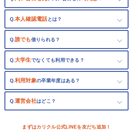
本人確認電話
Q.
とは？
誰でも
Q.
借りられる？
大学生
Q.
でなくても利用できる？
利用対象
Q.
の卒業年度はある？
運営会社
Q.
はどこ？
まずはカリクル公式LINEを友だち追加！