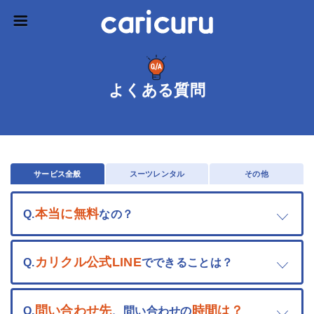
よくある質問
サービス全般
スーツレンタル
その他
本当に無料
Q.
なの？
カリクル公式LINE
Q.
でできることは？
問い合わせ先
時間
は？
Q.
、問い合わせの