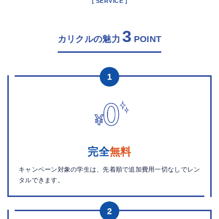
[ SERVICE ]
3
カリクルの魅力
POINT
1
完全
無料
キャンペーン対象の学生は、先着順で追加費用一切なしでレン
タルできます。
2