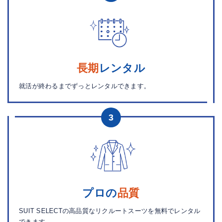
長期
レンタル
就活が終わるまでずっとレンタルできます。
3
プロの
品質
SUIT SELECTの高品質なリクルートスーツを無料でレンタル
できます。