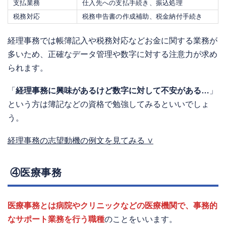
支払業務
仕入先への支払手続き、振込処理
税務対応
税務申告書の作成補助、税金納付手続き
経理事務では帳簿記入や税務対応などお金に関する業務が
多いため、正確なデータ管理や数字に対する注意力が求め
られます。
「
経理事務に興味があるけど数字に対して不安がある…
」
という方は簿記などの資格で勉強してみるといいでしょ
う。
経理事務の志望動機の例文を見てみる ∨
④医療事務
医療事務とは病院やクリニックなどの医療機関で、事務的
なサポート業務を行う職種
のことをいいます。