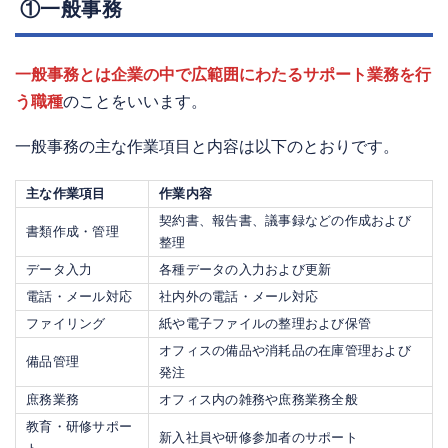
①一般事務
一般事務とは企業の中で広範囲にわたるサポート業務を行
う職種
のことをいいます。
一般事務の主な作業項目と内容は以下のとおりです。
主な作業項目
作業内容
契約書、報告書、議事録などの作成および
書類作成・管理
整理
データ入力
各種データの入力および更新
電話・メール対応
社内外の電話・メール対応
ファイリング
紙や電子ファイルの整理および保管
オフィスの備品や消耗品の在庫管理および
備品管理
発注
庶務業務
オフィス内の雑務や庶務業務全般
教育・研修サポー
新入社員や研修参加者のサポート