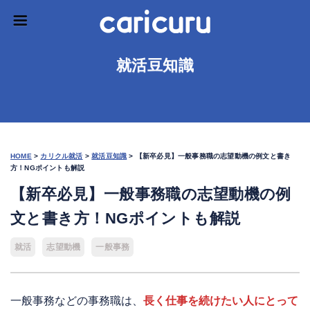
就活豆知識
HOME
>
カリクル就活
>
就活豆知識
>
【新卒必見】一般事務職の志望動機の例文と書き
方！NGポイントも解説
【新卒必見】一般事務職の志望動機の例
文と書き方！NGポイントも解説
就活
志望動機
一般事務
一般事務などの事務職は、
長く仕事を続けたい人にとって