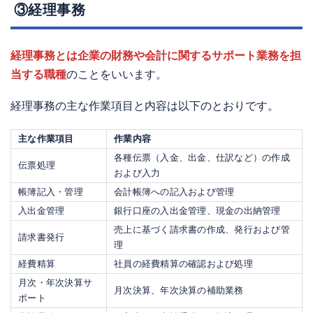
③経理事務
経理事務とは企業の財務や会計に関するサポート業務を担
当する職種
のことをいいます。
経理事務の主な作業項目と内容は以下のとおりです。
主な作業項目
作業内容
各種伝票（入金、出金、仕訳など）の作成
伝票処理
および入力
帳簿記入・管理
会計帳簿への記入および管理
入出金管理
銀行口座の入出金管理、現金の出納管理
売上に基づく請求書の作成、発行および管
請求書発行
理
経費精算
社員の経費精算の確認および処理
月次・年次決算サ
月次決算、年次決算の補助業務
ポート