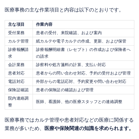
医療事務の主な作業項目と内容は以下のとおりです。
主な項目
作業内容
受付業務
患者の受付、来院確認、および案内
カルテ管理
紙カルテや電子カルテの作成、更新、および保管
診療報酬請
診療報酬明細書（レセプト）の作成および保険者へ
求
の請求
会計業務
診察料や処方箋料の計算、支払い対応
患者対応
患者からの問い合わせ対応、予約の受付および管理
電話対応
外部からの電話応対、予約変更や問い合わせ対応
保険証確認
患者の保険証の確認および管理
院内連絡調
医師、看護師、他の医療スタッフとの連絡調整
整
医療事務ではカルテ管理や患者対応などの医療に関係する
業務が多いため、
医療や保険関連の知識を求められます。