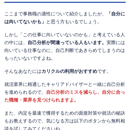
ここまで事務職の適性について紹介しましたが、
「自分に
は向いてないかも」
と思う方もいるでしょう。
しかし「この仕事に向いていないのかも」と考えている人
の中には、
自己分析が間違っている人もいます。
実際には
向いている仕事なのに、自己判断であきらめてしまうのは
もったいないですよね。
そんなあなたには
カリクルの利用がおすすめ
です。
就活業界に精通したキャリアドバイザーと一緒に自己分析
を進められるので、
自己分析のミスを減らし、自分に合っ
た職種・業界を見つけられますよ。
また、内定を最速で獲得するための面接対策や就活の秘訣
もお教えするので、気になる方は以下のボタンから無料相
談を試してみてくださいね。