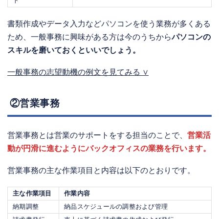
ト
書類作成やデータ入力などパソコンを使う業務が多くある
ため、一般事務に興味がある方は今のうちから
パソコンの
スキルを磨いておくといいでしょう。
一般事務の志望動機の例文を見てみる ∨
②営業事務
営業事務とは営業のサポートをする担当のことで、
営業活
動が円滑に進むようにバックオフィスの業務を行います。
営業事務の主な作業項目と内容は以下のとおりです。
主な作業項目
作業内容
納期調整
納品スケジュールの調整および管理