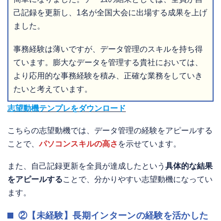
己記録を更新し、1名が全国大会に出場する成果を上げ
ました。
事務経験は薄いですが、データ管理のスキルを持ち得
ています。膨大なデータを管理する貴社においては、
より応用的な事務経験を積み、正確な業務をしていき
たいと考えています。
志望動機テンプレをダウンロード
こちらの志望動機では、データ管理の経験をアピールする
ことで、
パソコンスキルの高さ
を示せています。
また、自己記録更新を全員が達成したという
具体的な結果
をアピールする
ことで、分かりやすい志望動機になってい
ます。
②【未経験】長期インターンの経験を活かした