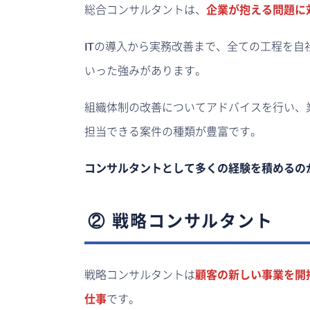
総合コンサルタントは、
企業が抱える問題に
ITの導入から実務改善まで、全ての工程を
いった強みがあります。
組織体制の改善についてアドバイスを行い、
担当できる案件の種類が豊富です。
コンサルタントとして多くの経験を積めるの
② 戦略コンサルタント
戦略コンサルタントは
顧客の新しい事業を開
仕事
です。