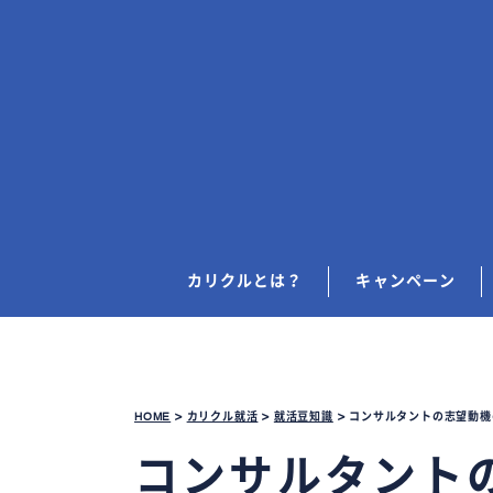
カリクルとは？
キャンペーン
HOME
>
カリクル就活
>
就活豆知識
>
コンサルタントの志望動機
コンサルタント