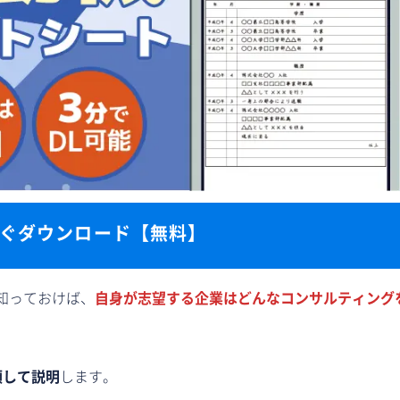
ぐダウンロード【無料】
知っておけば、
自身が志望する企業はどんなコンサルティング
類して説明
します。