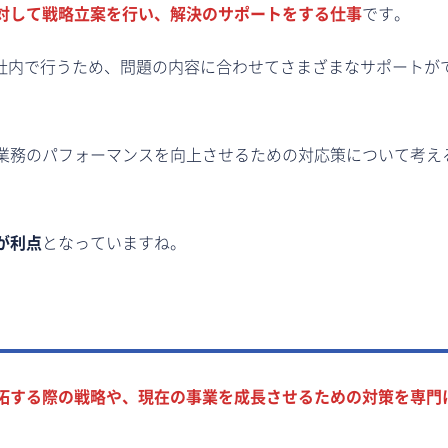
対して戦略立案を行い、解決のサポートをする仕事
です。
自社内で行うため、問題の内容に合わせてさまざまなサポートが
業務のパフォーマンスを向上させるための対応策について考え
が利点
となっていますね。
拓する際の戦略や、現在の事業を成長させるための対策を専門