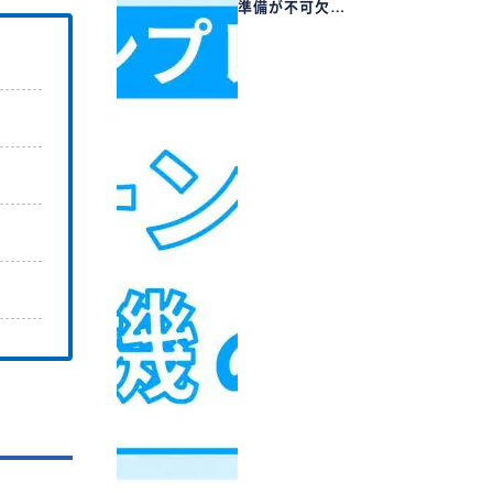
準備が不可欠…