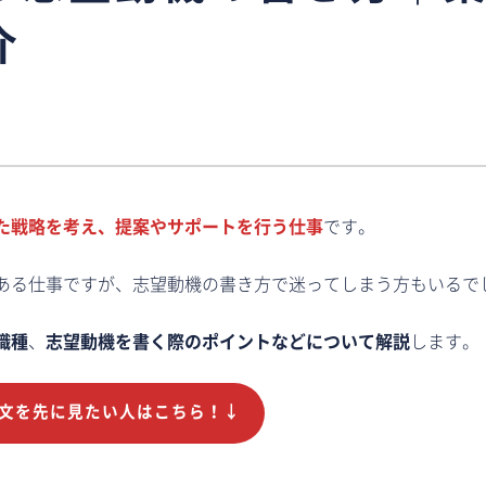
介
た戦略を考え、提案やサポートを行う仕事
です。
ある仕事ですが、志望動機の書き方で迷ってしまう方もいるで
職種
、
志望動機を書く際のポイントなどについて解説
します。
文を先に見たい人はこちら！↓