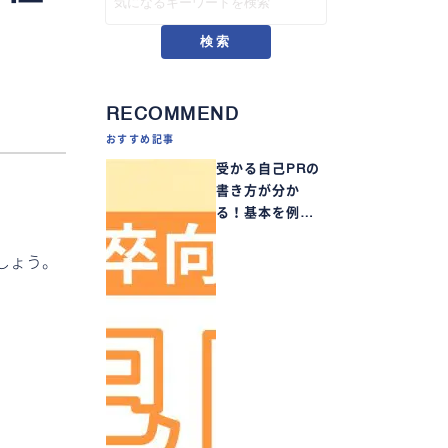
検索
RECOMMEND
おすすめ記事
受かる自己PRの
書き方が分か
る！基本を例…
しょう。