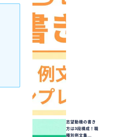
志望動機の書き
方は3段構成！職
種別例文集…