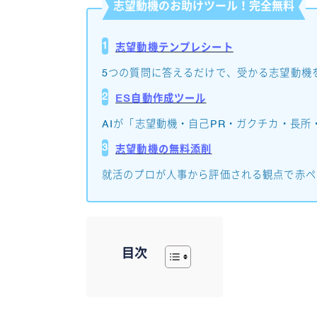
志望動機のお助けツール！完全無料
1
志望動機テンプレシート
5つの質問に答えるだけで、受かる志望動機
2
ES自動作成ツール
AIが「志望動機・自己PR・ガクチカ・長所
3
志望動機の無料添削
就活のプロが人事から評価される観点で赤ペ
目次