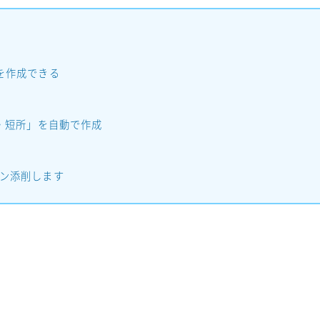
を作成できる
・短所」を自動で作成
ン添削します