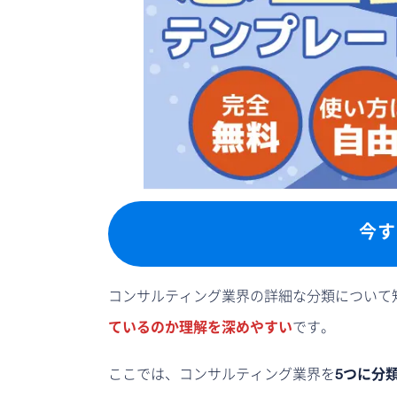
今す
コンサルティング業界の詳細な分類について
ているのか理解を深めやすい
です。
ここでは、コンサルティング業界を
5つに分