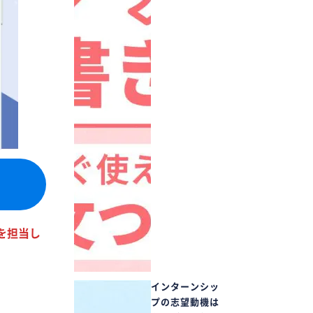
を担当し
インターンシッ
プの志望動機は