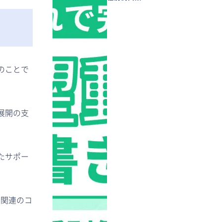
のことで
展開の支
たサポー
ィ関連のコ