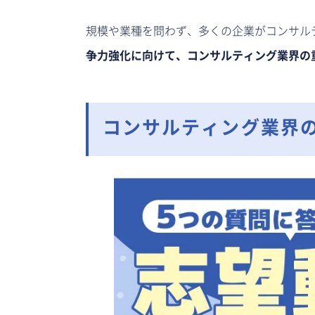
規模や業種を問わず、多くの企業がコンサル
争力強化に向けて、コンサルティング業界の
コンサルティング業界の