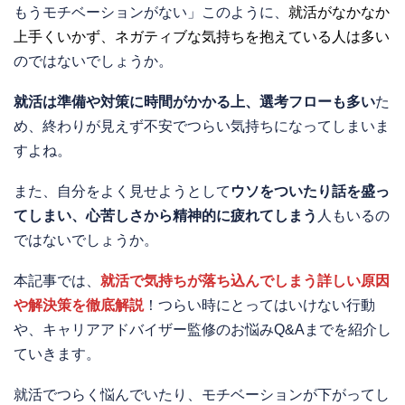
もうモチベーションがない」このように、
就活がなかなか
上手くいかず、ネガティブな気持ちを抱えている人は多い
のではないでしょうか。
就活は準備や対策に時間がかかる上、選考フローも多い
た
め、終わりが見えず不安でつらい気持ちになってしまいま
すよね。
また、自分をよく見せようとして
ウソをついたり話を盛っ
てしまい、心苦しさから精神的に疲れてしまう
人もいるの
ではないでしょうか。
本記事では、
就活で気持ちが落ち込んでしまう詳しい原因
や解決策を徹底解説
！つらい時にとってはいけない行動
や、キャリアアドバイザー監修のお悩みQ&Aまでを紹介し
ていきます。
就活でつらく悩んでいたり、モチベーションが下がってし