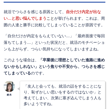
就活でつらさを感じる原因として、
自分だけ内定が出な
い…と思い悩んでしまう
こと
が挙げられます。これは、周
囲の人達と勝手に比較してしまっていることが原因です。
「自分だけが内定をもらえていない…」「最終面接で毎回
落ちてしまう…」といった状況だと、就活のモチベーショ
ンも上がらず、つらい気持ちになってしまいますよね。
このような場合は、
「卒業後に理想としていた進路に進め
ないかもしれない」という焦りや不安から、つらさを感じ
てしまっている
のです。
「友人と会っても、就活の話をすることにな
り、恥ずかしい思いをするのではないか」と
考えてしまい、次第に塞ぎ込んでしまう人も
多いようですね。