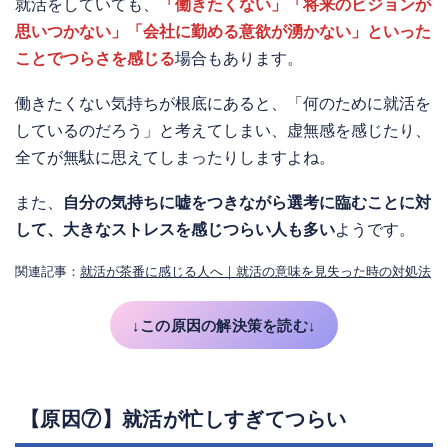
就活をしていても、
「働きたくない」「将来のビジョンが
思いつかない」「会社に勤める意欲が湧かない」といった
ことでつらさを感じる
場合もあります。
働きたくない気持ちが根底にあると、「何のために就活を
しているのだろう」と考えてしまい、虚無感を感じたり、
全てが無駄に思えてしまったりしますよね。
また、
自分の気持ちに嘘をつきながら選考に臨むことに対
して、大きなストレスを感じつらい人も多い
ようです。
関連記事：
就活が茶番に感じる人へ｜就活の意味を見失った時の対処法
↓この原因の解決策を読む↓
【原因⑦】就活が忙しすぎてつらい