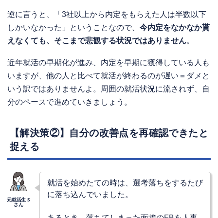
逆に言うと、「3社以上から内定をもらえた人は半数以下
しかいなかった」ということなので、
今内定をなかなか貰
えなくても、そこまで悲観する状況ではありません
。
近年就活の早期化が進み、内定を早期に獲得している人も
いますが、他の人と比べて就活が終わるのが遅い＝ダメと
いう訳ではありませんよ。周囲の就活状況に流されず、自
分のペースで進めていきましょう。
【解決策②】自分の改善点を再確認できたと
捉える
就活を始めたての時は、選考落ちをするたび
に落ち込んでいました。
あるとき、落ちてしまった面接のFBを人事