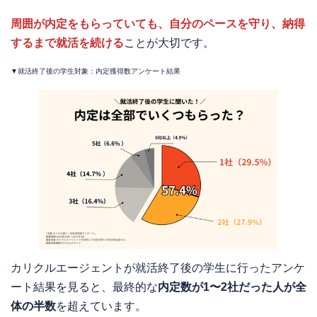
周囲が内定をもらっていても、自分のペースを守り、納得
するまで就活を続ける
ことが大切です。
▼就活終了後の学生対象：内定獲得数アンケート結果
カリクルエージェントが就活終了後の学生に行ったアンケ
ート結果を見ると、最終的な
内定数が1〜2社だった人が全
体の半数
を超えています。