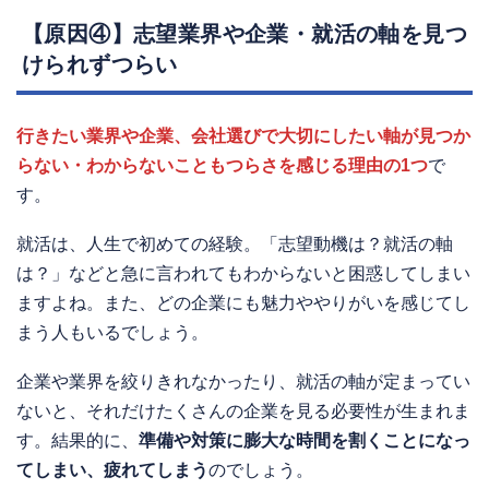
【原因④】志望業界や企業・就活の軸を見つ
けられずつらい
行きたい業界や企業、会社選びで大切にしたい軸が見つか
らない・わからないこともつらさを感じる理由の1つ
で
す。
就活は、人生で初めての経験。「志望動機は？就活の軸
は？」などと急に言われてもわからないと困惑してしまい
ますよね。また、どの企業にも魅力ややりがいを感じてし
まう人もいるでしょう。
企業や業界を絞りきれなかったり、就活の軸が定まってい
ないと、それだけたくさんの企業を見る必要性が生まれま
す。結果的に、
準備や対策に膨大な時間を割くことになっ
てしまい、疲れてしまう
のでしょう。