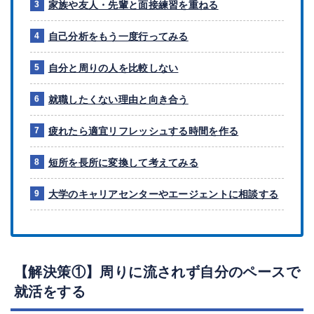
家族や友人・先輩と面接練習を重ねる
自己分析をもう一度行ってみる
自分と周りの人を比較しない
就職したくない理由と向き合う
疲れたら適宜リフレッシュする時間を作る
短所を長所に変換して考えてみる
大学のキャリアセンターやエージェントに相談する
【解決策①】周りに流されず自分のペースで
就活をする