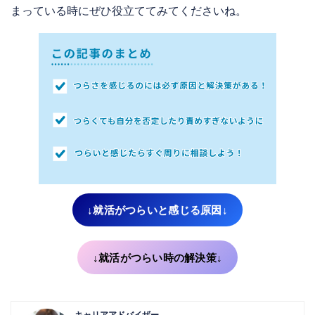
まっている時にぜひ役立ててみてくださいね。
↓就活がつらいと感じる原因↓
↓就活がつらい時の解決策↓
キャリアアドバイザー