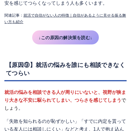
安を感じてつらくなってしまう人も多くいます。
関連記事：
就活で自信がない人の特徴｜自信があるように見せる振る舞
い方も紹介
↓この原因の解決策を読む↓
【原因⑨】就活の悩みを誰にも相談できなく
てつらい
就活の悩みを相談できる人が周りにいないと、視野が狭ま
り大きな不安に駆られてしまい、つらさを感じてしまう
で
しょう
。
「失敗を知られるのが恥ずかしい」「すでに内定を貰って
いる友人には相談しにくい」などと考え、1人で抱え込ん