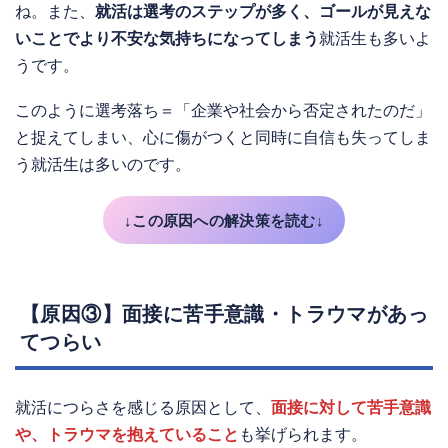
ね。また、
就活は選考のステップが多く、ゴールが見えな
いことでより不安な気持ちになってしまう
就活生も多いよ
うです。
このように選考落ち＝「企業や社会から否定されたのだ」
と捉えてしまい、心に傷がつくと同時に自信も失ってしま
う就活生は多いのです。
↓この原因への解決策を読む↓
【原因③】面接に苦手意識・トラウマがあっ
てつらい
就活につらさを感じる原因として、
面接に対して苦手意識
や、トラウマを抱えていること
も挙げられます。