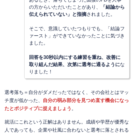
の方からいただいたことがあり、
「結論から
伝えられていない」と指摘
されました。
そこで、意識していたつもりでも、「結論フ
ァースト」ができていなかったことに気づき
ました。
回答を30秒以内にする練習を重ね、改善に
取り組んだ結果、次第に選考に通るように
な
りました！
選考落ち＝自分がダメだったではなく、その会社とはマッ
チ度が低かった、
自分の弱み部分を見つめ直す機会になっ
たとポジティブに捉えましょう
。
就活にこれという正解はありません。成績や学歴が優秀な
人であっても、企業や社風に合わないと選考に落とされる