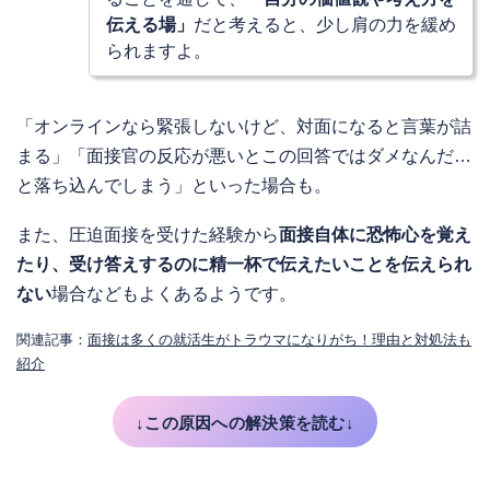
伝える場」
だと考えると、少し肩の力を緩め
られますよ。
「オンラインなら緊張しないけど、対面になると言葉が詰
まる」「面接官の反応が悪いとこの回答ではダメなんだ…
と落ち込んでしまう」といった場合も。
また、圧迫面接を受けた経験から
面接自体に恐怖心を覚え
たり、受け答えするのに精一杯で伝えたいことを伝えられ
ない
場合などもよくあるようです。
関連記事：
面接は多くの就活生がトラウマになりがち！理由と対処法も
紹介
↓この原因への解決策を読む↓