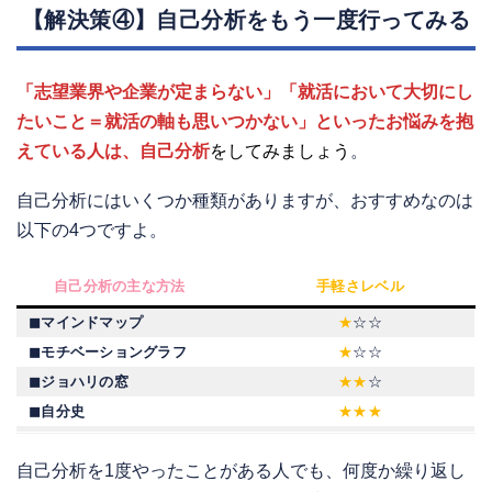
【解決策④】自己分析をもう一度行ってみる
「志望業界や企業が定まらない」「就活において大切にし
たいこと＝就活の軸も思いつかない」といったお悩みを抱
えている人は、自己分析
をしてみましょう
。
自己分析にはいくつか種類がありますが、おすすめなのは
以下の4つですよ。
自己分析の主な方法
手軽さレベル
◼︎マインドマップ
★
☆☆
◼︎モチベーショングラフ
★
☆☆
◼︎ジョハリの窓
★★
☆
◼︎自分史
★★★
自己分析を1度やったことがある人でも、何度か繰り返し