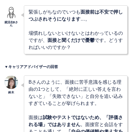
緊張しがちなのでいつも
面接前は不安で押し
つぶされそうになります
…。
場慣れしないといけないとはわかっているの
ですが、
面接と聞くだけで憂鬱
です。どうす
ればいいのですか？
▼キャリアアドバイザーの回答
Bさんのように、面接に苦手意識を感じる理
由の1つとして、「絶対に正しい答えを言わ
ないと」「失敗できない」と自分を追い込み
すぎていることが挙げられます。
面接は
試験やテストではないため、「評価さ
れる場」ではありません
。面接官と会話をす
ることを通して、
「自分の価値観や考え方を