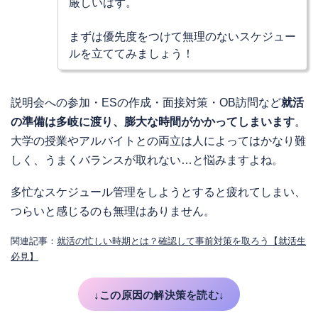
厳しいはず。
まずは優先度をつけて無理のないスケジュー
ルを立ててみましょう！
説明会への参加・ESの作成・面接対策・OB訪問など
就活
の準備は多岐に渡り、膨大な時間がかかってしまいます
。
大学の授業やアルバイトとの両立は人によってはかなり難
しく、うまくバランスが取れない…と悩みますよね。
多忙なスケジュール管理をしようとすると疲れてしまい、
つらいと感じるのも無理はありません。
関連記事：
就活の忙しい時期とは？確認して事前対策を取ろう【就活生
必見】
↓この原因の解決策を読む↓