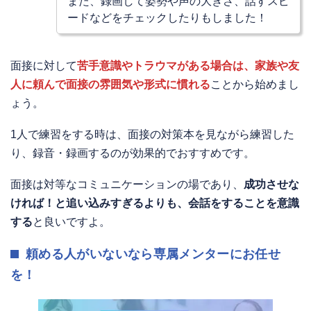
また、録画して姿勢や声の大きさ、話すスピ
ードなどをチェックしたりもしました！
面接に対して
苦手意識やトラウマがある場合は、家族や友
人に頼んで面接の雰囲気や形式に慣れる
ことから始めまし
ょう。
1人で練習をする時は、面接の対策本を見ながら練習した
り、録音・録画するのが効果的でおすすめです。
面接は対等なコミュニケーションの場であり、
成功させな
ければ！と追い込みすぎるよりも、会話をすることを意識
する
と良いですよ。
頼める人がいないなら専属メンターにお任せ
を！