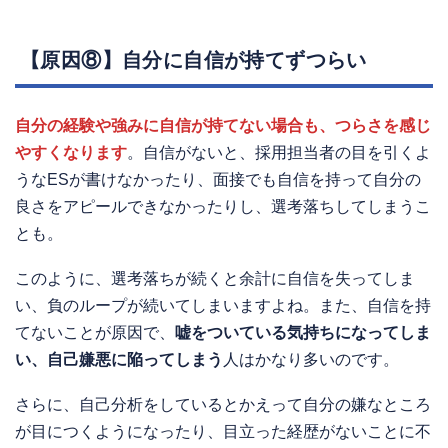
【原因⑧】自分に自信が持てずつらい
自分の経験や強みに自信が持てない場合も、つらさを感じ
やすくなります
。自信がないと、採用担当者の目を引くよ
うなESが書けなかったり、面接でも自信を持って自分の
良さをアピールできなかったりし、選考落ちしてしまうこ
とも。
このように、選考落ちが続くと余計に自信を失ってしま
い、負のループが続いてしまいますよね。また、自信を持
てないことが原因で、
嘘をついている気持ちになってしま
い、自己嫌悪に陥ってしまう
人はかなり多いのです。
さらに、自己分析をしているとかえって自分の嫌なところ
が目につくようになったり、目立った経歴がないことに不