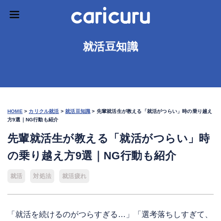
就活豆知識
HOME
>
カリクル就活
>
就活豆知識
>
先輩就活生が教える「就活がつらい」時の乗り越え
方9選｜NG行動も紹介
先輩就活生が教える「就活がつらい」時
の乗り越え方9選｜NG行動も紹介
就活
対処法
就活疲れ
「就活を続けるのがつらすぎる…」「選考落ちしすぎて、