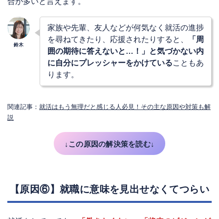
合が多いと言えます。
家族や先輩、友人などが何気なく就活の進捗
を尋ねてきたり、応援されたりすると、
「周
囲の期待に答えないと…！」と気づかない内
に自分にプレッシャーをかけている
こともあ
ります。
関連記事：
就活はもう無理だと感じる人必見！その主な原因や対策も解
説
↓この原因の解決策を読む↓
【原因⑥】就職に意味を見出せなくてつらい