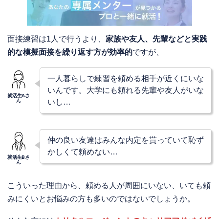
面接練習は1人で行うより、
家族や友人、先輩などと実践
的な模擬面接を繰り返す方が効率的
ですが、
一人暮らしで練習を頼める相手が近くにいな
いんです。大学にも頼れる先輩や友人がいな
いし…
仲の良い友達はみんな内定を貰っていて恥ず
かしくて頼めない…
こういった理由から、頼める人が周囲にいない、いても頼
みにくいとお悩みの方も多いのではないでしょうか。