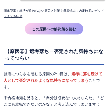
関連記事：
就活が終わらない原因と対策を徹底解説！内定時期のデッド
ラインも紹介
↓この原因への解決策を読む↓
【原因②】選考落ち＝否定された気持ちにな
ってつらい
就活につらさを感じる原因の2つ目は、
選考に落ち続けて
人として否定されたような気持ちになってしまう
ことで
す。
不合格通知を見ると、「自分は必要ない人材なんだ」「ど
こにも就職できないのかな」と考え込んでしまいますよ