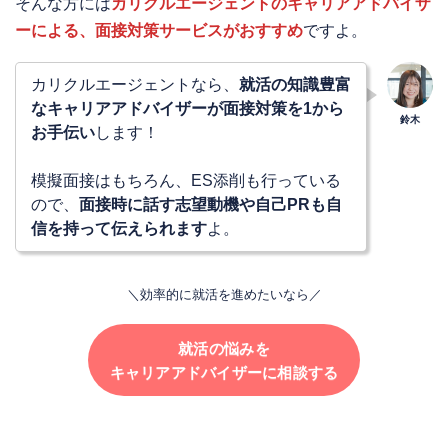
そんな方には
カリクルエージェントのキャリアアドバイザ
ーによる、面接対策サービスがおすすめ
ですよ。
カリクルエージェントなら、
就活の知識豊富
なキャリアアドバイザーが面接対策を1から
お手伝い
します！
模擬面接はもちろん、ES添削も行っている
ので、
面接時に話す志望動機や自己PRも自
信を持って伝えられます
よ。
＼効率的に就活を進めたいなら／
就活の悩みを
キャリアアドバイザーに相談する