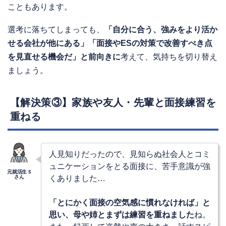
こともあります。
選考に落ちてしまっても、
「自分に合う、強みをより活か
せる会社が他にある」「面接やESの対策で改善すべき点
を見直せる機会だ」と前向きに
考えて、気持ちを切り替え
ましょう。
【解決策③】家族や友人・先輩と面接練習を
重ねる
人見知りだったので、見知らぬ社会人とコミ
ュニケーションをとる面接に、苦手意識が強
くありました…
「とにかく面接の空気感に慣れなければ」と
思い、母や姉とまずは練習を重ねました
ね。