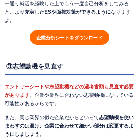
一通り就活を経験した上でもう一度自己分析をしてみる
と、
より充実したESや面接対策ができるように
なります
よ。
企業分析シートをダウンロード
③志望動機を見直す
エントリーシートや志望動機などの選考書類も見直す必要
があります
。企業や業界に合わない志望動機になっている
可能性があるからです。
また、同じ業界の似た企業だからといって
志望動機を使い
まわすのは避け、企業に合わせて細かい部分は変更するよ
うにしましょう
。