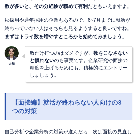
数が多いと、その分経験が積めて有利
だともいえますよ。
秋採用や通年採用の企業もあるので、6~7月までに就活が
終わっていない人はそちらも見るようすると良いですね。
まずはトライ数を増やすところから始めてみましょう
。
数だけ打つのはダメですが、
数をこなさない
と慣れない
のも事実です。企業研究や面接の
精度を上げるためにも、積極的にエントリー
しましょう。
【面接編】就活が終わらない人向けの3
つの対策
自己分析や企業分析の対策が進んだら、次は面接の見直し