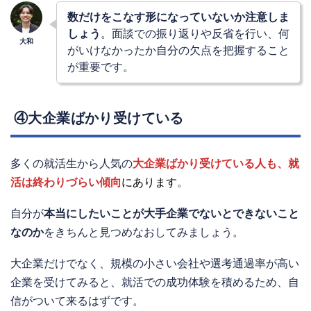
数だけをこなす形になっていないか注意しま
しょう
。面談での振り返りや反省を行い、何
がいけなかったか自分の欠点を把握すること
が重要です。
④大企業ばかり受けている
多くの就活生から人気の
大企業ばかり受けている人も、就
活は終わりづらい傾向
にあります
。
自分が
本当にしたいことが大手企業でないとできないこと
なのか
をきちんと見つめなおしてみましょう。
大企業だけでなく、規模の小さい会社や選考通過率が高い
企業を受けてみると、就活での成功体験を積めるため、自
信がついて来るはずです。