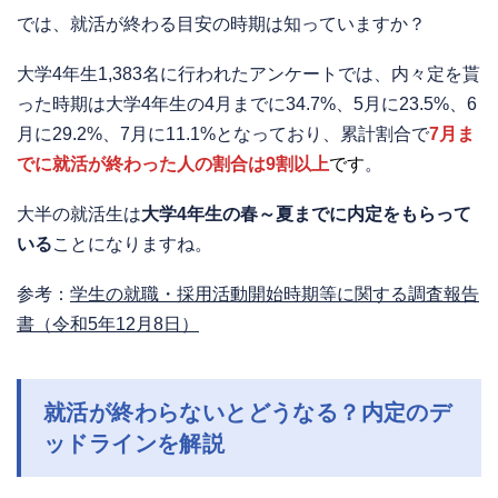
では、就活が終わる目安の時期は知っていますか？
大学4年生1,383名に行われたアンケートでは、内々定を貰
った時期は大学4年生の4月までに34.7%、5月に23.5%、6
月に29.2%、7月に11.1%となっており、累計割合で
7月ま
でに就活が終わった人の割合は9割以上
です
。
大半の就活生は
大学4年生の春～夏までに内定をもらって
いる
ことになりますね。
参考：
学生の就職・採用活動開始時期等に関する調査報告
書（令和5年12月8日）
就活が終わらないとどうなる？内定のデ
ッドラインを解説