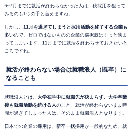
6~7月までに就活が終わらなかった人は、秋採用を狙って
みるのも1つの手と言えますね。
しかし、
11月を過ぎてしまうと採用活動を終了する企業も
多い
ので、ゼロではないものの企業の選択肢はぐっと狭ま
ってしまいます。11月までに就活を終わらせておきたいと
ころですね。
就活が終わらない場合は就職浪人（既卒）に
なることも
就職浪人とは、
大学在学中に就職先が決まらず、大学卒業
後も就職活動を続ける人
のこと。就活が終わらないまま時
間が過ぎてしまった人は、そのまま就職浪人となります。
日本での企業の採用は、新卒一括採用が一般的なため、就