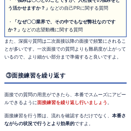
・
「強みは〇〇とのことですが、入社後その強みをど
う活かせますか？」
などの自己PRに関する質問
・
「なぜ〇〇業界で、その中でもなぜ弊社なのです
か？」
などの志望動機に関する質問
また、深掘り質問は二次面接以降の面接で頻繁にされるこ
とが多いです。一次面接での質問よりも難易度が上がって
いるので、より細かい部分まで準備すると良いですよ。
③面接練習を繰り返す
面接での質問の用意ができたら、本番でスムーズにアピー
ルできるように
面接練習を繰り返し行いましょう
。
面接練習を行う際は、流れを確認するだけでなく、
本番さ
ながらの状況で行うとより効果的
ですよ。