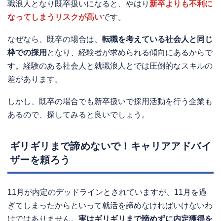
職浪人となり既卒扱いになると、やはり
新卒よりも不利に
なってしまうリスクが高い
です。
なぜなら、既卒の場合は、
転職を考えている社会人と同じ
枠での採用
となり、経験者が求められる傾向にあるからで
す。経験のある社会人と就職浪人とでは圧倒的なスキルの
差があります。
しかし、既卒の場合でも新卒扱いで採用活動を行う企業も
あるので、探してみると良いでしょう。
ギリギリまで諦めないで！キャリアアドバイ
ザーを頼ろう
11月が内定のデッドラインとされていますが、11月を過
ぎてしまったからといって就活を諦めなければいけないわ
けではありません。
実はギリギリまで諦めずに内定獲得を