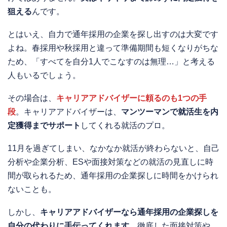
狙える
んです。
とはいえ、自力で通年採用の企業を探し出すのは大変です
よね。春採用や秋採用と違って準備期間も短くなりがちな
ため、「すべてを自分1人でこなすのは無理…」と考える
人もいるでしょう。
その場合は、
キャリアアドバイザーに頼るのも1つの手
段
。キャリアアドバイザーは、
マンツーマンで就活生を内
定獲得までサポート
してくれる就活のプロ。
11月を過ぎてしまい、なかなか就活が終わらないと、自己
分析や企業分析、ESや面接対策などの就活の見直しに時
間が取られるため、通年採用の企業探しに時間をかけられ
ないことも。
しかし、
キャリアアドバイザーなら通年採用の企業探しを
自分の代わりに手伝ってくれます。
徹底した面接対策や、