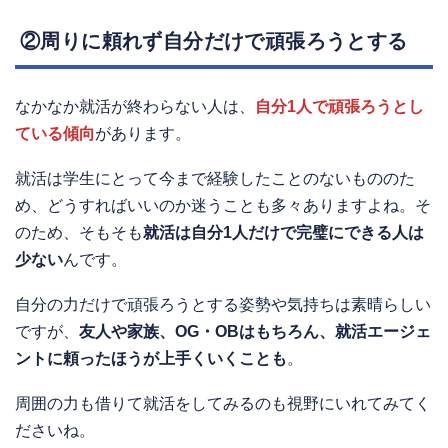
②周りに頼れず自分だけで頑張ろうとする
なかなか就活が終わらない人は、
自分1人で頑張ろうとし
ている傾向
があります。
就活は学生にとって今まで経験したことのないもののた
め、どうすればいいのか迷うことも多々ありますよね。そ
のため、そもそも
就活は自分1人だけで完璧にできる人は
少ない
んです。
自分の力だけで頑張ろうとする姿勢や気持ちは素晴らしい
ですが、
友人や家族、OG・OBはもちろん、就活エージェ
ントに頼ったほうが上手くいくことも
。
周囲の力も借りて就活をしてみるのも視野にいれてみてく
ださいね。