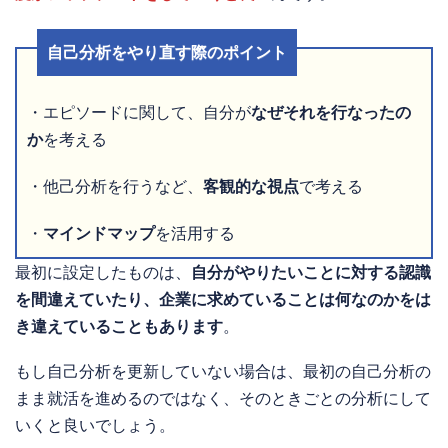
自己分析をやり直す際のポイント
・エピソードに関して、自分が
なぜそれを行なったの
か
を考える
・他己分析を行うなど、
客観的な視点
で考える
・
マインドマップ
を活用する
最初に設定したものは、
自分がやりたいことに対する認識
を間違えていたり、企業に求めていることは何なのかをは
き違えていることもあります
。
もし自己分析を更新していない場合は、最初の自己分析の
まま就活を進めるのではなく、そのときごとの分析にして
いくと良いでしょう。