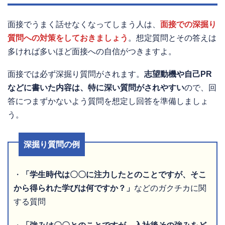
面接でうまく話せなくなってしまう人は、
面接での深掘り
質問への対策をしておきましょう
。想定質問とその答えは
多ければ多いほど面接への自信がつきますよ。
面接では必ず深掘り質問がされます。
志望動機や自己PR
などに書いた内容は、特に深い質問がされやすい
ので、回
答につまずかないよう質問を想定し回答を準備しましょ
う。
深掘り質問の例
・
「学生時代は〇〇に注力したとのことですが、そこ
から得られた学びは何ですか？」
などのガクチカに関
する質問