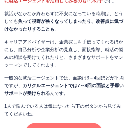
に就活エージェントを活用してみるのも1つの手
です。
就活がなかなか終わらずに不安になっている時期は、どう
しても
焦って視野が狭くなってしまったり、改善点に気づ
けなかったりすることも
。
キャリアアドバイザーは、企業探しを手伝ってくれるほか
にも、自己分析や企業分析の見直し、面接指導、就活の悩
みの相談を受けてくれたりと、さまざまなサポートをマン
ツーマンでしてくれます。
一般的な就活エージェントでは、面談は3～4回ほどが平均
ですが、
カリクルエージェントでは7～8回の面談と手厚い
サポートが受けられる
んです。
1人で悩んでいる人は気になったら下のボタンから見てみ
てくださいね。