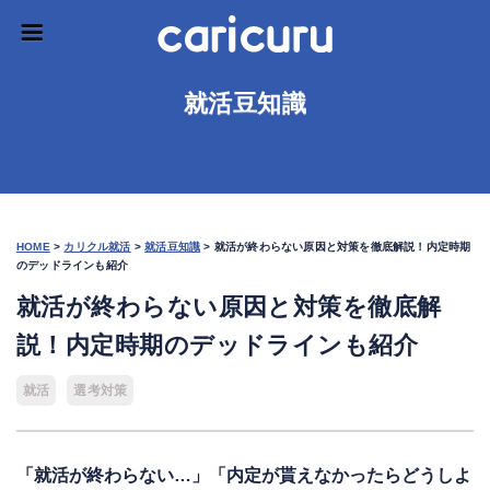
就活豆知識
HOME
>
カリクル就活
>
就活豆知識
>
就活が終わらない原因と対策を徹底解説！内定時期
のデッドラインも紹介
就活が終わらない原因と対策を徹底解
説！内定時期のデッドラインも紹介
就活
選考対策
「就活が終わらない…」「内定が貰えなかったらどうしよ