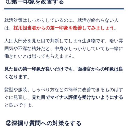
①第一印象を改善する
就活対策はしっかりしているのに、就活が終わらない人
は、
採用担当者からの第一印象を改善してみましょう
。
人は大部分を見た目で判断してしまう生き物です。暗い雰
囲気や不潔な格好だと、中身がしっかりしていても一緒に
働きたいとは思ってもらえません。
見た目の第一印象が良いだけでも、面接官からの印象は良
くなります
。
髪型や服装、しゃべり方などの簡単に改善できるものはす
ぐに見直し、
見た目でマイナス評価を受けないようにする
と良いですよ。
②深掘り質問への対策をする