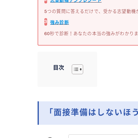
志望動機テンプレシート
5つの質問に答えるだけで、受かる志望動機
3
強み診断
60秒で診断！あなたの本当の強みがわかり
目次
「面接準備はしないほう