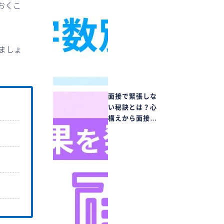
おくこ
ましょ
面接で緊張しな
い秘訣とは？心
構えから面接…