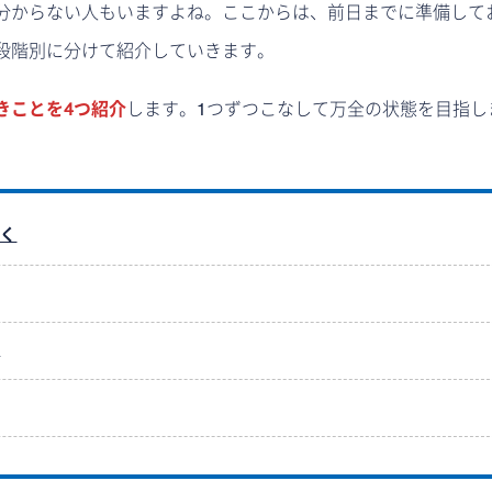
分からない人もいますよね。ここからは、前日までに準備して
段階別に分けて紹介していきます。
きことを4つ紹介
します。1つずつこなして万全の状態を目指し
おく
く