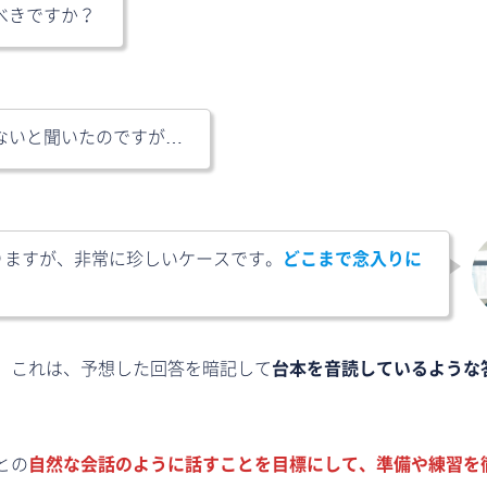
べきですか？
ないと聞いたのですが…
りますが、非常に珍しいケースです。
どこまで念入りに
、これは、予想した回答を暗記して
台本を音読しているような
との
自然な会話のように話すことを目標にして、準備や練習を