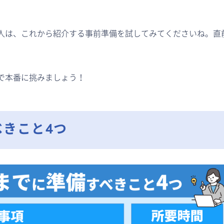
人は、これから紹介する事前準備を試してみてくださいね。直
で本番に挑みましょう！
べきこと
4
つ