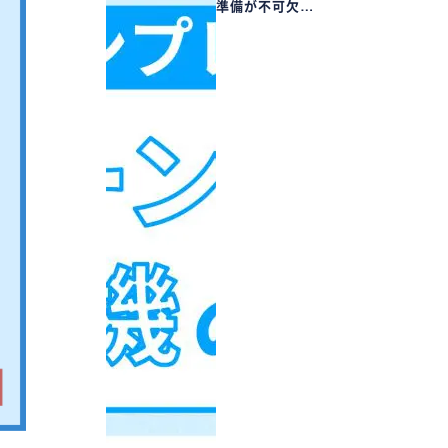
準備が不可欠…