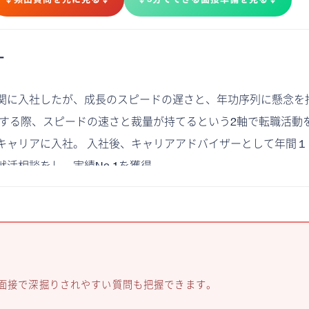
ー
関に入社したが、成長のスピードの遅さと、年功序列に懸念を
職する際、スピードの速さと裁量が持てるという2軸で転職活動
キャリアに入社。 入社後、キャリアアドバイザーとして年間１
活相談をし、実績No.1を獲得。
、面接で深掘りされやすい質問も把握できます。