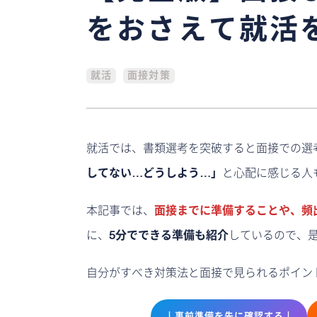
をおさえて就活
就活
面接対策
就活では、書類選考を突破すると面接での選
してない…どうしよう…」
と心配に感じる人
本記事では、
面接までに準備することや、頻
に、
5分でできる準備も紹介
しているので、
自分がすべき対策法と面接で見られるポイン
↓事前準備を先に確認する↓