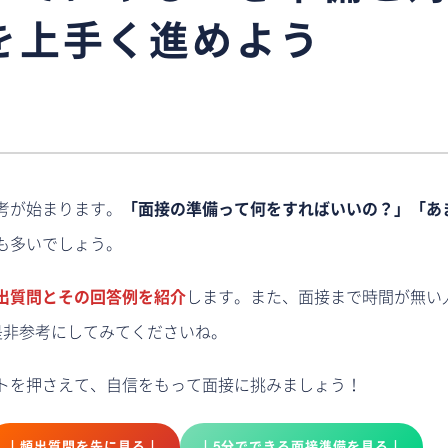
を上手く進めよう
考が始まります。
「面接の準備って何をすればいいの？」「あ
も多いでしょう。
出質問とその回答例を紹介
します。また、面接まで時間が無い
是非参考にしてみてくださいね。
トを押さえて、自信をもって面接に挑みましょう！
↓頻出質問を先に見る↓
↓5分でできる面接準備を見る↓