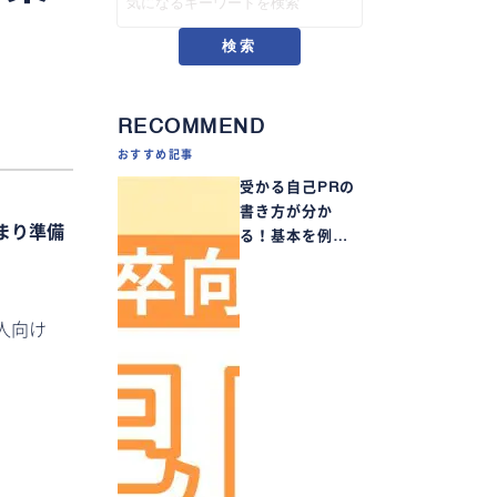
検索
RECOMMEND
おすすめ記事
受かる自己PRの
書き方が分か
まり準備
る！基本を例…
人向け