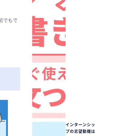
前でもで
インターンシッ
プの志望動機は