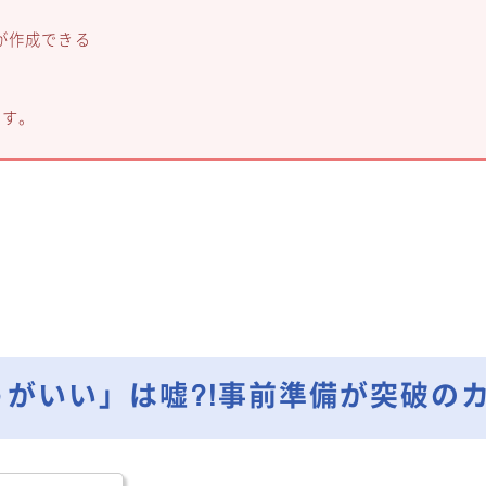
が作成できる
ます。
がいい」は嘘?!事前準備が突破の