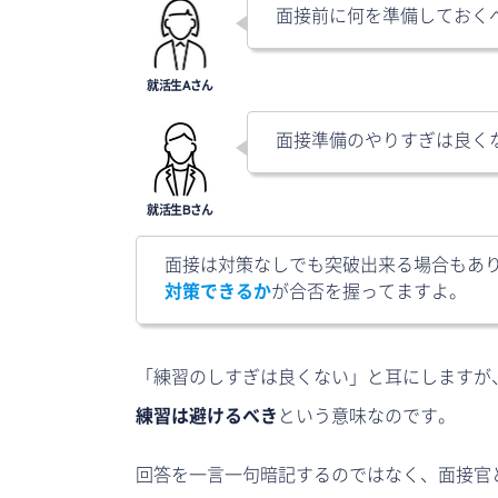
面接前に何を準備しておく
面接準備のやりすぎは良く
面接は対策なしでも突破出来る場合もあ
対策できるか
が合否を握ってますよ。
「練習のしすぎは良くない」と耳にしますが
練習は避けるべき
という意味なのです。
回答を一言一句暗記するのではなく、面接官