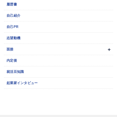
履歴書
自己紹介
自己PR
志望動機
面接
内定後
就活豆知識
起業家インタビュー