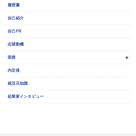
履歴書
自己紹介
自己PR
志望動機
面接
内定後
就活豆知識
起業家インタビュー