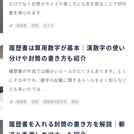
だけでなく封筒のサイズや渡し方にも気を配ることで好印
象を得られます...
履歴書
封筒
サイズ
履歴書は算用数字が基本｜漢数字の使い
分けや封筒の書き方も紹介
履歴書の作成では細かいルールがたくさんあります。とく
にその中でも、数字の記載に関するルールをよく知らない
人も多いのでは...
履歴書
封筒
履歴書の書き方
就活
履歴書を入れる封筒の書き方を解説｜郵