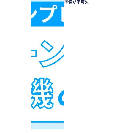
準備が不可欠…