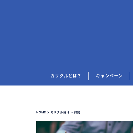
カリクルとは？
キャンペーン
HOME
>
カリクル就活
>
封筒