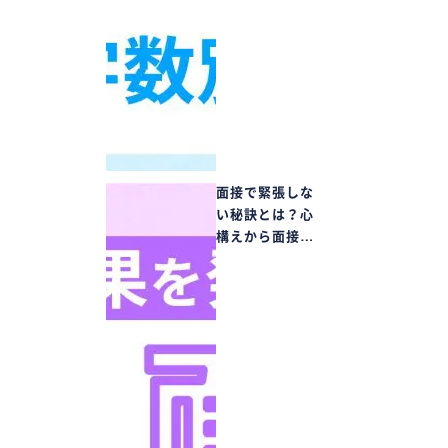
面接で緊張しな
い秘訣とは？心
構えから面接…