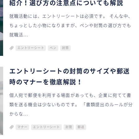
紹介！選び方の注意点についても解説
就職活動には、エントリーシートは必須です。 そんな中、
ちょっとした小物になりますが、ペンや封筒の選び方でも
就職活...
エントリーシート
ペン
封筒
エントリーシートの封筒のサイズや郵送
時のマナーを徹底解説！
個人宛で郵便を利用する場面があっても、企業に宛てて書
類を送る機会は少ないものです。 「書類提出のルールが分
からな...
マナー
エントリーシート
封筒
郵送