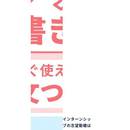
インターンシッ
プの志望動機は