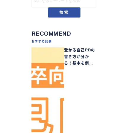
検索
RECOMMEND
おすすめ記事
受かる自己PRの
書き方が分か
る！基本を例…