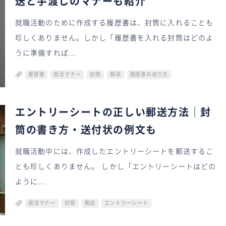
送と手渡しのマナーも紹介
就職活動のために作成する履歴書は、封筒に入れることも
珍しくありません。しかし「履歴書を入れる封筒はどのよ
うに準備すれば...
履歴書
就活マナー
封筒
郵送
履歴書の送り方
エントリーシートの正しい郵送方法｜封
筒の書き方・送付状の例文も
就職活動中には、作成したエントリーシートを郵送するこ
とも珍しくありません。 しかし「エントリーシートはどの
ように...
就活マナー
封筒
郵送
エントリーシート