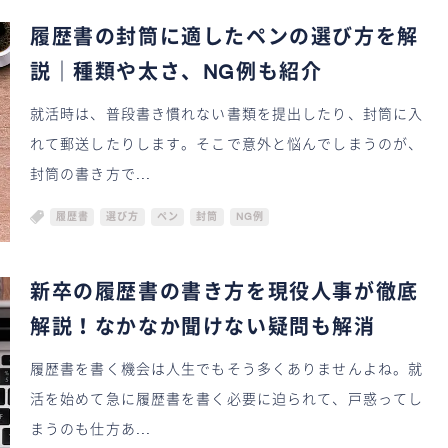
履歴書の封筒に適したペンの選び方を解
説｜種類や太さ、NG例も紹介
就活時は、普段書き慣れない書類を提出したり、封筒に入
れて郵送したりします。そこで意外と悩んでしまうのが、
封筒の書き方で...
履歴書
選び方
ペン
封筒
NG例
新卒の履歴書の書き方を現役人事が徹底
解説！なかなか聞けない疑問も解消
履歴書を書く機会は人生でもそう多くありませんよね。就
活を始めて急に履歴書を書く必要に迫られて、戸惑ってし
まうのも仕方あ...