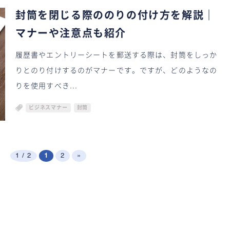
封筒を閉じる際ののりの付け方を解説｜
マナーや注意点も紹介
履歴書やエントリーシートを郵送する際は、封筒をしっか
りとのり付けするのがマナーです。ですが、どのようなの
りを使用すべき...
ビジネスマナー
封筒
1 / 2
1
2
»