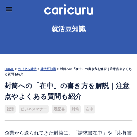
就活豆知識
HOME
>
カリクル就活
>
就活豆知識
>
封筒への「在中」の書き方を解説｜注意点やよくあ
る質問も紹介
封筒への「在中」の書き方を解説｜注意
点やよくある質問も紹介
就活
ビジネスマナー
履歴書
封筒
在中
企業から送られてきた封筒に、「請求書在中」や「応募書