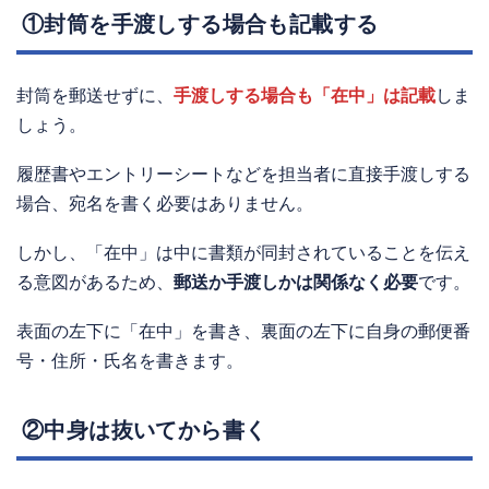
①封筒を手渡しする場合も記載する
封筒を郵送せずに、
手渡しする場合も「在中」は記載
しま
しょう。
履歴書やエントリーシートなどを担当者に直接手渡しする
場合、宛名を書く必要はありません。
しかし、「在中」は中に書類が同封されていることを伝え
る意図があるため、
郵送か手渡しかは関係なく必要
です。
表面の左下に「在中」を書き、裏面の左下に自身の郵便番
号・住所・氏名を書きます。
②中身は抜いてから書く