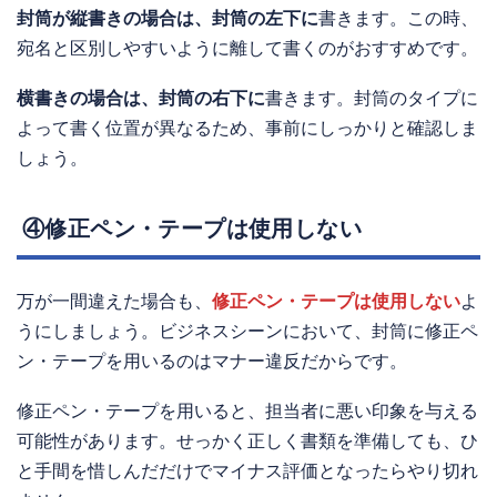
封筒が縦書きの場合は、
封筒の左下に
書きます。この時、
宛名と区別しやすいように離して書くのがおすすめです。
横書きの場合は、
封筒の右下に
書きます。封筒のタイプに
よって書く位置が異なるため、事前にしっかりと確認しま
しょう。
④修正ペン・テープは使用しない
万が一間違えた場合も、
修正ペン・テープは使用しない
よ
うにしましょう。ビジネスシーンにおいて、封筒に修正ペ
ン・テープを用いるのはマナー違反だからです。
修正ペン・テープを用いると、担当者に悪い印象を与える
可能性があります。せっかく正しく書類を準備しても、ひ
と手間を惜しんだだけでマイナス評価となったらやり切れ