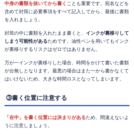
中身の書類を抜いてから書く
ことも重要です。宛名などを
含めて封筒に必要事項をすべて記入してから、最後に書類
を入れましょう。
封筒の中に書類を入れたまま書くと、
インクが裏移りして
しまう可能性がある
ためです。油性ペンを用いてもインク
が裏移りするリスクはゼロではありません。
万が一インクが裏移りした場合、時間をかけて書いた書類
が台無しとなります。最悪の場合はまた一から書かなくて
はいけないため、大きな時間ロスとなってしまいます。
③書く位置に注意する
「在中」を書く位置には決まりがある
ため、間違えないよ
うに注意しましょう。