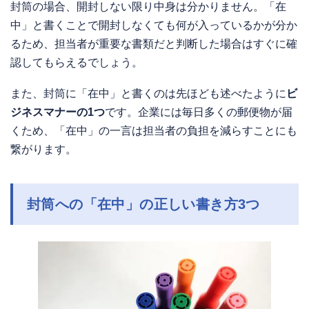
封筒の場合、開封しない限り中身は分かりません。「在
中」と書くことで開封しなくても何が入っているかが分か
るため、担当者が重要な書類だと判断した場合はすぐに確
認してもらえるでしょう。
また、封筒に「在中」と書くのは先ほども述べたように
ビ
ジネスマナーの1つ
です。企業には毎日多くの郵便物が届
くため、「在中」の一言は担当者の負担を減らすことにも
繋がります。
封筒への「在中」の正しい書き方3つ