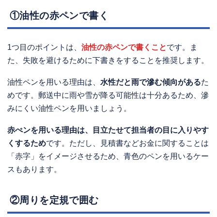
①油性の赤ペンで書く
1つ目のポイントは、
油性の赤ペンで書く
こと
です。ま
た、失敗を避けるために下書きをすることを推奨します。
油性ペンを用いる理由は、
水性だと雨で滲む傾向がある
た
めです。郵送中に雨や雪が降る可能性は十分あるため、滲
みにくい油性ペンを用いましょう。
赤ぺンを用いる理由は、目立たせて担当者の目に入りやす
くするため
です。ただし、見積書などお金に関することは
「赤字」をイメージさせるため、青色のペンを用いるケー
スもあります。
②周りを定規で囲む