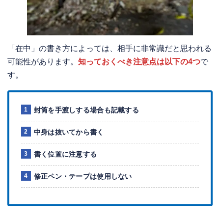
「在中」の書き方によっては、相手に非常識だと思われる
可能性があります。
知っておくべき注意点は
以下の4つ
で
す。
封筒を手渡しする場合も記載する
中身は抜いてから書く
書く位置に注意する
修正ペン・テープは使用しない