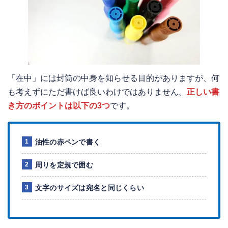
「在中」には封筒の中身を知らせる目的がありますが、何
も考えずにただ書けば良いわけではありません。
正しい書
き方のポイントは
以下の3つ
です。
油性の赤ペンで書く
周りを定規で囲む
文字のサイズは宛名と同じくらい