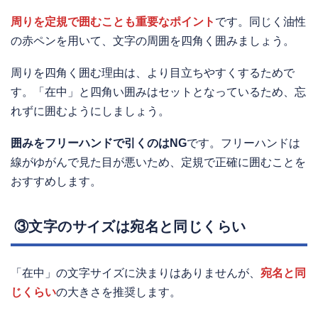
周りを定規で囲む
ことも重要なポイント
です。同じく油性
の赤ペンを用いて、文字の周囲を四角く囲みましょう。
周りを四角く囲む理由は、より目立ちやすくするためで
す。「在中」と四角い囲みはセットとなっているため、忘
れずに囲むようにしましょう。
囲みをフリーハンドで引くのはNG
です。フリーハンドは
線がゆがんで見た目が悪いため、定規で正確に囲むことを
おすすめします。
③文字のサイズは宛名と同じくらい
「在中」の文字サイズに決まりはありませんが、
宛名と同
じくらい
の大きさを推奨します。