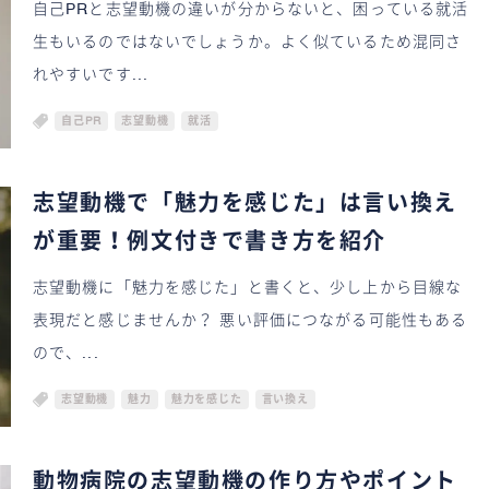
自己PRと志望動機の違いが分からないと、困っている就活
生もいるのではないでしょうか。よく似ているため混同さ
れやすいです...
自己PR
志望動機
就活
志望動機で「魅力を感じた」は言い換え
が重要！例文付きで書き方を紹介
志望動機に「魅力を感じた」と書くと、少し上から目線な
表現だと感じませんか？ 悪い評価につながる可能性もある
ので、...
志望動機
魅力
魅力を感じた
言い換え
動物病院の志望動機の作り方やポイント