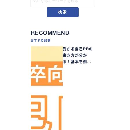
検索
RECOMMEND
おすすめ記事
受かる自己PRの
書き方が分か
る！基本を例…