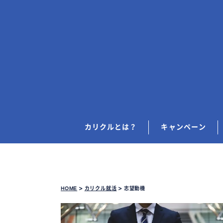
カリクルとは？
キャンペーン
HOME
>
カリクル就活
>
志望動機