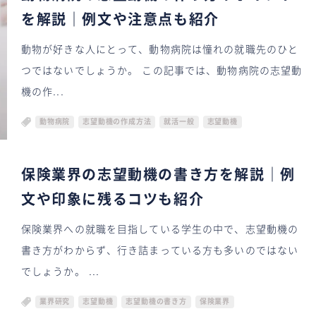
を解説｜例文や注意点も紹介
動物が好きな人にとって、動物病院は憧れの就職先のひと
つではないでしょうか。 この記事では、動物病院の志望動
機の作...
動物病院
志望動機の作成方法
就活一般
志望動機
保険業界の志望動機の書き方を解説｜例
文や印象に残るコツも紹介
保険業界への就職を目指している学生の中で、志望動機の
書き方がわからず、行き詰まっている方も多いのではない
でしょうか。 ...
業界研究
志望動機
志望動機の書き方
保険業界