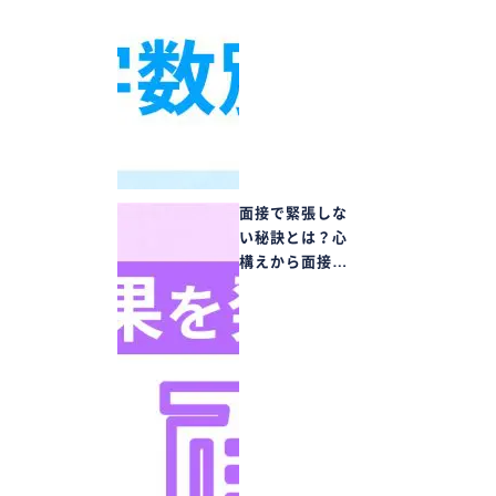
面接で緊張しな
い秘訣とは？心
構えから面接…