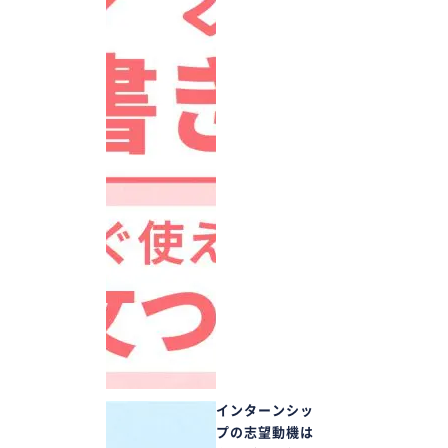
インターンシッ
プの志望動機は