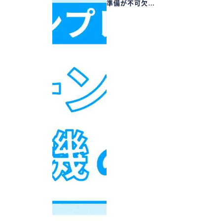
準備が不可欠…