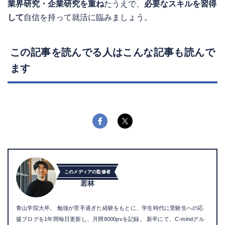
業界研究・企業研究を重ね
たうえで、
必要なスキルを習得
して
自信を持って就活に臨みましょう。
この記事を読んでる人はこんな記事も読んで
ます
このメディアの監修者
若林
青山学院大卒。 勉強が苦手過ぎた経験をもとに、学生時代に受験生への応
援ブログを1年間毎日更新し、月間8000pvを記録。 新卒にて、C-mindグル