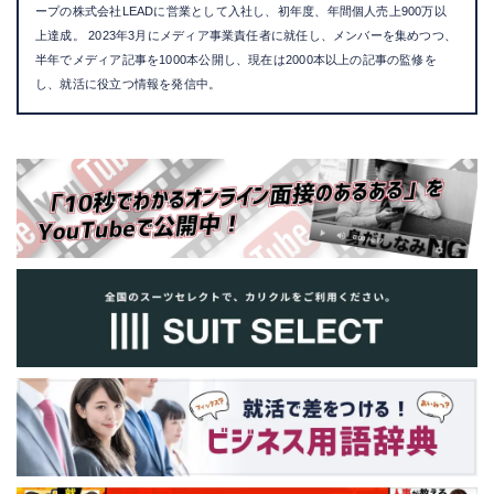
ープの株式会社LEADに営業として入社し、初年度、年間個人売上900万以
上達成。 2023年3月にメディア事業責任者に就任し、メンバーを集めつつ、
半年でメディア記事を1000本公開し、現在は2000本以上の記事の監修を
し、就活に役立つ情報を発信中。