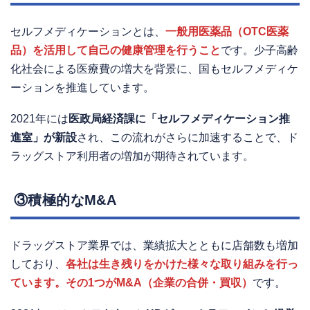
セルフメディケーションとは、
一般用医薬品（OTC医薬
品）を活用して自己の健康管理を行うこと
です。少子高齢
化社会による医療費の増大を背景に、国もセルフメディケ
ーションを推進しています。
2021年には
医政局経済課に「セルフメディケーション推
進室」が新設
され、この流れがさらに加速することで、ド
ラッグストア利用者の増加が期待されています。
③積極的なM&A
ドラッグストア業界では、業績拡大とともに店舗数も増加
しており、
各社は生き残りをかけた様々な取り組みを行っ
ています。その1つがM&A（企業の合併・買収）
です。