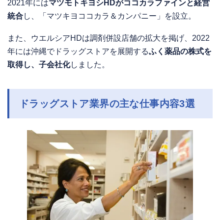
2021年には
マツモトキヨシHDがココカラファインと経営
統合
し、「マツキヨココカラ＆カンパニー」を設立。
また、ウエルシアHDは調剤併設店舗の拡大を掲げ、2022
年には沖縄でドラッグストアを展開する
ふく薬品の株式を
取得し、子会社化
しました。
ドラッグストア業界の主な仕事内容3選