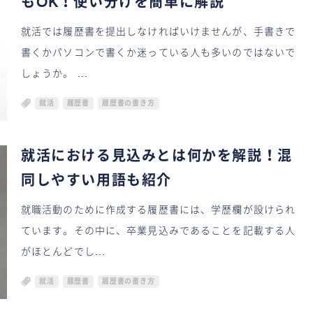
もOK！使い分けを簡単に解説
就活では履歴書を提出しなければいけませんが、手書きで
書くかパソコンで書くか迷っている人も多いのではないで
しょうか。 ...
就活
履歴書
履歴書の書き方
就活における見込みとは何かを解説！混
同しやすい用語も紹介
就職活動のために作成する履歴書には、学歴欄が設けられ
ています。その中に、卒業見込みであることを記載する人
がほとんどでし...
就活
履歴書
履歴書の書き方