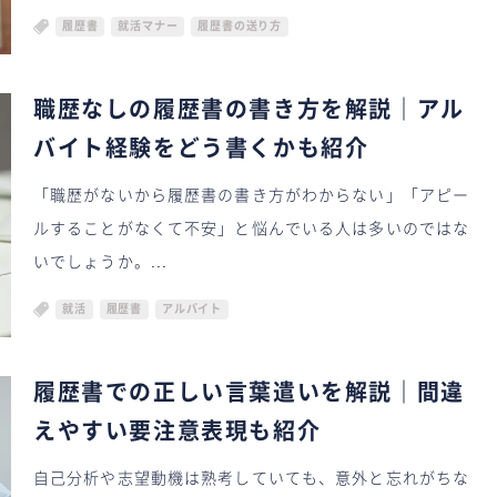
履歴書
就活マナー
履歴書の送り方
職歴なしの履歴書の書き方を解説｜アル
バイト経験をどう書くかも紹介
「職歴がないから履歴書の書き方がわからない」「アピー
ルすることがなくて不安」と悩んでいる人は多いのではな
いでしょうか。...
就活
履歴書
アルバイト
履歴書での正しい言葉遣いを解説｜間違
えやすい要注意表現も紹介
自己分析や志望動機は熟考していても、意外と忘れがちな