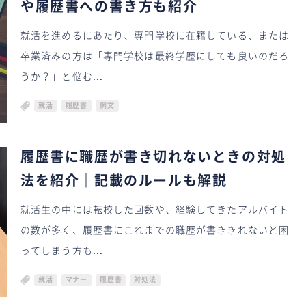
や履歴書への書き方も紹介
就活を進めるにあたり、専門学校に在籍している、または
卒業済みの方は「専門学校は最終学歴にしても良いのだろ
うか？」と悩む...
就活
履歴書
例文
履歴書に職歴が書き切れないときの対処
法を紹介｜記載のルールも解説
就活生の中には転校した回数や、経験してきたアルバイト
の数が多く、履歴書にこれまでの職歴が書ききれないと困
ってしまう方も...
就活
マナー
履歴書
対処法