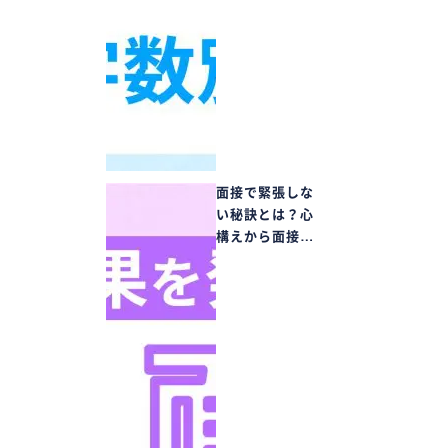
面接で緊張しな
い秘訣とは？心
構えから面接…