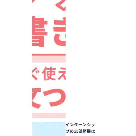
インターンシッ
プの志望動機は