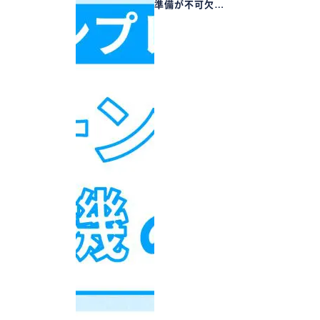
準備が不可欠…