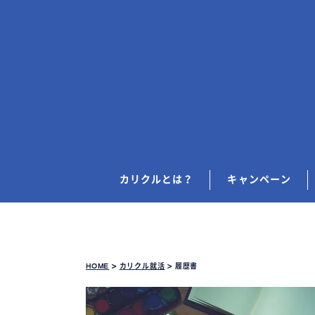
カリクルとは？
キャンペーン
HOME
>
カリクル就活
>
履歴書