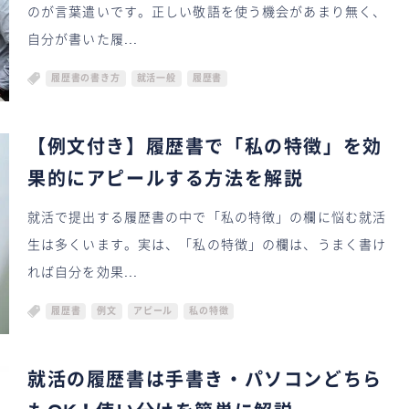
のが言葉遣いです。正しい敬語を使う機会があまり無く、
自分が書いた履...
履歴書の書き方
就活一般
履歴書
【例文付き】履歴書で「私の特徴」を効
果的にアピールする方法を解説
就活で提出する履歴書の中で「私の特徴」の欄に悩む就活
生は多くいます。実は、「私の特徴」の欄は、うまく書け
れば自分を効果...
履歴書
例文
アピール
私の特徴
就活の履歴書は手書き・パソコンどちら