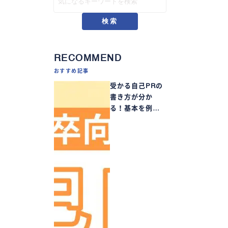
検索
RECOMMEND
おすすめ記事
受かる自己PRの
書き方が分か
る！基本を例…