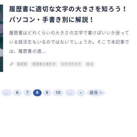
履歴書に適切な文字の大きさを知ろう！
パソコン・手書き別に解説！
履歴書はどれくらいの大きさの文字で書けばいいか迷って
いる就活生もいるのではないでしょうか。そこで本記事で
は、履歴書の適...
履歴書
履歴書の書き方
文字の大きさ
就活
...
6
7
8
9
10
...
»
最後 »