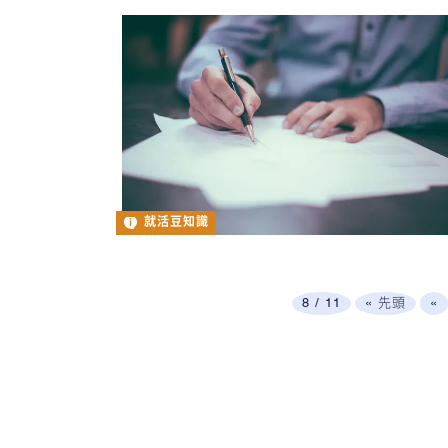
就活豆知識
8 / 11
« 先頭
«