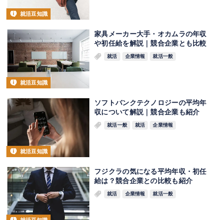
就活豆知識
家具メーカー大手・オカムラの年収
や初任給を解説｜競合企業とも比較
就活
企業情報
就活一般
就活豆知識
ソフトバンクテクノロジーの平均年
収について解説｜競合企業も紹介
就活一般
就活
企業情報
就活豆知識
フジクラの気になる平均年収・初任
給は？競合企業との比較も紹介
就活
企業情報
就活一般