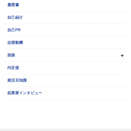
履歴書
自己紹介
自己PR
志望動機
面接
内定後
就活豆知識
起業家インタビュー