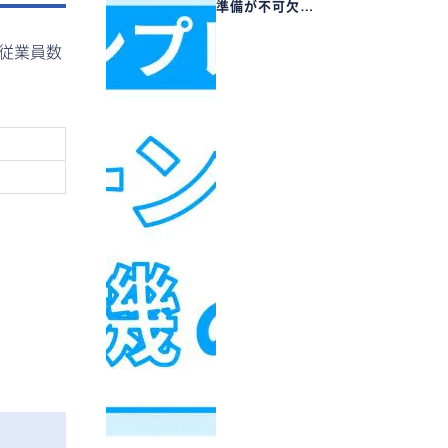
準備が不可欠…
従業員数