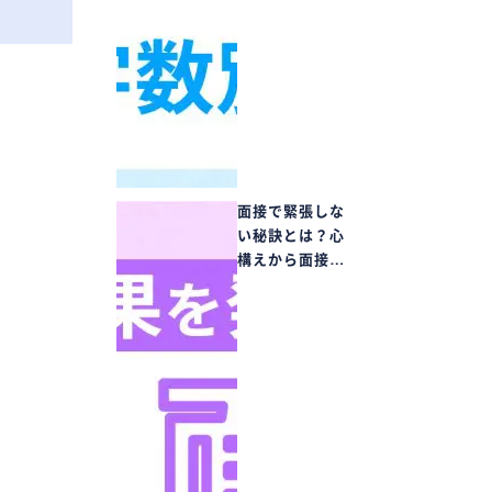
面接で緊張しな
い秘訣とは？心
構えから面接…