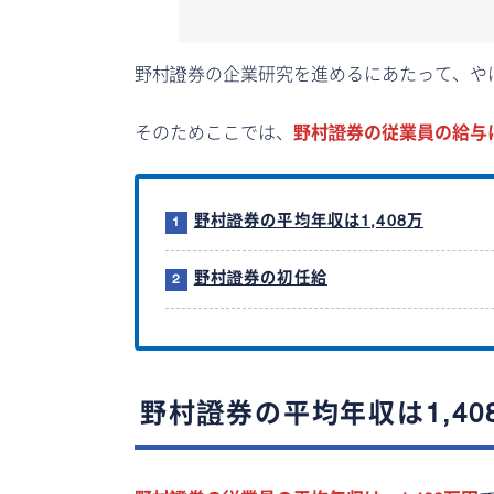
野村證券の企業研究を進めるにあたって、や
そのためここでは、
野村證券の従業員の給与
野村證券の平均年収は1,408万
野村證券の初任給
野村證券の平均年収は1,40