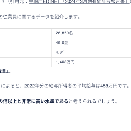
です（引用元：
金融庁EDINET「2024年3月期有価証券報告書」
の従業員に関するデータを紹介します。
26,850名
45.0歳
4.8年
1,408万円
報告書」
」によると、2022年分の給与所得者の平均給与は458万円です
の倍以上と非常に高い水準である
と考えられるでしょう。