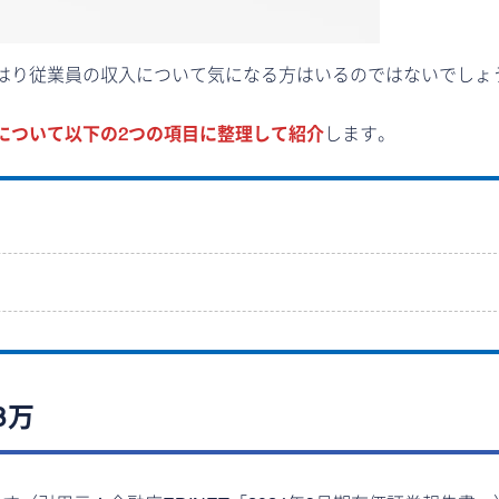
はり従業員の収入について気になる方はいるのではないでしょ
について以下の2つの項目に整理して紹介
します。
8万