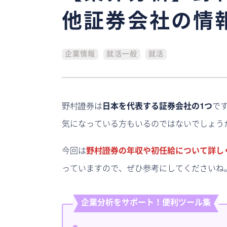
他証券会社の情
企業情報
就活一般
就活
野村證券は
日本を代表する証券会社の1つ
で
気になっている方もいるのではないでしょう
今回は
野村證券の年収や初任給について詳し
っていますので、ぜひ参考にしてくださいね
企業分析をサポート！便利ツール集