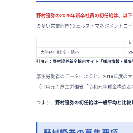
野村證券の2026年新卒社員の初任給は、以
の多い営業部門(ウェルス・マネジメントコー
初
大学(4年制)卒・院卒
2
引用元：
野村證券新卒採用サイト「採用情報・募集
厚生労働省のデータによると、2019年度の大
（引用元：
厚生労働省「令和元年賃金構造基
つまり、
野村證券の初任給は一般平均と比較