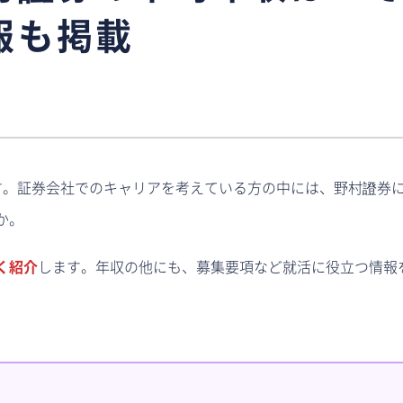
報も掲載
す。証券会社でのキャリアを考えている方の中には、野村證券
か。
く紹介
します。年収の他にも、募集要項など就活に役立つ情報
。