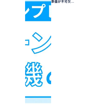
準備が不可欠…