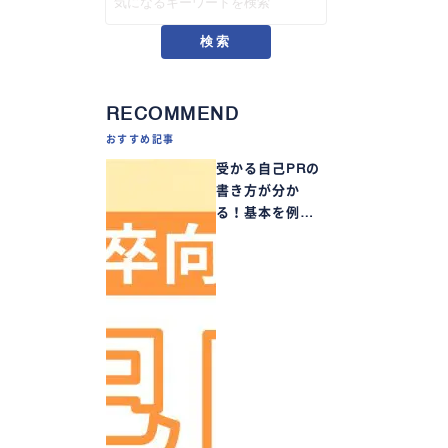
検索
RECOMMEND
おすすめ記事
受かる自己PRの
書き方が分か
る！基本を例…