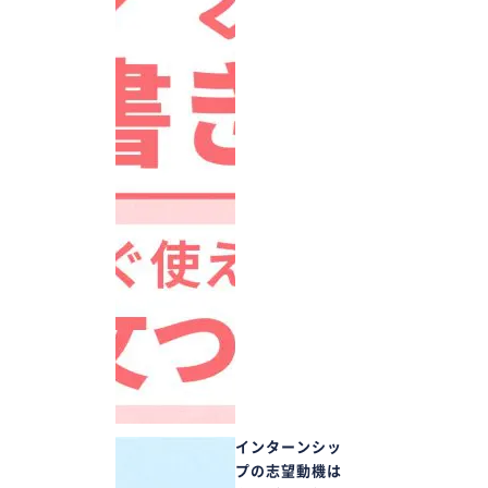
インターンシッ
プの志望動機は