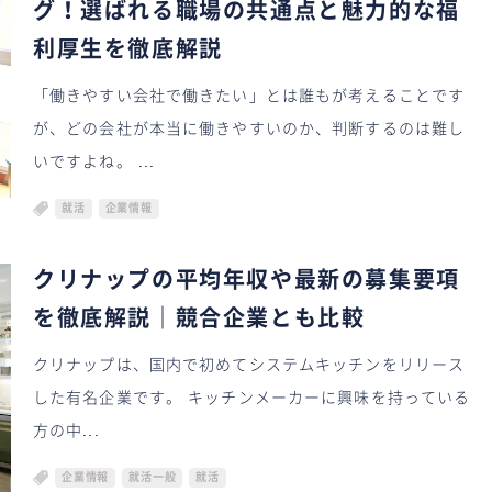
グ！選ばれる職場の共通点と魅力的な福
利厚生を徹底解説
「働きやすい会社で働きたい」とは誰もが考えることです
が、どの会社が本当に働きやすいのか、判断するのは難し
いですよね。 ...
就活
企業情報
クリナップの平均年収や最新の募集要項
を徹底解説｜競合企業とも比較
クリナップは、国内で初めてシステムキッチンをリリース
した有名企業です。 キッチンメーカーに興味を持っている
方の中...
企業情報
就活一般
就活