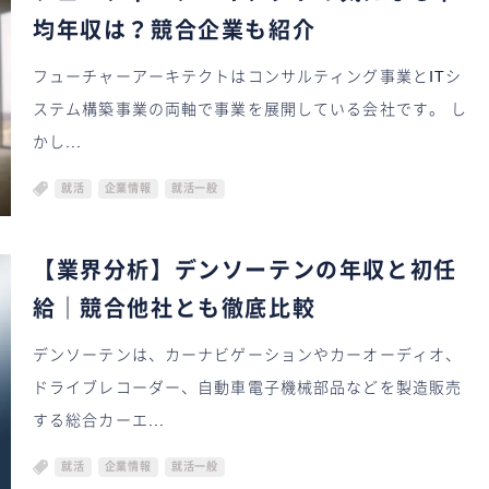
均年収は？競合企業も紹介
フューチャーアーキテクトはコンサルティング事業とITシ
ステム構築事業の両軸で事業を展開している会社です。 し
かし...
就活
企業情報
就活一般
【業界分析】デンソーテンの年収と初任
給｜競合他社とも徹底比較
デンソーテンは、カーナビゲーションやカーオーディオ、
ドライブレコーダー、自動車電子機械部品などを製造販売
する総合カーエ...
就活
企業情報
就活一般