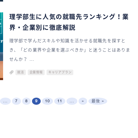
理学部生に人気の就職先ランキング！業
界・企業別に徹底解説
理学部で学んだスキルや知識を活かせる就職先を探すと
き、「どの業界や企業を選ぶべきか」と迷うことはありま
せんか？ ...
就活
企業情報
キャリアプラン
...
7
8
9
10
11
...
»
最後 »