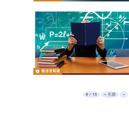
就活豆知識
9 / 15
« 先頭
«