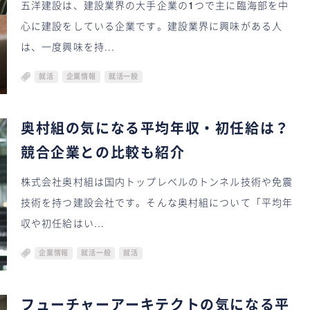
五洋建設は、建設業界の大手企業の1つで主に臨海部を中
心に建設をしている企業です。建設業界に興味がある人
は、一度興味を持...
就活
企業情報
就活一般
奥村組の気になる平均年収・初任給は？
競合企業との比較も紹介
株式会社奥村組は国内トップレベルのトンネル技術や免震
技術を持つ建設会社です。そんな奥村組について「平均年
収や初任給はい...
企業情報
就活一般
就活
フューチャーアーキテクトの気になる平