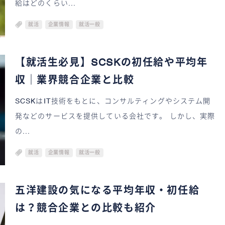
給はどのくらい...
就活
企業情報
就活一般
【就活生必見】SCSKの初任給や平均年
収｜業界競合企業と比較
SCSKはIT技術をもとに、コンサルティングやシステム開
発などのサービスを提供している会社です。 しかし、実際
の...
就活
企業情報
就活一般
五洋建設の気になる平均年収・初任給
は？競合企業との比較も紹介