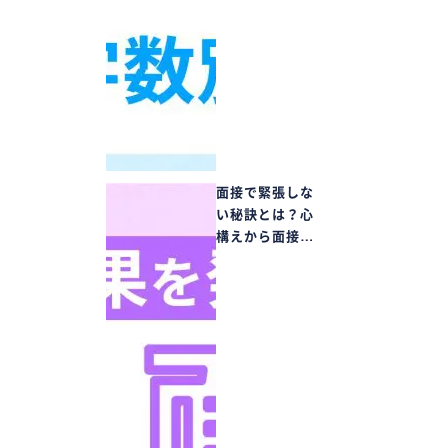
面接で緊張しな
い秘訣とは？心
構えから面接…