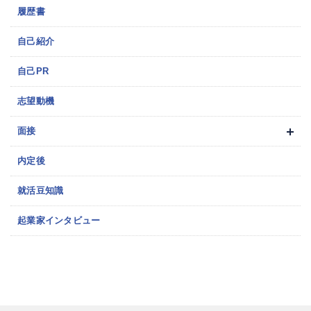
履歴書
自己紹介
自己PR
志望動機
面接
内定後
就活豆知識
起業家インタビュー