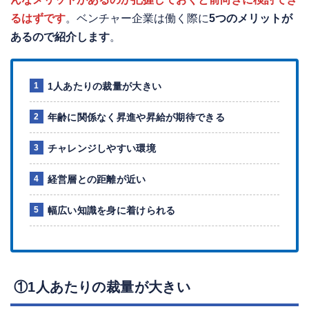
るはずです
。ベンチャー企業は働く際に
5つのメリットが
あるので紹介します
。
1人あたりの裁量が大きい
年齢に関係なく昇進や昇給が期待できる
チャレンジしやすい環境
経営層との距離が近い
幅広い知識を身に着けられる
①1人あたりの裁量が大きい