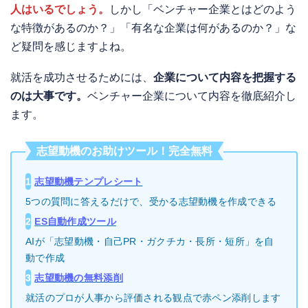
人はいるでしょう。
しかし「ベンチャー企業とはどのよう
な特徴があるのか？」「有名な企業は何があるのか？」な
ど疑問を感じますよね。
就活を成功させるためには、
企業について内容を把握する
のは大事です。
ベンチャー企業について内容を徹底紹介し
ます。
志望動機のお助けツール！完全無料
1
志望動機テンプレシート
5つの質問に答えるだけで、受かる志望動機を作成できる
2
ES自動作成ツール
AIが「志望動機・自己PR・ガクチカ・長所・短所」を自
動で作成
3
志望動機の無料添削
就活のプロが人事から評価される観点で赤ペン添削します