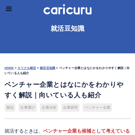
就活豆知識
HOME
>
カリクル就活
>
就活豆知識
>
ベンチャー企業とはなにかをわかりやすく解説｜向
いている人も紹介
ベンチャー企業とはなにかをわかりや
すく解説｜向いている人も紹介
就活
仕事選び
企業分析
企業研究
ベンチャー企業
就活するときは、
ベンチャー企業も候補として考えている