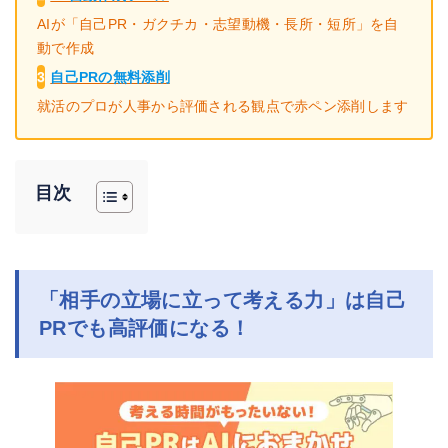
AIが「自己PR・ガクチカ・志望動機・長所・短所」を自
動で作成
3
自己PRの無料添削
就活のプロが人事から評価される観点で赤ペン添削します
目次
「
相手の立場に立って考える力」は自己
PRでも高評価になる！