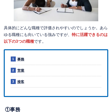
具体的にどんな職種で評価されやすいのでしょうか。あら
ゆる職種にも向いている強みですが、
特に活躍できるのは
以下の3つの職種
です。
事務
営業
接客
①事務