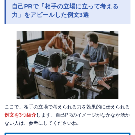
自己PRで「
相手の立場に立って考える
力」
をアピールした例文3選
ここで、相手の立場で考えられる力を効果的に伝えられる
例文を3つ紹介
します。自己PRのイメージがなかなか湧か
ない人は、参考にしてくださいね。