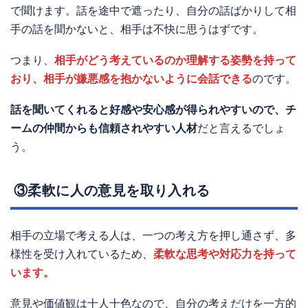
で聞けます。話を途中で遮ったり、自分の話ばかりして相
手の話を聞かないと、相手は不快に思うはずです。
つまり、
相手がどう考えているのか理解する姿勢を持って
おり、相手が嫌悪感を抱かないように会話できる
のです。
話を聞いてくれると好感や安心感が得られやすいので、チ
ームの仲間からも信頼されやすい人材
だと言えるでしょ
う。
③柔軟に人の意見を取り入れる
相手の立場で考える人は、一つの考え方を押し通さず、多
様性を受け入れているため、
柔軟な思考や対応力を持って
います。
意見や価値観は十人十色なので、自分の考えだけを一方的