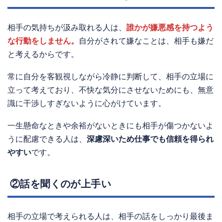
相手の気持ちが汲み取れる人は、
誰かが嫌悪感を持つよう
な行動をしません。
自分がされて嫌なことは、相手も嫌だ
と考えるからです。
常に自分を客観視しながら冷静に判断して、相手の立場に
立って考えており、不快な気分にさせないためにも、無意
識に干渉しすぎないように心がけています。
一生懸命なときや余裕がないときにも相手が傷つかないよ
うに配慮できる人は、
深慮深いため仕事でも信頼を得られ
やすい
です。
②話を聞くのが上手い
相手の立場で考えられる人は、相手の話をしっかり最後ま