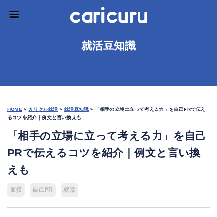
就活豆知識
HOME
>
カリクル就活
>
就活豆知識
>
「相手の立場に立って考える力」を自己PRで伝え
るコツを紹介｜例文と言い換えも
「相手の立場に立って考える力」を自己
PRで伝えるコツを紹介｜例文と言い換
えも
面接
自己PR
就活