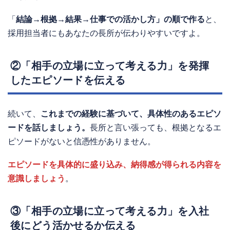
「
結論→根拠→結果→仕事での活かし方」の順で作る
と、
採用担当者にもあなたの長所が伝わりやすいですよ。
②「
相手の立場に立って考える力」
を発揮
したエピソードを伝える
続いて、
これまでの経験に基づいて、具体性のあるエピソ
ードを話しましょう。
長所と言い張っても、根拠となるエ
ピソードがないと信憑性がありません。
エピソードを具体的に盛り込み、納得感が得られる内容
を
意識しましょう
。
③「
相手の立場に立って考える力」
を入社
後にどう活かせるか伝える