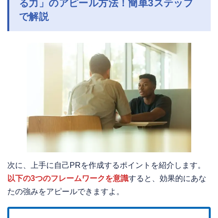
る力」
のアピール方法！簡単3ステップ
で解説
次に、上手に自己PRを作成するポイントを紹介します。
以下の3つのフレームワークを意識
すると、効果的にあな
たの強みをアピールできますよ。