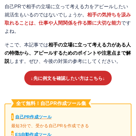
自己PRで相手の立場に立って考える力をアピールしたい
就活生もいるのではないでしょうか。
相手の気持ちを汲み
取れることは、仕事や人間関係を作る際に大切な能力
です
よね。
そこで、本記事では
相手の立場に立って考える力がある人
の特徴から、アピールするためのポイントや注意点まで解
説
します。ぜひ、今後の対策の参考にしてください。
↓先に例文を確認したい方はこちら↓
全て無料！自己PR作成ツール集
1
自己PR作成ツール
最短3分で、受かる自己PRを作成できる
2
ES自動作成ツール