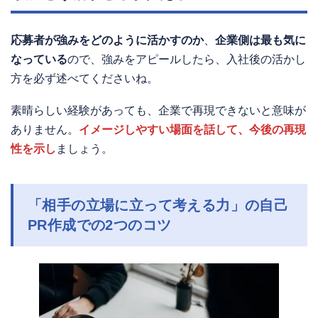
応募者が強みをどのように活かすのか
、
企業側は最も気に
なっている
ので、強みをアピールしたら、入社後の活かし
方を必ず述べてくださいね。
素晴らしい経験があっても、企業で再現できないと意味が
ありません。
イメージしやすい場面を話して、今後の再現
性を示し
ましょう。
「
相手の立場に立って考える力」
の自己
PR作成での2つのコツ