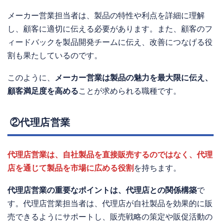
メーカー営業担当者は、製品の特性や利点を詳細に理解
し、顧客に適切に伝える必要があります。また、顧客のフ
ィードバックを製品開発チームに伝え、改善につなげる役
割も果たしているのです。
このように、
メーカー営業は製品の魅力を最大限に伝え、
顧客満足度を高める
ことが求められる職種です。
②代理店営業
代理店営業は、自社製品を直接販売するのではなく、代理
店を通じて製品を市場に広める役割
を持ちます。
代理店営業の重要なポイントは、代理店との関係構築
で
す。代理店営業担当者は、代理店が自社製品を効果的に販
売できるようにサポートし、販売戦略の策定や販促活動の