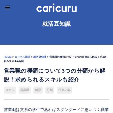
就活豆知識
HOME
>
カリクル就活
>
就活豆知識
>
営業職の種類について3つの分類から解説！求めら
れるスキルも紹介
営業職の種類について3つの分類から解
説！求められるスキルも紹介
スキル
営業職
種類
分類
仕事内容
営業職は文系の学生であればスタンダードに思いつく職業