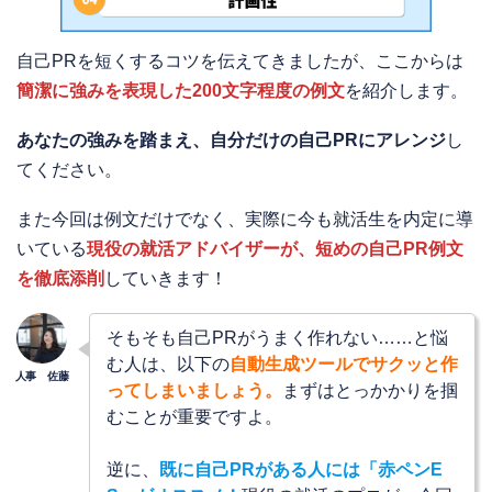
自己PRを短くするコツを伝えてきましたが、ここからは
簡潔に強みを表現した200文字程度の例文
を紹介します。
あなたの強みを踏まえ、自分だけの自己PRにアレンジ
し
てください。
また今回は例文だけでなく、実際に今も就活生を内定に導
いている
現役の就活アドバイザーが、短めの自己PR例文
を徹底添削
していきます！
そもそも自己PRがうまく作れない……と悩
む人は、以下の
自動生成ツールでサクッと作
ってしまいましょう。
まずはとっかかりを掴
むことが重要ですよ。
逆に、
既に自己PRがある人には「赤ペンE