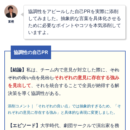
協調性をアピールした自己PRを実際に添削
してみました。抽象的な言葉を具体化させる
ために必要なポイントやコツを本気添削して
いますよ。
協調性の自己PR
【結論】
私は、チーム内で意見が対立した際に、
それ
ぞれの良い点を見出し
それぞれの意見に存在する強み
を見出して
、それを統合することで全員が納得する解
決策を導く協調性がある。
添削コメント｜「それぞれの良い点」では抽象的すぎるため、「そ
れぞれの意見に存在する強み」と具体的な表現に変更しました。
【エピソード】
大学時代、劇団サークルで演出家を務