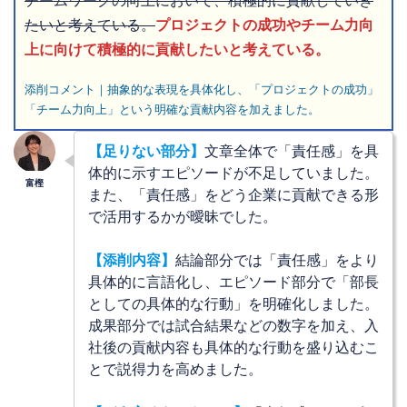
チームワークの向上において、積極的に貢献していき
たいと考えている。
プロジェクトの成功やチーム力向
上に向けて積極的に貢献したいと考えている。
添削コメント｜抽象的な表現を具体化し、「プロジェクトの成功」
「チーム力向上」という明確な貢献内容を加えました。
【足りない部分】
文章全体で「責任感」を具
体的に示すエピソードが不足していました。
また、「責任感」をどう企業に貢献できる形
で活用するかが曖昧でした。
【添削内容】
結論部分では「責任感」をより
具体的に言語化し、エピソード部分で「部長
としての具体的な行動」を明確化しました。
成果部分では試合結果などの数字を加え、入
社後の貢献内容も具体的な行動を盛り込むこ
とで説得力を高めました。