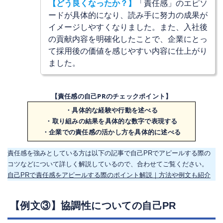
【
どう良くなったか？
】
「責任感」のエピソ
ードが具体的になり、読み手に努力の成果が
イメージしやすくなりました。また、入社後
の貢献内容を明確化したことで、企業にとっ
て採用後の価値を感じやすい内容に仕上がり
ました。
【責任感の自己PRのチェックポイント】
・具体的な経験や行動を述べる
・取り組みの結果を具体的な数字で表現する
・企業での責任感の活かし方を具体的に述べる
責任感を強みとしている方は以下の記事で自己PRでアピールする際の
コツなどについて詳しく解説しているので、合わせてご覧ください。
自己PRで責任感をアピールする際のポイント解説｜方法や例文も紹介
【例文③】協調性についての自己PR