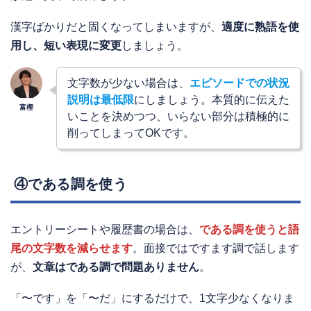
漢字ばかりだと固くなってしまいますが、
適度に熟語を使
用し、短い表現に変更
しましょう。
文字数が少ない場合は、
エピソードでの状況
説明は最低限
にしましょう。本質的に伝えた
いことを決めつつ、いらない部分は積極的に
削ってしまってOKです。
④である調を使う
エントリーシートや履歴書の場合は、
である調を使うと語
尾の文字数を減らせます
。面接ではですます調で話します
が、
文章はである調で問題ありません
。
「〜です」を「〜だ」にするだけで、1文字少なくなりま