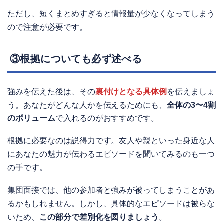
ただし、短くまとめすぎると情報量が少なくなってしまう
ので注意が必要です。
③根拠についても必ず述べる
強みを伝えた後は、その
裏付けとなる具体例
を伝えましょ
う。あなたがどんな人かを伝えるためにも、
全体の3〜4割
のボリューム
で入れるのがおすすめです。
根拠に必要なのは説得力です。友人や親といった身近な人
にあなたの魅力が伝わるエピソードを聞いてみるのも一つ
の手です。
集団面接では、他の参加者と強みが被ってしまうことがあ
るかもしれません。しかし、具体的なエピソードは被らな
いため、
この部分で差別化を図りましょう
。