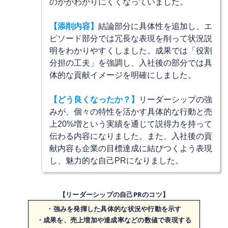
のかがわかりにくくなっていました。
【添削内容】
結論部分に具体性を追加し、エ
ピソード部分では冗長な表現を削って状況説
明をわかりやすくしました。成果では「役割
分担の工夫」を強調し、入社後の部分では具
体的な貢献イメージを明確にしました。
【
どう良くなったか？
】
リーダーシップの強
みが、個々の特性を活かす具体的な行動と売
上20%増という実績を通じて説得力を持って
伝わる内容になりました。また、入社後の貢
献内容も企業の目標達成に結びつくよう表現
し、魅力的な自己PRになりました。
【リーダーシップの自己PRのコツ】
・強みを発揮した具体的な状況や行動を示す
・成果を、売上増加や達成率などの数値で表現する