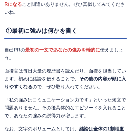
Rになる
こと間違いありません。ぜひ真似してみてくださ
いね。
①最初に強みは何かを書く
自己PRの
最初の一文であなたの強みを端的に
伝えましょ
う。
面接官は毎日大量の履歴書を読んだり、面接を担当してい
ます。初めに結論を伝えることで、
その後の内容が頭に入
りやすくなる
ので、ぜひ取り入れてください。
「私の強みはコミュニケーション力です」といった短文で
問題ありません。その後具体的なエピソードを入れること
で、あなたの強みの説得力が増します。
なお、文字のボリュームとしては、
結論は全体の1割程度