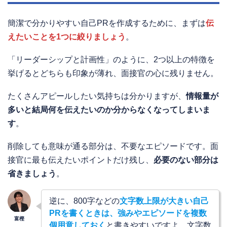
簡潔で分かりやすい自己PRを作成するために、まずは
伝
えたいことを1つに絞りましょう
。
「リーダーシップと計画性」のように、2つ以上の特徴を
挙げるとどちらも印象が薄れ、面接官の心に残りません。
たくさんアピールしたい気持ちは分かりますが、
情報量が
多いと結局何を伝えたいのか分からなくなってしまいま
す
。
削除しても意味が通る部分は、不要なエピソードです。面
接官に最も伝えたいポイントだけ残し、
必要のない部分は
省きましょう
。
逆に、800字などの
文字数上限が大きい自己
PRを書くときは、強みやエピソードを複数
個用意しておく
と書きやすいですよ。文字数