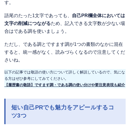
す。
語尾のたった1文字であっても、
自己PR欄全体においては
文字の削減につながる
ため、記入できる文字数が少ない場
合はである調を使いましょう。
ただし、である調とですます調が1つの書類のなかに混在
すると、統一感がなく、読みづらくなるので注意してくだ
さいね。
以下の記事では敬語の使い方について詳しく解説しているので、気にな
る方はぜひ参考にしてみてください。
【履歴書の敬語】ですます調・である調の使い分けや要注意表現も紹介
短い自己PRでも魅力をアピールするコ
ツ3つ