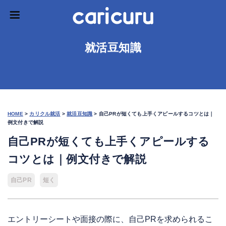
就活豆知識
HOME
>
カリクル就活
>
就活豆知識
>
自己PRが短くても上手くアピールするコツとは｜
例文付きで解説
自己PRが短くても上手くアピールする
コツとは｜例文付きで解説
自己PR
短く
エントリーシートや面接の際に、自己PRを求められるこ