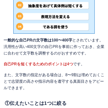
一般的な自己PRの文字数は100〜400字
とされています。
汎用性が高い400文字の自己PRを事前に作っておき、企業
に合わせて文字数を調整するのがおすすめです。
自己PRを短くするためのポイントは4つ
です。
また、文字数の指定がある場合は、8〜9割は埋めておくこ
とで志望度の高さや指示内容を遵守する真面目さをアピー
ルできます。
①伝えたいことは1つに絞る