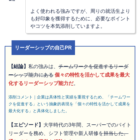
よく使われる強みですが、周りの就活生より
も好印象を獲得するために、必要なポイント
やコツを本気添削していますよ。
リーダーシップの自己PR
【結論】
私の強みは、
チームワークを促進するリーダ
ーシップ能力にある
個々の特性を活かして成果を最大
化するリーダーシップ能力だ
。
添削コメント｜企業は具体性と実績を重視するため、「チームワー
クを促進する」という抽象的表現を「個々の特性を活かして成果を
最大化する」と具体化しました。
【エピソード】
大学時代の3年間、スーパーでのバイト
リーダーを務め、シフト管理や新人研修を
担当した。