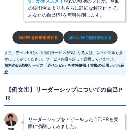
S」がオススメ！
現役の就活のプロが、今回
の添削例文よりもさらに詳細な解説付きで、
あなたの自己PRを無料添削します。
自己PRを自動作成する
赤ペンESで無料添削する
また、赤ペンESという添削サービスが気になる人は、以下の記事も参
考にしてみてください。サービス内容を詳しく説明していますよ。
無料のES添削サービス「赤ペンES」を本格解説！実際の活用レポも紹
介
【例文①】リーダーシップについての自己P
R
リーダーシップをアピールした自己PRを実
際に添削してみました。