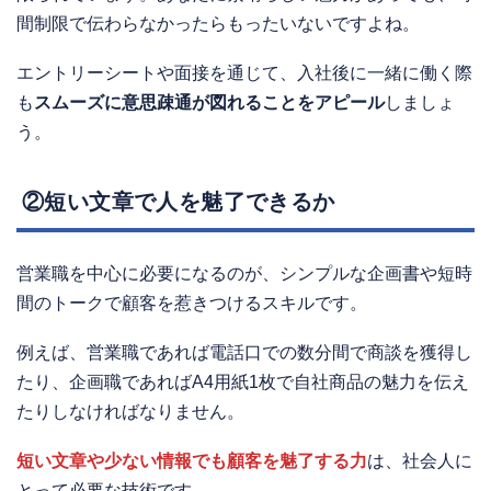
間制限で伝わらなかったらもったいないですよね。
エントリーシートや面接を通じて、入社後に一緒に働く際
も
スムーズに意思疎通が図れることをアピール
しましょ
う。
②短い文章で人を魅了できるか
営業職を中心に必要になるのが、シンプルな企画書や短時
間のトークで顧客を惹きつけるスキルです。
例えば、営業職であれば電話口での数分間で商談を獲得し
たり、企画職であればA4用紙1枚で自社商品の魅力を伝え
たりしなければなりません。
短い文章や少ない情報でも顧客を魅了する力
は、社会人に
とって必要な技術です。