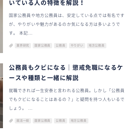
いている人の特徴を解説！
国家公務員や地方公務員は、安定している点では有名です
が、やりがいや魅力があるのか気になる方は多いようで
す。 本記...
業界研究
国家公務員
公務員
やりがい
地方公務員
公務員もクビになる｜懲戒免職になるケ
ースや種類と一緒に解説
就職できれば一生安泰と言われる公務員。しかし「公務員
でもクビになることはあるの？」と疑問を持つ人もいるで
しょう。 ...
就活一般
国家公務員
公務員
地方公務員