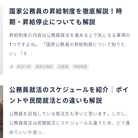
国家公務員の昇給制度を徹底解説！時
期・昇給停止についても解説
昇給制度の内容は公務員就活を進める上で気になる事項の
1つですよね。 「国家公務員の昇給制度について知りた
い」「そ...
就活一般
国家公務員
公務員
昇給制度
公務員就活のスケジュールを紹介｜ポイ
ントや民間就活との違いも解説
公務員を目指している就活生も多いと思います。しかし、
公務員就活は民間就活とスケジュールも違うため、どう進
めていいか迷っ...