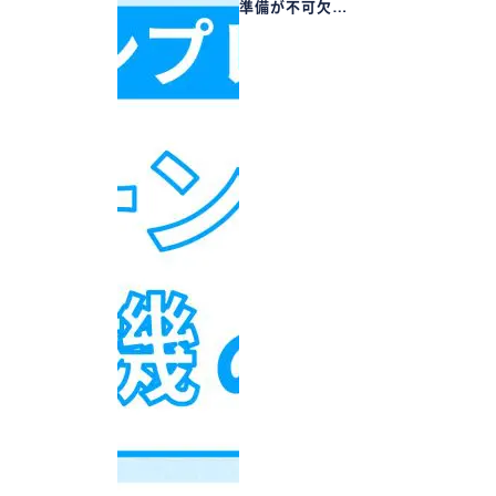
準備が不可欠…