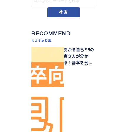
検索
RECOMMEND
おすすめ記事
受かる自己PRの
書き方が分か
る！基本を例…