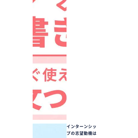
インターンシッ
プの志望動機は