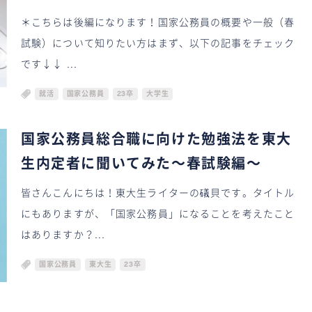
＊こちらは後編になります！国家公務員の概要や一般（春
試験）について知りたい方はまず、以下の記事をチェック
です↓↓ ...
就活
国家公務員
23卒
大学生
国家公務員総合職に向けた勉強法を東大
生内定者に聞いてみた〜春試験編〜
皆さんこんにちは！東大生ライターの礒貝です。タイトル
にもありますが、「国家公務員」になることを考えたこと
はありますか？...
国家公務員
東大生
23卒