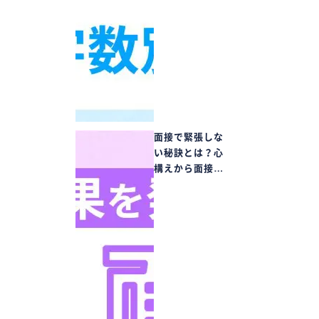
面接で緊張しな
い秘訣とは？心
構えから面接…