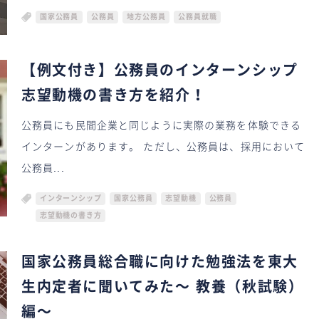
国家公務員
公務員
地方公務員
公務員就職
【例文付き】公務員のインターンシップ
志望動機の書き方を紹介！
公務員にも民間企業と同じように実際の業務を体験できる
インターンがあります。 ただし、公務員は、採用において
公務員...
インターンシップ
国家公務員
志望動機
公務員
志望動機の書き方
国家公務員総合職に向けた勉強法を東大
生内定者に聞いてみた〜 教養（秋試験）
編〜