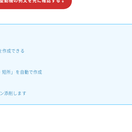
望動機の例文を先に確認する↓
を作成できる
・短所」を自動で作成
ン添削します