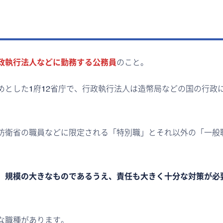
政執行法人などに勤務する公務員
のこと。
めとした1府12省庁で、行政執行法人は造幣局などの国の行政
防衛省の職員などに限定される「特別職」とそれ以外の「一般
、規模の大きなものであるうえ、責任も大きく十分な対策が必
な職種があります。