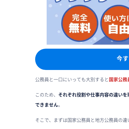
今す
公務員と一口にいっても大別すると
国家公務
このため、
それぞれ役割や仕事内容の違いを
できません
。
そこで、まずは国家公務員と地方公務員の違