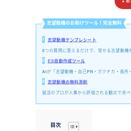
↓志
志望動機のお助けツール！完全無料
1
志望動機テンプレシート
5つの質問に答えるだけで、受かる志望動機
2
ES自動作成ツール
AIが「志望動機・自己PR・ガクチカ・長所
3
志望動機の無料添削
就活のプロが人事から評価される観点で赤ペ
目次