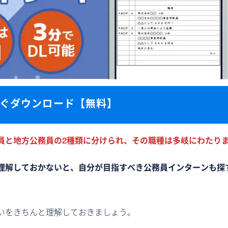
ぐダウンロード【無料】
員と地方公務員の2種類に分けられ、その職種は多岐にわたり
理解しておかないと、自分が目指すべき公務員インターンも探
いをきちんと理解しておきましょう。