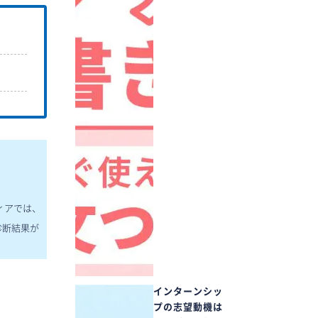
ィアでは、
診断結果が
インターンシッ
プの志望動機は