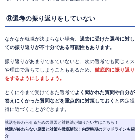
⑨選考の振り返りをしていない
なかなか就職が決まらない場合、
過去に受けた選考に対し
ての振り返りが不十分である可能性もあります。
振り返りがあまりできていないと、次の選考でも同じミス
や理由で落ちてしまうこともあるため、
徹底的に振り返り
をするようにしましょう。
とくに今まで受けてきた選考で
よく聞かれた質問や自分が
答えにくかった質問などを重点的に対策しておく
と内定獲
得に近づくことができます。
就活を終わらせるための原因と対処法が知りたい方はこちら！
就活が終わらない原因と対策を徹底解説！内定時期のデッドラインも紹
介