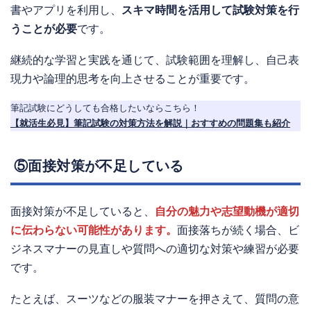
書やアプリを利用し、
スキマ時間を活用して試験対策を行
うことが必要
です。
継続的な学習と実践を通じて、試験範囲を理解し、自己表
現力や論理的思考を向上させることが重要です。
筆記試験にどうしても合格したいならこちら！
【就活生必見】筆記試験の対策方法を解説｜おすすめの問題集も紹介
⑤面接対策が不足している
面接対策が不足していると、
自分の魅力や志望動機が適切
に伝わらない可能性があります。
面接落ちが続く場合、ビ
ジネスマナーの見直しや質問への適切な対策や練習が必要
です。
たとえば、スーツなどの服装マナーを押さえて、質問の意