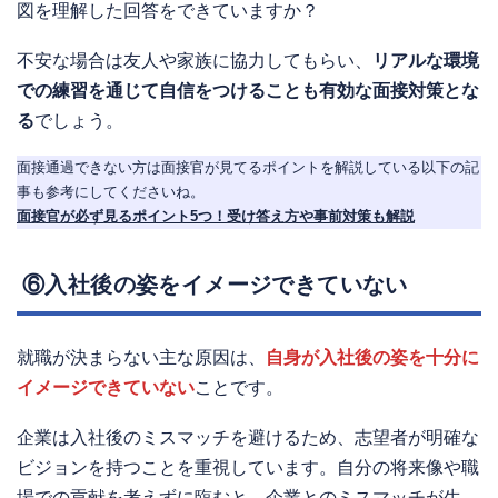
図を理解した回答をできていますか？
不安な場合は友人や家族に協力してもらい、
リアルな環境
での練習を通じて自信をつけることも有効な面接対策とな
る
でしょう。
面接通過できない方は面接官が見てるポイントを解説している以下の記
事も参考にしてくださいね。
面接官が必ず見るポイント5つ！受け答え方や事前対策も解説
⑥入社後の姿をイメージできていない
就職が決まらない主な原因は、
自身が入社後の姿を十分に
イメージできていない
ことです。
企業は入社後のミスマッチを避けるため、志望者が明確な
ビジョンを持つことを重視しています。自分の将来像や職
場での貢献を考えずに臨むと、企業とのミスマッチが生