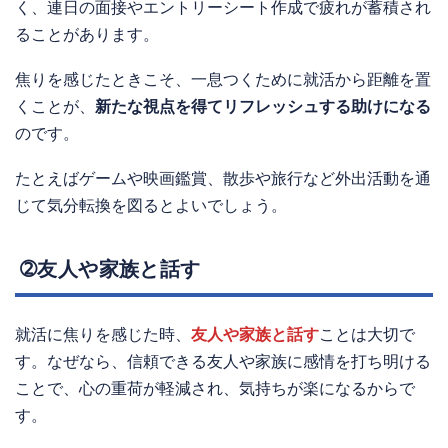
く、連日の面接やエントリーシート作成で疲れが蓄積され
ることがあります。
焦りを感じたときこそ、一息つくために就活から距離を置
くことが、
新たな視点を得てリフレッシュする助けになる
のです。
たとえばゲームや映画鑑賞、散歩や旅行など外出活動を通
じて気分転換を図るとよいでしょう。
➁友人や家族と話す
就活に焦りを感じた時、
友人や家族と話す
ことは大切で
す。なぜなら、信頼できる友人や家族に感情を打ち明ける
ことで、心の重荷が軽減され、気持ちが楽になるからで
す。