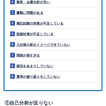
業界・企業分析が甘い
書類に問題がある
筆記試験の対策が不足している
面接対策が不足している
入社後の姿をイメージできていない
理想が高すぎる
就活をあまりしていない
選考の振り返りをしていない
①自己分析が足りない