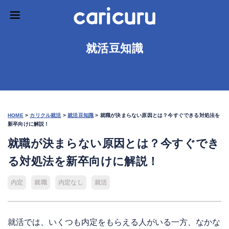
就活豆知識
HOME
>
カリクル就活
>
就活豆知識
>
就職が決まらない原因とは？今すぐできる対処法を
新卒向けに解説！
就職が決まらない原因とは？今すぐでき
る対処法を新卒向けに解説！
内定
就職
内定なし
就活
就活では、いくつも内定をもらえる人がいる一方、なかな