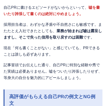
自己PRに書けるエピソードがないからといって、
嘘を書
いたり誇張して書くのは絶対にやめましょう。
採用担当者は、わずかな矛盾や不自然さにも敏感です。ま
たたとえ入社できたとしても、
業務が始まれば嘘は露呈し
ますし、そこで失った信用を取り戻すのは困難
です。
現在「何も書くことがない」と感じていても、PRできる
ことは誰しも必ずあります。
記事冒頭でお伝えした通り、自己PRに特別な経験や秀で
た実績は必要ありません。嘘をついたり誇張したりせず、
等身大の自分を魅力的にアピールしましょう。
高評価がもらえる自己PRの例文とNG例
文