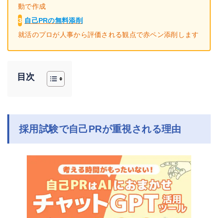
動で作成
3
自己PRの無料添削
就活のプロが人事から評価される観点で赤ペン添削します
目次
採用試験で自己PRが重視される理由