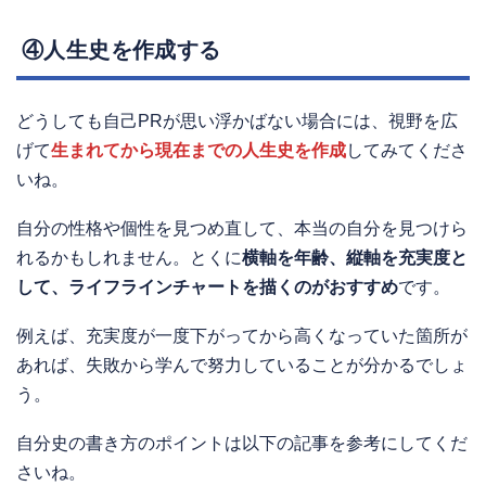
④人生史を作成する
どうしても自己PRが思い浮かばない場合には、視野を広
げて
生まれてから現在までの人生史を作成
してみてくださ
いね。
自分の性格や個性を見つめ直して、本当の自分を見つけら
れるかもしれません。とくに
横軸を年齢、縦軸を充実度と
して、ライフラインチャートを描くのがおすすめ
です。
例えば、充実度が一度下がってから高くなっていた箇所が
あれば、失敗から学んで努力していることが分かるでしょ
う。
自分史の書き方のポイントは以下の記事を参考にしてくだ
さいね。