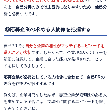
思っていなかったことが、就活で武器になる
かもしれませ
んよ。
自己分析のみでは主観的になりやすいため、他己分
析も必要
なのです。
⑥応募企業の求める人物像を把握する
自己PRでは
自分と企業の相性がマッチするエピソードを
選ぶことが大切
です。したがって、企業理念やバリューを
最初に確認して、企業に合った能力が発揮されたエピソー
ドを探してみましょう。
応募企業が必要としている人物像に合わせて、自己PRの
内容を作るのがおすすめ
です。
例えば、企業研究をした結果、志望企業が協調性のある人
を求めている場合には、協調性に関するエピソードを探し
てみてくださいね。