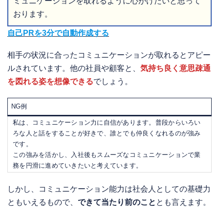
ミュニケーションを取れるように心がけたいと思って
おります。
自己PRを3分で自動作成する
相手の状況に合ったコミュニケーションが取れるとアピー
ルされています。他の社員や顧客と、
気持ち良く意思疎通
を図れる姿を想像できる
でしょう。
NG例
私は、コミュニケーション力に自信があります。普段からいろい
ろな人と話をすることが好きで、誰とでも仲良くなれるのが強み
です。
この強みを活かし、入社後もスムーズなコミュニケーションで業
務を円滑に進めていきたいと考えています。
しかし、コミュニケーション能力は社会人としての基礎力
ともいえるもので、
できて当たり前のこと
とも言えます。