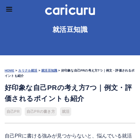
就活豆知識
HOME
>
カリクル就活
>
就活豆知識
>
好印象な自己PRの考え方7つ｜例文・評価されるポ
イントも紹介
好印象な自己PRの考え方7つ｜例文・評
価されるポイントも紹介
自己PR
自己PRの書き方
就活
自己PRに書ける強みが見つからないと、悩んでいる就活