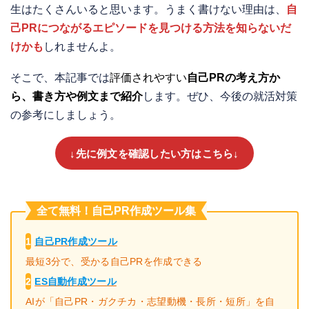
生はたくさんいると思います。うまく書けない理由は、
自
己PRにつながるエピソードを見つける方法を知らないだ
けかも
しれませんよ。
そこで、本記事では
評価されやすい
自己PRの考え方か
ら、書き方や例文まで紹介
します。ぜひ、今後の就活対策
の参考にしましょう。
↓先に例文を確認したい方はこちら↓
全て無料！自己PR作成ツール集
1
自己PR作成ツール
最短3分で、受かる自己PRを作成できる
2
ES自動作成ツール
AIが「自己PR・ガクチカ・志望動機・長所・短所」を自