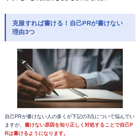
克服すれば書ける！自己PRが書けない
理由3つ
自己PRが書けない人の多くが下記の3点について悩んでい
ますが、
書けない原因を知り正しく対処することで自己P
Rは書けるようになります。