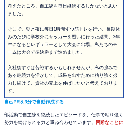
考えたところ、自主練を毎日継続するしかないと思い
ました。
そこで、朝と夜に毎日1時間ずつ筋トレを行い、長期休
みのたびに学校外にサッカーを習いに行った結果、3年
生になるとレギュラーとして大会に出場。私たちのチ
ームは大会で準決勝まで進めました。
入社後すぐは苦戦するかもしれませんが、私の強みで
ある継続力を活かして、成果を出すために粘り強く努
力し続けて、貴社の売上を伸ばしたいと考えておりま
す。
自己PRを3分で自動作成する
部活動で自主練を継続したエピソードを、仕事で粘り強く
努力を続けられる力と重ね合わせています。
困難なことに