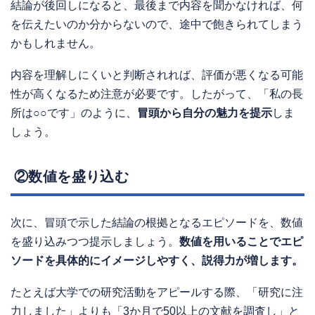
結論が後回しになると、最後まで内容を聞かなければ、何
を伝えたいのか分からないので、途中で飽きられてしまう
かもしれません。
内容を理解しにくいと判断されれば、評価が悪くなる可能
性が高くなるため注意が必要です。したがって、「私の長
所は○○です」のように、
冒頭から自分の魅力を提示
しま
しょう。
②数値を盛り込む
次に、冒頭で示した結論の根拠となるエピソードを、数値
を盛り込みつつ提示しましょう。
数値を用いることでエピ
ソードを具体的にイメージしやすく、説得力が増します。
たとえば大学での研究活動をアピールする際、「研究に注
力しました」よりも「3か月で50以上の文献を調査し」と