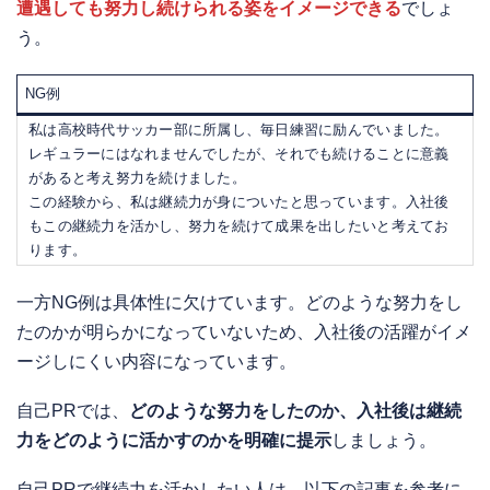
遭遇しても努力し続けられる姿をイメージできる
でしょ
う。
NG例
私は高校時代サッカー部に所属し、毎日練習に励んでいました。
レギュラーにはなれませんでしたが、それでも続けることに意義
があると考え努力を続けました。
この経験から、私は継続力が身についたと思っています。入社後
もこの継続力を活かし、努力を続けて成果を出したいと考えてお
ります。
一方NG例は具体性に欠けています。どのような努力をし
たのかが明らかになっていないため、入社後の活躍がイメ
ージしにくい内容になっています。
自己PRでは、
どのような努力をしたのか、入社後は継続
力をどのように活かすのかを明確に提示
しましょう。
自己PRで継続力を活かしたい人は、以下の記事を参考に