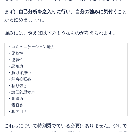
まずは
自己分析を念入りに行い、自分の強みに気付く
こと
から始めましょう。
強みには、例えば以下のようなものが考えられます。
・コミュニケーション能力
・柔軟性
・協調性
・忍耐力
・負けず嫌い
・好奇心旺盛
・粘り強さ
・論理的思考力
・創造力
・素直さ
・真面目さ
これらについて特別秀でている必要はありません。少しで