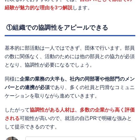
経験が魅力的な理由を3つ解説
します。
①組織での協調性をアピールできる
基本的に部活動は一人ではできず、団体で行います。部員
の数に関係なく、活動のためには他の部員との協力が必須
となり、協調性が必要になるでしょう。
同様に
企業の業務の大半も、社内の同部署や他部門のメン
バーとの連携が必須
であり、多くの社員と円滑なコミュニ
ケーションを取りながら進めていきます。
したがって
協調性がある人材は、多数の企業から高く評価
される
可能性が高いので、就活の自己PRで明確な強みと
して提示できるのです。