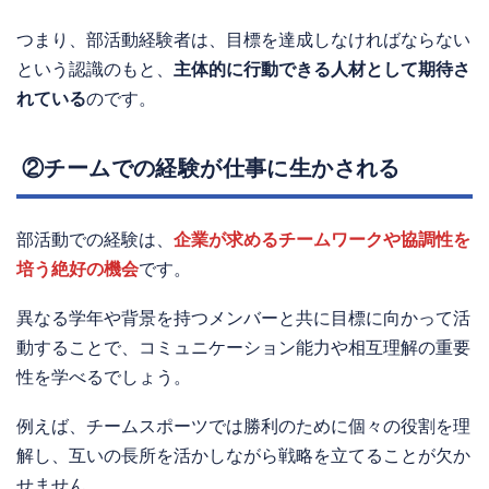
つまり、部活動経験者は、目標を達成しなければならない
という認識のもと、
主体的に行動できる人材として期待さ
れている
のです。
②チームでの経験が仕事に生かされる
部活動での経験は、
企業が求めるチームワークや協調性を
培う絶好の機会
です。
異なる学年や背景を持つメンバーと共に目標に向かって活
動することで、コミュニケーション能力や相互理解の重要
性を学べるでしょう。
例えば、チームスポーツでは勝利のために個々の役割を理
解し、互いの長所を活かしながら戦略を立てることが欠か
せません。