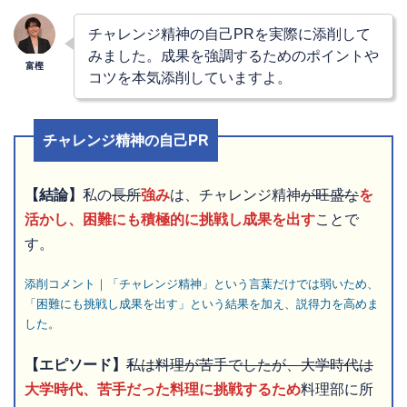
チャレンジ精神の自己PRを実際に添削して
みました。成果を強調するためのポイントや
コツを本気添削していますよ。
チャレンジ精神の自己PR
【結論】
私の
長所
強み
は、チャレンジ精神
が旺盛な
を
活かし、困難にも積極的に挑戦し成果を出す
ことで
す。
添削コメント｜「チャレンジ精神」という言葉だけでは弱いため、
「困難にも挑戦し成果を出す」という結果を加え、説得力を高めま
した。
【エピソード】
私は料理が苦手でしたが、大学時代は
大学時代、苦手だった料理に挑戦するため
料理部に所