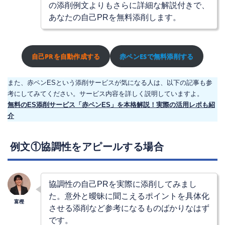
の添削例文よりもさらに詳細な解説付きで、
あなたの自己PRを無料添削します。
自己PRを自動作成する
赤ペンESで無料添削する
また、赤ペンESという添削サービスが気になる人は、以下の記事も参
考にしてみてください。サービス内容を詳しく説明していますよ。
無料のES添削サービス「赤ペンES」を本格解説！実際の活用レポも紹
介
例文①協調性をアピールする場合
協調性の自己PRを実際に添削してみまし
た。意外と曖昧に聞こえるポイントを具体化
させる添削など参考になるものばかりなはず
です。