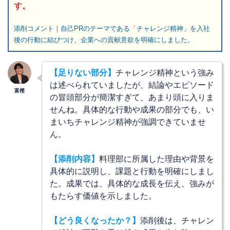
す。
添削コメント｜自己PRのテーマである「チャレンジ精神」を入社
後の行動に結びつけ、企業への貢献意欲を明確にしました。
【足りない部分】
チャレンジ精神という強み
は述べられていましたが、結論やエピソード
の冒頭部分が簡潔すぎて、あまり頭に入りま
せんね。具体的な行動や成果の部分でも、い
まいちチャレンジ精神が強調できていませ
ん。
【添削内容】
料理部に所属した理由や背景を
具体的に説明し、課題と行動を明確にしまし
た。成果では、具体的な成長を伝え、強みが
もたらす価値を示しました。
【
どう良くなったか？
】
添削後は、チャレン