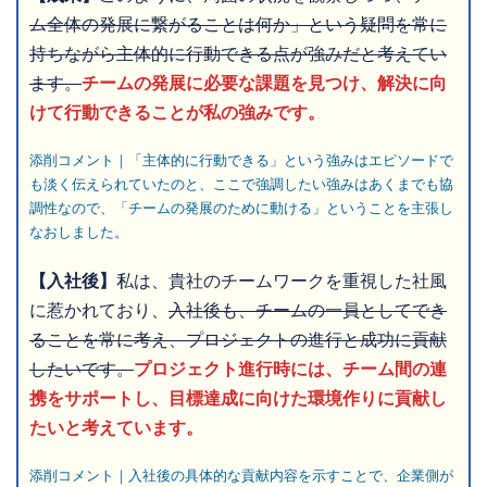
ム全体の発展に繋がることは何か」という疑問を常に
持ちながら主体的に行動できる点が強みだと考えてい
ます。
チームの発展に必要な課題を見つけ、解決に向
けて行動できることが私の強みです。
添削コメント｜「主体的に行動できる」という強みはエピソードで
も淡く伝えられていたのと、ここで強調したい強みはあくまでも協
調性なので、「チームの発展のために動ける」ということを主張し
なおしました。
【入社後】
私は、貴社のチームワークを重視した社風
に惹かれており、
入社後も、チームの一員としてでき
ることを常に考え、プロジェクトの進行と成功に貢献
したいです。
プロジェクト進行時には、チーム間の連
携をサポートし、目標達成に向けた環境作りに貢献し
たいと考えています。
添削コメント｜入社後の具体的な貢献内容を示すことで、企業側が