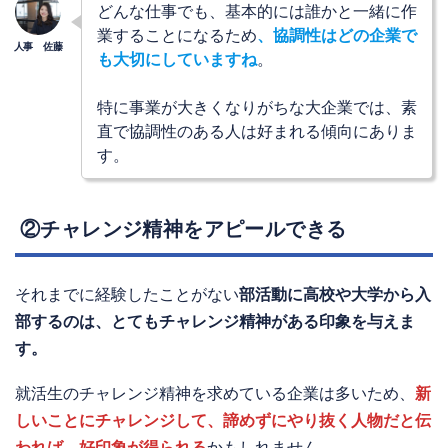
どんな仕事でも、基本的には誰かと一緒に作
業することになるため
、協調性はどの企業で
も大切にしていますね
。
特に事業が大きくなりがちな大企業では、素
直で協調性のある人は好まれる傾向にありま
す。
②チャレンジ精神をアピールできる
それまでに経験したことがない
部活動に高校や大学から入
部するのは、とてもチャレンジ精神がある印象を与えま
す。
就活生のチャレンジ精神を求めている企業は多いため、
新
しいことにチャレンジして、諦めずにやり抜く人物だと伝
われば、好印象が得られる
かもしれません。