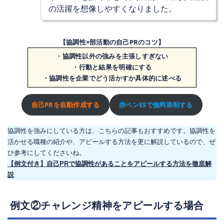
の活躍を想像しやすくなりました。
【協調性×部活動の自己PRのコツ】
・協調性以外の強みを主張しすぎない
・行動と結果を明確にする
・協調性を企業でどう活かすか具体的に述べる
自己PRを自動作成する
赤ペンESで無料添削する
協調性を強みにしている方は、こちらの記事もおすすめです。協調性を
活かせる職種の紹介や、アピールする方法を更に解説しているので、ぜ
ひ参考にしてくださいね。
【例文付き】自己PRで協調性があることをアピールする方法を徹底解
説
例文②チャレンジ精神をアピールする場合