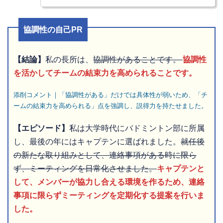
協調性の自己PR
【結論】
私の長所は、
協調性があることです。
協調性
を活かしてチームの結束力を高められることです。
添削コメント｜「協調性がある」だけでは具体性が弱いため、「チ
ームの結束力を高められる」点を強調し、説得力を持たせました。
【エピソード】
私は大学時代にバドミントン部に所属
し、最後の年にはキャプテンに選ばれました。
就任後
の新たな取り組みとして、連絡事項がある時に限ら
ず、ミーティングを日常化させました。
キャプテンと
して、メンバーが協力し合える環境を作るため、連絡
事項に限らずミーティングを定期化する提案を行いま
した。