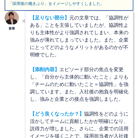
「採用後の働きぶり」をイメージしやすくしました。
【足りない部分】
元の文章では、「協調性が
ある」ことを主張していましたが、協調性よ
りも主体性がより強調されてしまい、本来の
強みが薄れてしまっていました。また、企業
にとってどのようなメリットがあるのかが不
明瞭でした。
【添削内容】
エピソード部分の焦点を変更
し、「自分から主体的に動いたこと」よりも
「チームのために動いたこと＝協調性」を強
調しています。また、入社後の抱負を明確化
し、強みと企業との接点を強調しました。
【
どう良くなったか？
】
協調性をどのように
活かしてチームに貢献したかが明確になり、
説得力が増しました。さらに、企業での活用
イメージを描くことで、採用担当者が入社後