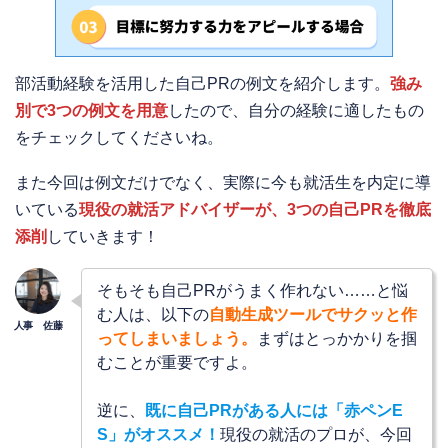
部活動経験を活用した自己PRの例文を紹介します。
強み
別で3つの例文を用意
したので、自分の経験に適したもの
をチェックしてくださいね。
また今回は例文だけでなく、実際に今も就活生を内定に導
いている
現役の就活アドバイザーが、3つの自己PRを徹底
添削
していきます！
そもそも自己PRがうまく作れない……と悩
む人は、以下の
自動生成ツールでサクッと作
ってしまいましょう。
まずはとっかかりを掴
むことが重要ですよ。
逆に、
既に自己PRがある人には「赤ペンE
S」がオススメ！
現役の就活のプロが、今回