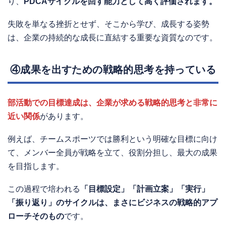
り、
PDCAサイクルを回す能力として高く評価されます。
失敗を単なる挫折とせず、そこから学び、成長する姿勢
は、企業の持続的な成長に直結する重要な資質なのです。
④成果を出すための戦略的思考を持っている
部活動での目標達成は、企業が求める戦略的思考と非常に
近い関係
があります。
例えば、チームスポーツでは勝利という明確な目標に向け
て、メンバー全員が戦略を立て、役割分担し、最大の成果
を目指します。
この過程で培われる
「目標設定」「計画立案」「実行」
「振り返り」のサイクルは、まさにビジネスの戦略的アプ
ローチそのもの
です。