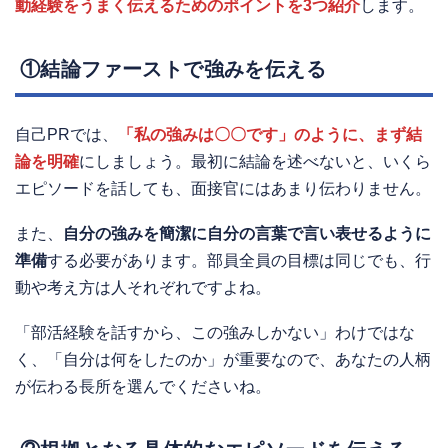
動経験をうまく伝えるためのポイントを3つ紹介
します。
①結論ファーストで強みを伝える
自己PRでは、
「私の強みは〇〇です」のように、まず結
論を明確
にしましょう。最初に結論を述べないと、いくら
エピソードを話しても、面接官にはあまり伝わりません。
また、
自分の強みを簡潔に自分の言葉で言い表せるように
準備
する必要があります。部員全員の目標は同じでも、行
動や考え方は人それぞれですよね。
「部活経験を話すから、この強みしかない」わけではな
く、「自分は何をしたのか」が重要なので、あなたの人柄
が伝わる長所を選んでくださいね。