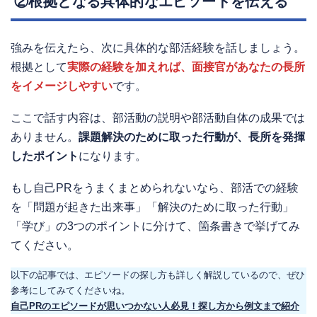
②根拠となる具体的なエピソードを伝える
強みを伝えたら、次に具体的な部活経験を話しましょう。
根拠として
実際の経験を加えれば、面接官があなたの長所
をイメージしやすい
です。
ここで話す内容は、部活動の説明や部活動自体の成果では
ありません。
課題解決のために取った行動が、長所を発揮
したポイント
になります。
もし自己PRをうまくまとめられないなら、部活での経験
を「問題が起きた出来事」「解決のために取った行動」
「学び」の3つのポイントに分けて、箇条書きで挙げてみ
てください。
以下の記事では、エピソードの探し方も詳しく解説しているので、ぜひ
参考にしてみてくださいね。
自己PRのエピソードが思いつかない人必見！探し方から例文まで紹介