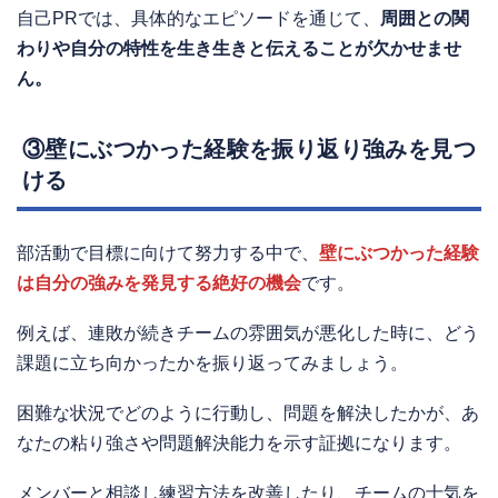
自己PRでは、具体的なエピソードを通じて、
周囲との関
わりや自分の特性を生き生きと伝えることが欠かせませ
ん。
③壁にぶつかった経験を振り返り強みを見つ
ける
部活動で目標に向けて努力する中で、
壁にぶつかった経験
は自分の強みを発見する絶好の機会
です。
例えば、連敗が続きチームの雰囲気が悪化した時に、どう
課題に立ち向かったかを振り返ってみましょう。
困難な状況でどのように行動し、問題を解決したかが、あ
なたの粘り強さや問題解決能力を示す証拠になります。
メンバーと相談し練習方法を改善したり、チームの士気を