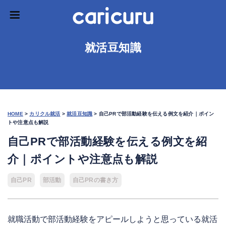
就活豆知識
HOME
>
カリクル就活
>
就活豆知識
>
自己PRで部活動経験を伝える例文を紹介｜ポイン
トや注意点も解説
自己PRで部活動経験を伝える例文を紹
介｜ポイントや注意点も解説
自己PR
部活動
自己PRの書き方
就職活動で部活動経験をアピールしようと思っている就活