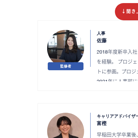
↓聞き
人事
佐藤
2018年度新卒入
を経験。 プロジ
トに参画。プロジェ
2021年に人事部
当している。
キャリアアドバイザ
富樫
早稲田大学卒業後