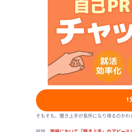
1
そもそも、聞き上手が長所になり得るのかわ
結論、
面接において「聞き上手」のアピール