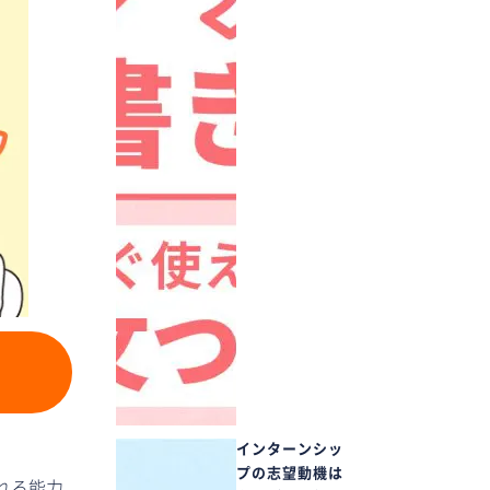
インターンシッ
プの志望動機は
れる能力