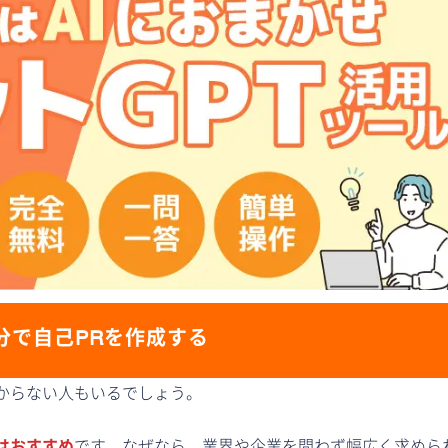
分で自己PRを作成する
からない人もいるでしょう。
はおすすめ
です。なぜなら、業界や企業を問わず幅広く求めら