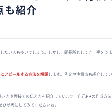
点も紹介
ルしたい人も多いでしょう。しかし、聞長所としてき上手をう
象にアピールする方法を解説
します。例文や注意点も紹介して
書き方や面接での伝え方を紹介しています。自己PRの作成方
ぜひ参考にしてみてくださいね。