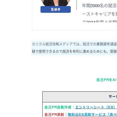
年間2000名の
ーストキャリアを
て2024年度上半
カリクル就活攻略メディアでは、就活での書類選考通過
録で使用できるので就活を有利に進めるためにも、登録
自己PRをA
サー
自己PR自動作成
：
エントリーシート（ES）
自己PR添削
：
無料のES添削サービス「赤