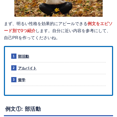
まず、明るい性格を効果的にアピールできる
例文をエピソ
ード別で3つ紹介
します。自分に近い内容を参考にして、
自己PRを作ってくださいね。
部活動
アルバイト
留学
例文①: 部活動