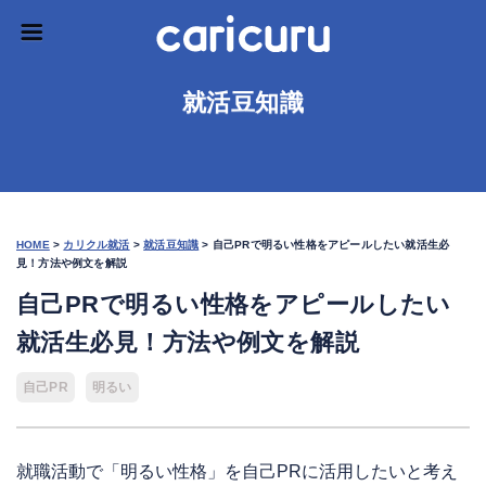
就活豆知識
HOME
>
カリクル就活
>
就活豆知識
>
自己PRで明るい性格をアピールしたい就活生必
見！方法や例文を解説
自己PRで明るい性格をアピールしたい
就活生必見！方法や例文を解説
自己PR
明るい
就職活動で「明るい性格」を自己PRに活用したいと考え