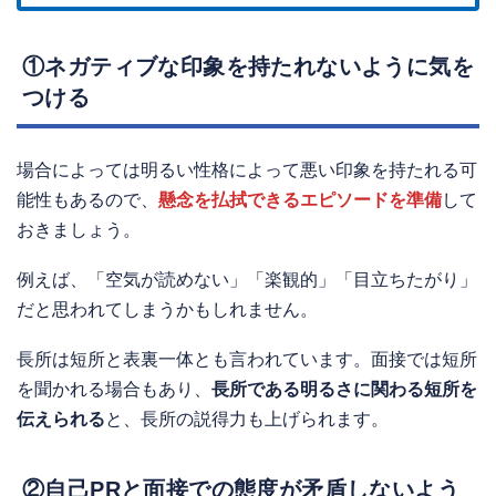
①ネガティブな印象を持たれないように気を
つける
場合によっては明るい性格によって悪い印象を持たれる可
能性もあるので、
懸念を払拭できるエピソードを準備
して
おきましょう。
例えば、「空気が読めない」「楽観的」「目立ちたがり」
だと思われてしまうかもしれません。
長所は短所と表裏一体とも言われています。面接では短所
を聞かれる場合もあり、
長所である明るさに関わる短所を
伝えられる
と、長所の説得力も上げられます。
②自己PRと面接での態度が矛盾しないよう