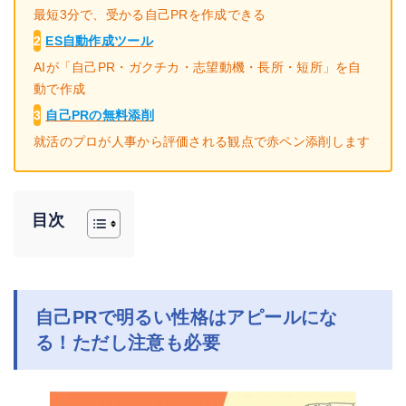
最短3分で、受かる自己PRを作成できる
2
ES自動作成ツール
AIが「自己PR・ガクチカ・志望動機・長所・短所」を自
動で作成
3
自己PRの無料添削
就活のプロが人事から評価される観点で赤ペン添削します
目次
自己PRで明るい性格はアピールにな
る！ただし注意も必要