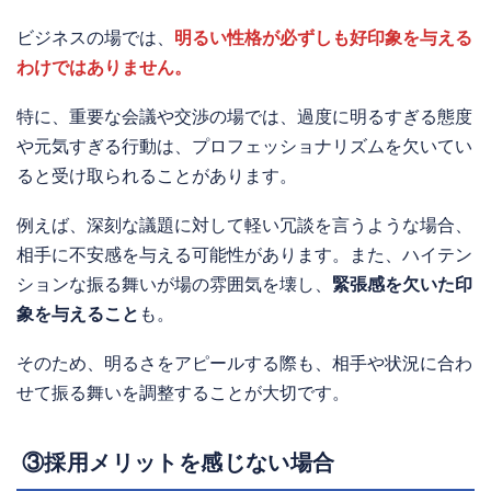
ビジネスの場では、
明るい性格が必ずしも好印象を与える
わけではありません。
特に、重要な会議や交渉の場では、過度に明るすぎる態度
や元気すぎる行動は、プロフェッショナリズムを欠いてい
ると受け取られることがあります。
例えば、深刻な議題に対して軽い冗談を言うような場合、
相手に不安感を与える可能性があります。また、ハイテン
ションな振る舞いが場の雰囲気を壊し、
緊張感を欠いた印
象を与えること
も。
そのため、明るさをアピールする際も、相手や状況に合わ
せて振る舞いを調整することが大切です。
③採用メリットを感じない場合