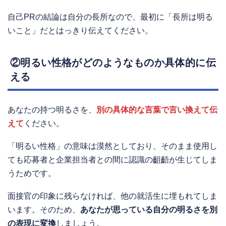
自己PRの結論は自分の長所なので、最初に「長所は明る
いこと」だとはっきり伝えてください。
②明るい性格がどのようなものか具体的に伝
える
あなたの持つ明るさを、
別の具体的な言葉で言い換えて伝
えて
ください。
「明るい性格」の意味は漠然としており、そのまま使用し
ても応募者と企業担当者との間に認識の齟齬が生じてしま
うためです。
面接官の印象に残らなければ、他の就活生に埋もれてしま
います。そのため、
あなたが思っている自分の明るさを別
の表現に変換
しましょう。