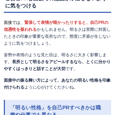
に気をつける
面接では、
緊張して表情が暗かったりすると、自己PRの
信憑性を疑われる
かもしれません。明るさは実際に対面し
たときの印象が重要な長所なので、態度に矛盾が生じない
ように気をつけましょう。
姿勢や表情のような見た目は、明るさに大きく影響しま
す。
長所として明るさをアピールするなら、とくに分かり
やすくはっきりと話すことが大切
です。
面接中の振る舞い方によって、あなたの明るい性格を印象
付けられる
ように心がけてくださいね。
「明るい性格」を自己PRすべきかは職
種や仕事でも異なる