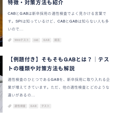
特徴・対策方法も紹介
CABとGABは新卒採用の適性検査でよく見かける言葉で
す。SPIは知っているけど、CABとGABは知らない人も多
いので...
Webテスト
cab
GAB
就活
【例題付き】そもそもGABとは？｜テス
トの種類や対策方法も解説
適性検査のひとつであるGABを、新卒採用に取り入れる企
業が増えてきています。ただ、他の適性検査とどのような
違いがあるの...
適性検査
GAB
テスト