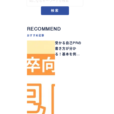
検索
RECOMMEND
おすすめ記事
受かる自己PRの
書き方が分か
る！基本を例…