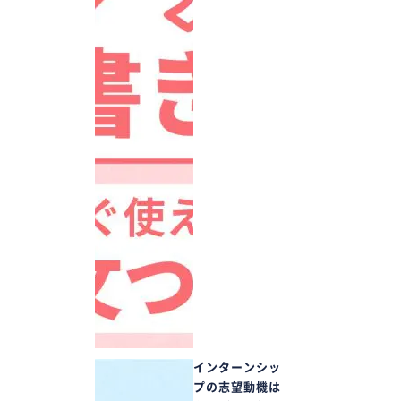
インターンシッ
プの志望動機は