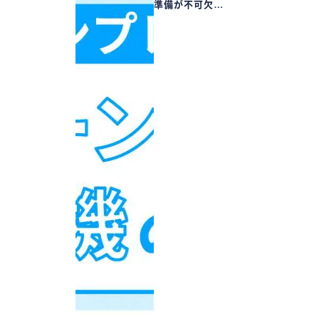
準備が不可欠…