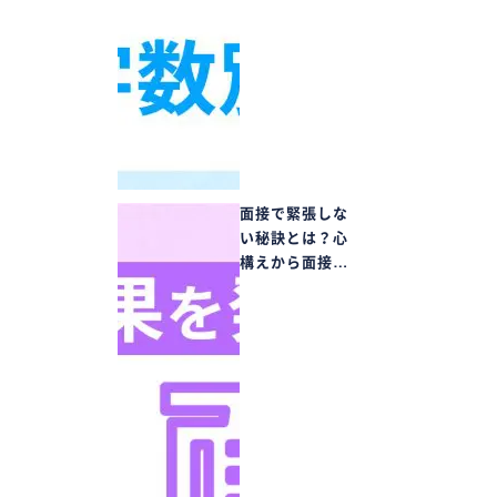
面接で緊張しな
い秘訣とは？心
構えから面接…