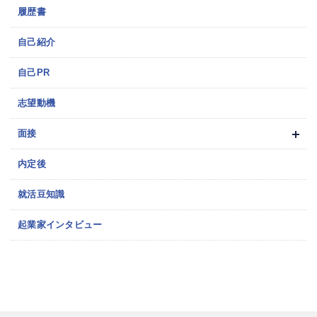
履歴書
自己紹介
自己PR
志望動機
面接
内定後
就活豆知識
起業家インタビュー