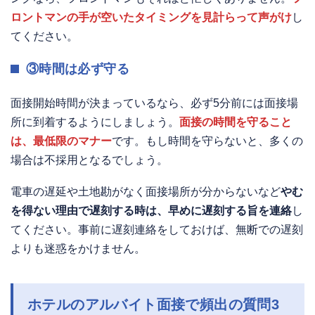
ロントマンの手が空いたタイミングを見計らって声がけ
し
てください。
③時間は必ず守る
面接開始時間が決まっているなら、必ず5分前には面接場
所に到着するようにしましょう。
面接の時間を守ること
は、最低限のマナー
です。もし時間を守らないと、多くの
場合は不採用となるでしょう。
電車の遅延や土地勘がなく面接場所が分からないなど
やむ
を得ない理由で遅刻する時は、早めに遅刻する旨を連絡
し
てください。事前に遅刻連絡をしておけば、無断での遅刻
よりも迷惑をかけません。
ホテルのアルバイト面接で頻出の質問3