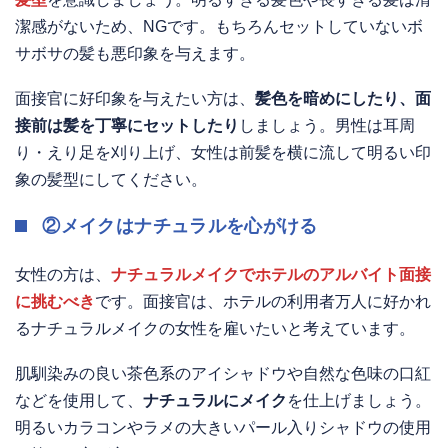
潔感がないため、NGです。もちろんセットしていないボ
サボサの髪も悪印象を与えます。
面接官に好印象を与えたい方は、
髪色を暗めにしたり、面
接前は髪を丁寧にセットしたり
しましょう。男性は耳周
り・えり足を刈り上げ、女性は前髪を横に流して明るい印
象の髪型にしてください。
②メイクはナチュラルを心がける
女性の方は、
ナチュラルメイクでホテルのアルバイト面接
に挑むべき
です。面接官は、ホテルの利用者万人に好かれ
るナチュラルメイクの女性を雇いたいと考えています。
肌馴染みの良い茶色系のアイシャドウや自然な色味の口紅
などを使用して、
ナチュラルにメイク
を仕上げましょう。
明るいカラコンやラメの大きいパール入りシャドウの使用