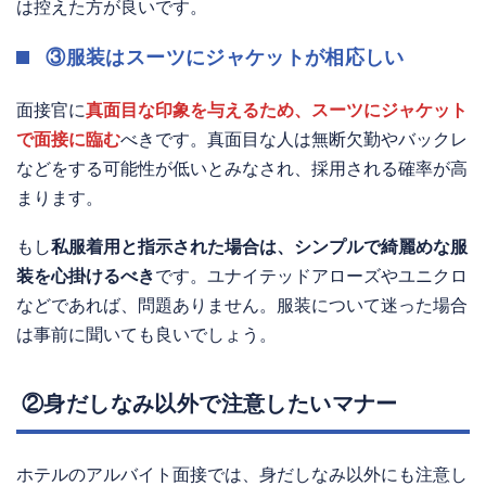
は控えた方が良いです。
③服装はスーツにジャケットが相応しい
面接官に
真面目な印象を与えるため、スーツにジャケット
で面接に臨む
べきです。真面目な人は無断欠勤やバックレ
などをする可能性が低いとみなされ、採用される確率が高
まります。
もし
私服着用と指示された場合は、シンプルで綺麗めな服
装を心掛けるべき
です。ユナイテッドアローズやユニクロ
などであれば、問題ありません。服装について迷った場合
は事前に聞いても良いでしょう。
②身だしなみ以外で注意したいマナー
ホテルのアルバイト面接では、身だしなみ以外にも注意し