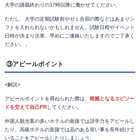
大学の講義終わりの17時以降に働かせてください。
ただし、大学の定期試験前やゼミ合宿の際などはあまりシ
フトを入れられないかもしれません。試験日程やイベント
日時が決まり次第、早めにご連絡いたしますのでご了承く
ださい。」
③アピールポイント
<解説>
アピールポイントを尋ねられた際は、
根拠となるエピソー
ドを交えて自己PR
してください。
外国人観光客の多いホテルの面接では語学力をアピールし
たり、高級ホテルの面接では品のある習い事を長年続けて
いることをアピールしたりしましょう。