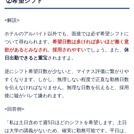
②希望シフト
<解説>
ホテルのアルバイト以外でも、面接では必ず希望シフトに
ついて尋ねられます。
希望日数は多ければ多いほど働く意
欲があるとみなされ、採用されやすい
でしょう。また、
休
日出勤できると重宝
されますよ。
逆にシフト希望日数が少ないと、マイナス評価に繋がりや
すくなります。しかし、無理しない程度で正直な勤務日数
を伝えなければなりません。無理な日数を伝えると、採用
後に嘘がバレて嫌われます。
<回答例>
「私は土日含めて週5日ほどのシフトを希望します。土日
は大学の講義がないため、確実に勤務可能です。平日は、