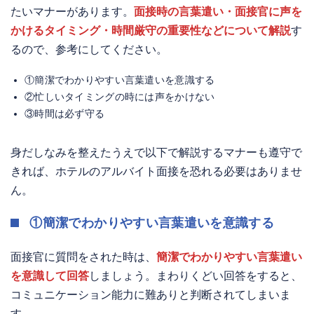
たいマナーがあります。
面接時の言葉遣い・面接官に声を
かけるタイミング・時間厳守の重要性などについて解説
す
るので、参考にしてください。
①簡潔でわかりやすい言葉遣いを意識する
②忙しいタイミングの時には声をかけない
③時間は必ず守る
身だしなみを整えたうえで以下で解説するマナーも遵守で
きれば、ホテルのアルバイト面接を恐れる必要はありませ
ん。
①簡潔でわかりやすい言葉遣いを意識する
面接官に質問をされた時は、
簡潔でわかりやすい言葉遣い
を意識して回答
しましょう。まわりくどい回答をすると、
コミュニケーション能力に難ありと判断されてしまいま
す。