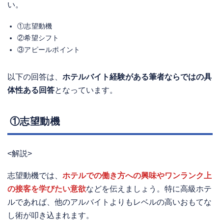
い。
①志望動機
②希望シフト
③アピールポイント
以下の回答は、
ホテルバイト経験がある筆者ならではの具
体性ある回答
となっています。
①志望動機
<解説>
志望動機では、
ホテルでの働き方への興味やワンランク上
の接客を学びたい意欲
などを伝えましょう。特に高級ホテ
ルであれば、他のアルバイトよりもレベルの高いおもてな
し術が叩き込まれます。