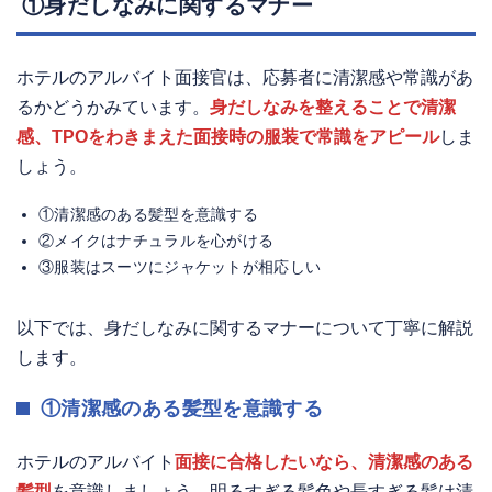
①身だしなみに関するマナー
ホテルのアルバイト面接官は、応募者に清潔感や常識があ
るかどうかみています。
身だしなみを整えることで清潔
感、TPOをわきまえた面接時の服装で常識をアピール
しま
しょう。
①清潔感のある髪型を意識する
②メイクはナチュラルを心がける
③服装はスーツにジャケットが相応しい
以下では、身だしなみに関するマナーについて丁寧に解説
します。
①清潔感のある髪型を意識する
ホテルのアルバイト
面接に合格したいなら、清潔感のある
髪型
を意識しましょう。明るすぎる髪色や長すぎる髪は清