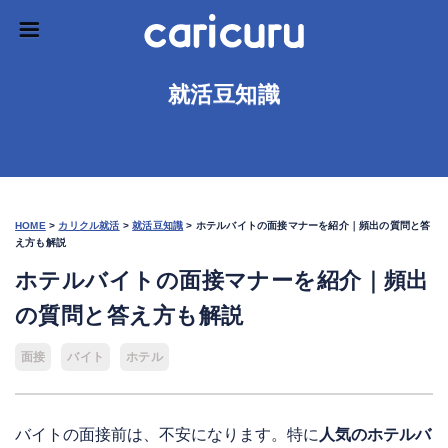
就活豆知識
HOME
>
カリクル就活
>
就活豆知識
>
ホテルバイトの面接マナーを紹介｜頻出の質問と答
え方も解説
ホテルバイトの面接マナーを紹介｜頻出
の質問と答え方も解説
面接
バイト
ホテル
バイトの面接前は、不安になります。特に
人気のホテルバ