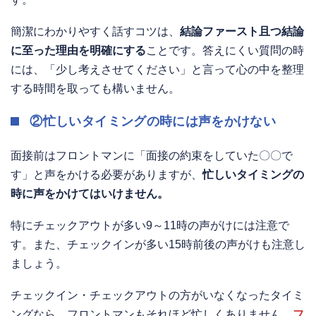
簡潔にわかりやすく話すコツは、
結論ファースト且つ結論
に至った理由を明確にする
ことです。答えにくい質問の時
には、「少し考えさせてください」と言って心の中を整理
する時間を取っても構いません。
②忙しいタイミングの時には声をかけない
面接前はフロントマンに「面接の約束をしていた〇〇で
す」と声をかける必要がありますが、
忙しいタイミングの
時に声をかけてはいけません。
特にチェックアウトが多い9～11時の声がけには注意で
す。また、チェックインが多い15時前後の声がけも注意し
ましょう。
チェックイン・チェックアウトの方がいなくなったタイミ
ングなら、フロントマンもそれほど忙しくありません。
フ