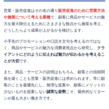
営業・販売促進はその名の通り
販売促進のために営業方法
や施策について考える業種
で、顧客に商品やサービスの魅
力を最大限伝えるためにさまざまな観点から施策を考え、
どうしたらより成果が上がるかを検討します。
小手先のプロモーションや口説き文句を考えるのではな
く、商品やサービスの魅力を消費者視点から研究し、
クラ
イアントにどのように伝えれば魅力が伝わるかを考えるこ
とが大切
です。
また、商品・サービスの説明はもちろん、顧客との信頼関
係を築くことも営業・販売促進には求められます。常に顧
客のことを最優先にし、無理な提案や、顧客にメリットの
少ないものを提案しない
誠実な姿勢
こそ、最終的なリター
ンが最も大きい働き方です。