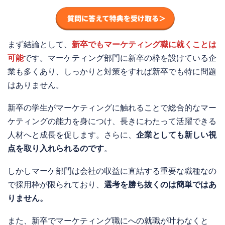
まず結論として、
新卒でもマーケティング職に就くことは
可能
です。マーケティング部門に新卒の枠を設けている企
業も多くあり、しっかりと対策をすれば新卒でも特に問題
はありません。
新卒の学生がマーケティングに触れることで総合的なマー
ケティングの能力を身につけ、長きにわたって活躍できる
人材へと成長を促します。さらに、
企業としても新しい視
点を取り入れられるのです
。
しかしマーケ部門は会社の収益に直結する重要な職種なの
で採用枠が限られており、
選考を勝ち抜くのは簡単ではあ
りません。
また、新卒でマーケティング職にへの就職が叶わなくと