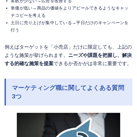
客数が少ない→広告を改善する
単価が低い→商品の価値をよりアピールできるようなキャッ
チコピーを考える
土日に売り上げが集中している→平日だけのキャンペーンを
行う
例えばターゲットを「小売店」だけに限定しても、上記の
ような施策が挙げられます。
ニーズや課題を把握し、解決
する的確な施策を提案
できるか否かがは非常に重要です。
マーケティング職に関してよくある質問
3つ