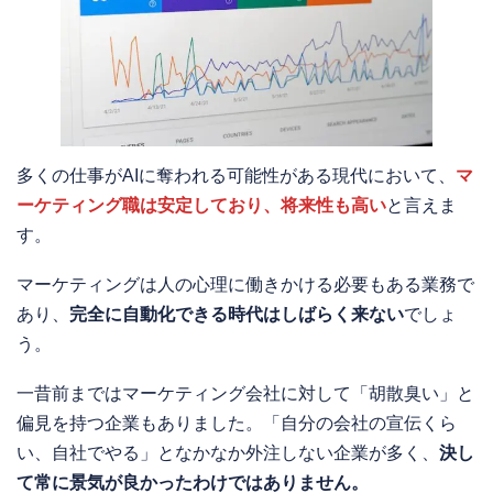
多くの仕事がAIに奪われる可能性がある現代において、
マ
ーケティング職は安定しており、将来性も高い
と言えま
す。
マーケティングは人の心理に働きかける必要もある業務で
あり、
完全に自動化できる時代はしばらく来ない
でしょ
う。
一昔前まではマーケティング会社に対して「胡散臭い」と
偏見を持つ企業もありました。「自分の会社の宣伝くら
い、自社でやる」となかなか外注しない企業が多く、
決し
て常に景気が良かったわけではありません。