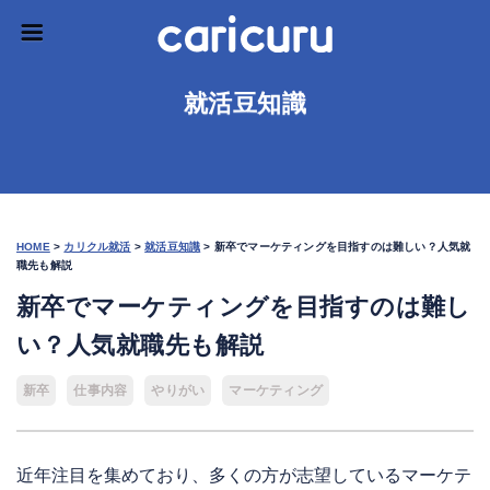
就活豆知識
HOME
>
カリクル就活
>
就活豆知識
>
新卒でマーケティングを目指すのは難しい？人気就
職先も解説
新卒でマーケティングを目指すのは難し
い？人気就職先も解説
新卒
仕事内容
やりがい
マーケティング
近年注目を集めており、多くの方が志望しているマーケテ