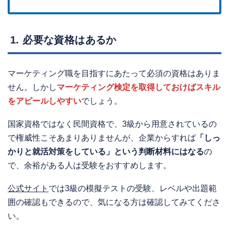
1. 必要な資格はあるか
マーケティング職を目指すにあたって必須の資格はありま
せん。しかし
マーケティング検定を取得しておけばスキル
をアピールしやすい
でしょう。
国家資格ではなく民間資格で、3級から用意されているの
で権威性こそあまりありませんが、企業からすれば
「しっ
かりと就活対策をしている」という判断材料にはなる
の
で、余裕がある人は受験をおすすめします。
公式サイト
では3級の模擬テストの受験、レベルや出題範
囲の確認もできるので、気になる方は確認してみてくださ
い。