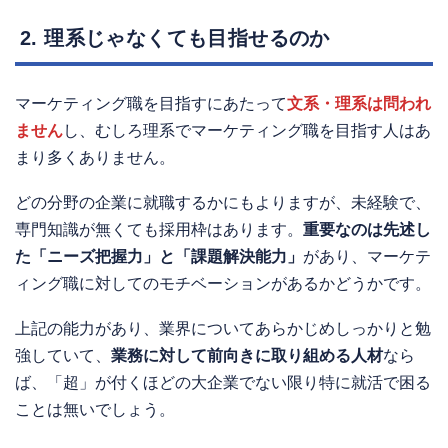
2. 理系じゃなくても目指せるのか
マーケティング職を目指すにあたって
文系・理系は問われ
ません
し、むしろ理系でマーケティング職を目指す人はあ
まり多くありません。
どの分野の企業に就職するかにもよりますが、未経験で、
専門知識が無くても採用枠はあります。
重要なのは先述し
た「ニーズ把握力」と「課題解決能力」
があり、マーケテ
ィング職に対してのモチベーションがあるかどうかです。
上記の能力があり、業界についてあらかじめしっかりと勉
強していて、
業務に対して前向きに取り組める人材
なら
ば、「超」が付くほどの大企業でない限り特に就活で困る
ことは無いでしょう。