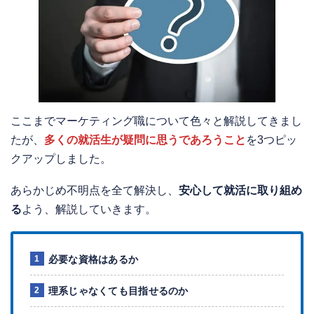
ここまでマーケティング職について色々と解説してきまし
たが、
多くの就活生が疑問に思うであろうこと
を3つピッ
クアップしました。
あらかじめ不明点を全て解決し、
安心して就活に取り組め
る
よう、解説していきます。
必要な資格はあるか
理系じゃなくても目指せるのか