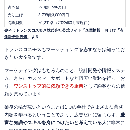
資本金
290億6,596万円
売り上げ
3,738億3,000万円
従業員数
70,291名（2023年3月末現在）
参考：トランスコスモス株式会社公式サイト「
企業情報
」および「
有
価証券報告書
」より
トランスコスモスもマーケティングを志すならば知ってお
きたい大企業です。
マーケティングはもちろんのこと、設計開発や情報システ
ム、さらにカスタマーサポートなど幅広い業務を行ってお
り、
ワンストップ的に依頼できる企業
として顧客からの信
頼を集めています。
業務の幅が広いということは1つの会社でさまざまな業務
内容を学べるということであり、広告だけに留まらず、
豊
富な知識やスキルを身につけたいと考えている人
に非常に