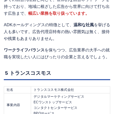
持っており、地域に根ざした広告から世界に向けて打ち出
す広告まで、
幅広い業務を取り扱っています。
ADKホールディングスの特徴として、
温和な社風
を挙げる
人も多いです。広告代理店特有の熱い雰囲気は無く、接待
や残業もあまりありません。
ワークライフバランス
を保ちつつ、広告業界の大手への就
職を実現したい人にはぴったりの企業と言えるでしょう。
5 トランスコスモス
社名
トランスコスモス株式会社
デジタルマーケティングサービス
ECワンストップサービス
事業内容
コンタクトセンターサービス
BPOサービス