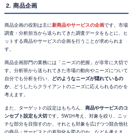
2. 商品企画
商品企画の役割は主に
新商品やサービスの企画
です。市場
調査・分析担当から送られてきた調査データをもとに、ヒ
ットする商品やサービスの企画を行うことが求められま
す。
商品企画部門の業務には「ニーズの把握」が非常に大切で
す。分析班から送られてきた市場の動向やニーズについて
自分でも分析を行い、
どのようなニーズが隠れているの
か
、どうしたらクライアントのニーズに応えられるのかを
考えます。
また、ターゲットの設定はもちろん、
商品やサービスのコ
ンセプト設定も大切
です。5W1H考え、対象を絞り、ニッ
チな部分を目指すのか、それとも対象を広げつつ競合他社
の商品・サービスとの差別化を図るのか、なども考えま