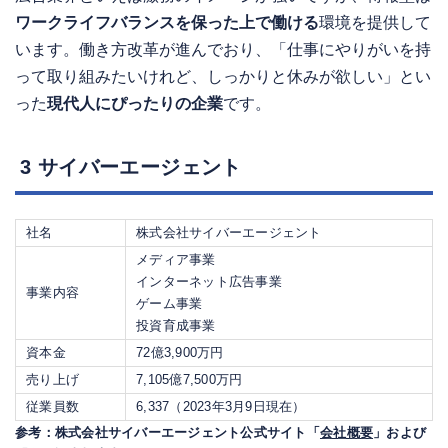
ワークライフバランスを保った上で働ける
環境を提供して
います。働き方改革が進んでおり、「仕事にやりがいを持
って取り組みたいけれど、しっかりと休みが欲しい」とい
った
現代人にぴったりの企業
です。
3 サイバーエージェント
社名
株式会社サイバーエージェント
メディア事業
インターネット広告事業
事業内容
ゲーム事業
投資育成事業
資本金
72億3,900万円
売り上げ
7,105億7,500万円
従業員数
6,337（2023年3月9日現在）
参考：株式会社サイバーエージェント公式サイト「
会社概要
」および