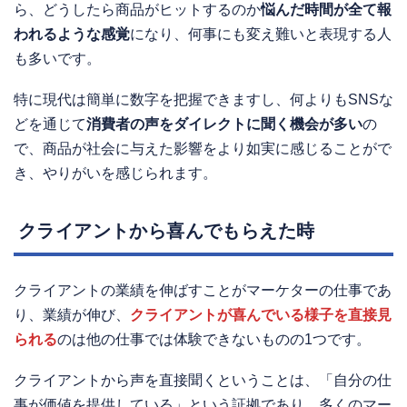
ら、どうしたら商品がヒットするのか
悩んだ時間が全て報
われるような感覚
になり、何事にも変え難いと表現する人
も多いです。
特に現代は簡単に数字を把握できますし、何よりもSNSな
どを通じて
消費者の声をダイレクトに聞く機会が多い
の
で、商品が社会に与えた影響をより如実に感じることがで
き、やりがいを感じられます。
クライアントから喜んでもらえた時
クライアントの業績を伸ばすことがマーケターの仕事であ
り、業績が伸び、
クライアントが喜んでいる様子を直接見
られる
のは他の仕事では体験できないものの1つです。
クライアントから声を直接聞くということは、「自分の仕
事が価値を提供している」という証拠であり、多くのマー