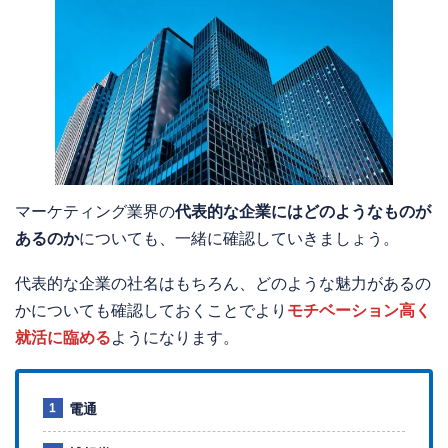
マーケティング業界の
代表的な企業にはどのようなものが
あるのか
についても、一緒に確認していきましょう。
代表的な企業の社名はもちろん、どのような魅力があるの
かについても確認しておくことでより
モチベーション高く
就活に臨める
ようになります。
電通