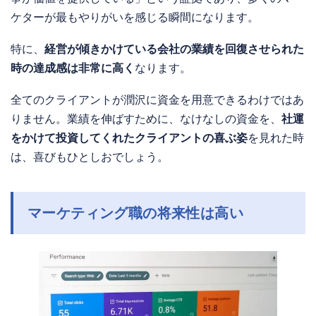
ケターが最もやりがいを感じる瞬間になります。
特に、
経営が傾きかけている会社の業績を回復させられた
時の達成感は非常に高く
なります。
全てのクライアントが潤沢に資金を用意できるわけではあ
りません。業績を伸ばすために、なけなしの資金を、
社運
をかけて投資してくれたクライアントの喜ぶ姿
を見れた時
は、喜びもひとしおでしょう。
マーケティング職の将来性は高い