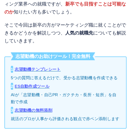
ィング業界への就職ですが、
新卒でも目指すことは可能な
のか
知りたい方も多いでしょう。
そこで今回は新卒の方がマーケティング職に就くことがで
きるかどうかを解説しつつ、
人気の就職先
についても解説
していきます。
志望動機のお助けツール！完全無料
1
志望動機テンプレシート
5つの質問に答えるだけで、受かる志望動機を作成できる
2
ES自動作成ツール
AIが「志望動機・自己PR・ガクチカ・長所・短所」を自
動で作成
3
志望動機の無料添削
就活のプロが人事から評価される観点で赤ペン添削します