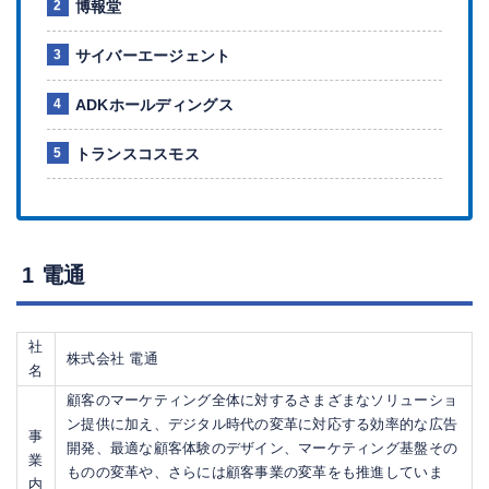
博報堂
サイバーエージェント
ADKホールディングス
トランスコスモス
1 電通
社
株式会社 電通
名
顧客のマーケティング全体に対するさまざまなソリューショ
ン提供に加え、デジタル時代の変革に対応する効率的な広告
事
開発、最適な顧客体験のデザイン、マーケティング基盤その
業
ものの変革や、さらには顧客事業の変革をも推進していま
内