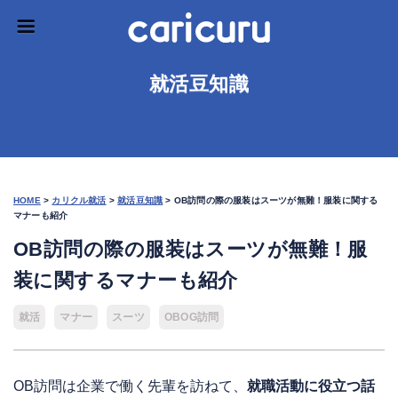
就活豆知識
HOME
>
カリクル就活
>
就活豆知識
>
OB訪問の際の服装はスーツが無難！服装に関する
マナーも紹介
OB訪問の際の服装はスーツが無難！服
装に関するマナーも紹介
就活
マナー
スーツ
OBOG訪問
OB訪問は企業で働く先輩を訪ねて、
就職活動に役立つ話