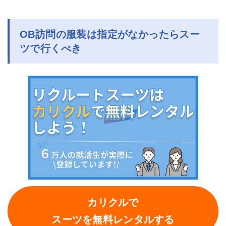
OB訪問の服装は指定がなかったらスー
ツで行くべき
カリクルで
スーツを無料レンタルする