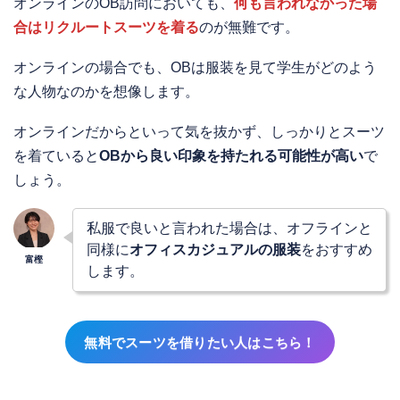
オンラインのOB訪問においても、
何も言われなかった場
合はリクルートスーツを着る
のが無難です。
オンラインの場合でも、OBは服装を見て学生がどのよう
な人物なのかを想像します。
オンラインだからといって気を抜かず、しっかりとスーツ
を着ていると
OBから良い印象を持たれる可能性が高い
で
しょう。
私服で良いと言われた場合は、オフラインと
同様に
オフィスカジュアルの服装
をおすすめ
します。
無料でスーツを借りたい人はこちら！