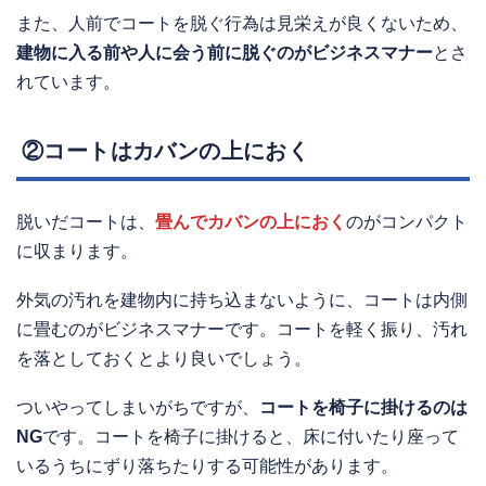
また、人前でコートを脱ぐ行為は見栄えが良くないため、
建物に入る前や人に会う前に脱ぐのがビジネスマナー
とさ
れています。
②コートはカバンの上におく
脱いだコートは、
畳んでカバンの上におく
のがコンパクト
に収まります。
外気の汚れを建物内に持ち込まないように、コートは内側
に畳むのがビジネスマナーです。コートを軽く振り、汚れ
を落としておくとより良いでしょう。
ついやってしまいがちですが、
コートを椅子に掛けるのは
NG
です。コートを椅子に掛けると、床に付いたり座って
いるうちにずり落ちたりする可能性があります。