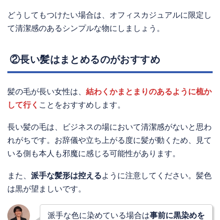
どうしてもつけたい場合は、オフィスカジュアルに限定し
て清潔感のあるシンプルな物にしましょう。
②長い髪はまとめるのがおすすめ
髪の毛が長い女性は、
結わくかまとまりのあるように梳か
して行く
ことをおすすめします。
長い髪の毛は、ビジネスの場において清潔感がないと思わ
れがちです。お辞儀や立ち上がる度に髪が動くため、見て
いる側も本人も邪魔に感じる可能性があります。
また、
派手な髪形は控える
ように注意してください。髪色
は黒が望ましいです。
派手な色に染めている場合は
事前に黒染めを