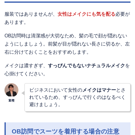
服装ではありませんが、
女性はメイクにも気を配る
必要が
あります。
OB訪問時は清潔感が大切なため、髪の毛で顔が隠れない
ようにしましょう。前髪が目が隠れない長さに切るか、左
右に分けておくことをおすすめします。
メイクは濃すぎず、
すっぴんでもないナチュラルメイク
を
心掛けてください。
ビジネスにおいて女性の
メイクはマナー
とさ
れているため、すっぴんで行くのはなるべく
避けましょう。
OB訪問でスーツを着用する場合の注意