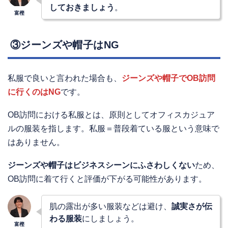
しておきましょう
。
③ジーンズや帽子はNG
私服で良いと言われた場合も、
ジーンズや帽子でOB訪問
に行くのはNG
です。
OB訪問における私服とは、原則としてオフィスカジュア
ルの服装を指します。私服＝普段着ている服という意味で
はありません。
ジーンズや帽子はビジネスシーンにふさわしくない
ため、
OB訪問に着て行くと評価が下がる可能性があります。
肌の露出が多い服装などは避け、
誠実さが伝
わる服装
にしましょう。