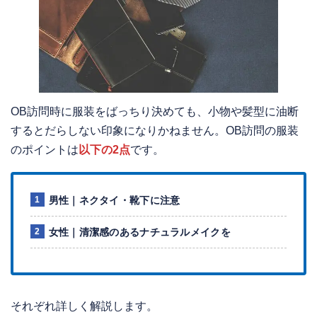
OB訪問時に服装をばっちり決めても、小物や髪型に油断
するとだらしない印象になりかねません。OB訪問の服装
のポイントは
以下の2点
です。
男性｜ネクタイ・靴下に注意
女性｜清潔感のあるナチュラルメイクを
それぞれ詳しく解説します。