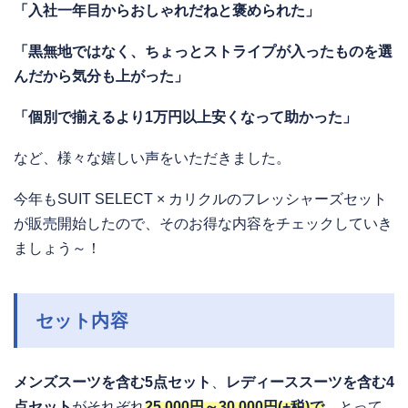
「入社一年目からおしゃれだねと褒められた」
「黒無地ではなく、ちょっとストライプが入ったものを選
んだから気分も上がった」
「個別で揃えるより1万円以上安くなって助かった」
など、様々な嬉しい声をいただきました。
今年もSUIT SELECT × カリクルのフレッシャーズセット
が販売開始したので、そのお得な内容をチェックしていき
ましょう～！
セット内容
メンズスーツを含む5点セット
、
レディーススーツを含む4
点セット
がそれぞれ
25,000円～30,000円(+税)で
、とって