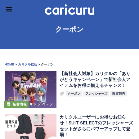
クーポン
HOME
>
カリクル就活
>
クーポン
【新社会人対象】カリクルの「あり
がとうキャンペーン」で新社会人ア
イテムをお得に揃えるチャンス！
クーポン
フレッシャーズ
限定特典
新着情報
カリクルユーザーにお得なお知ら
せ！SUIT SELECTのフレッシャーズ
セットがさらにパワーアップして登
場！