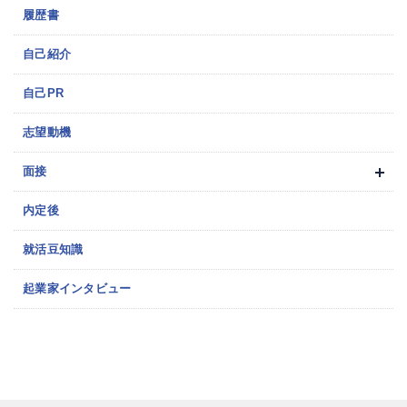
履歴書
自己紹介
自己PR
志望動機
面接
内定後
就活豆知識
起業家インタビュー