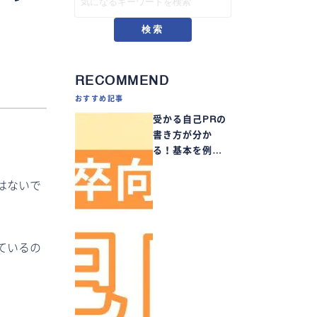
検索
RECOMMEND
おすすめ記事
受かる自己PRの
書き方が分か
る！基本を例…
はないで
ているの