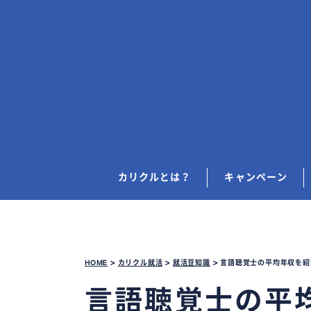
カリクルとは？
キャンペーン
HOME
>
カリクル就活
>
就活豆知識
>
言語聴覚士の平均年収を紹
言語聴覚士の平