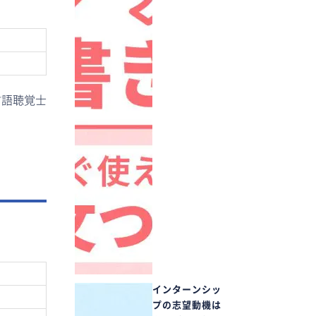
言語聴覚士
インターンシッ
プの志望動機は