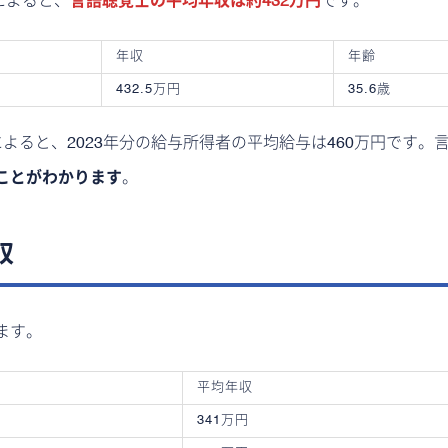
によると、
言語聴覚士の平均年収は約432万円
です。
年収
年齢
432.5万円
35.6歳
によると、2023年分の給与所得者の平均給与は460万円です。
ことがわかります
。
収
ます。
平均年収
341万円