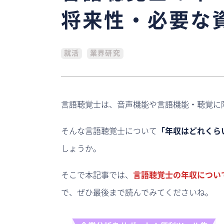
将来性・必要な
就活
業界研究
言語聴覚士は、音声機能や言語機能・聴覚に
そんな言語聴覚士について
「年収はどれくら
しょうか。
そこで本記事では、
言語聴覚士の年収につい
で、ぜひ最後まで読んでみてくださいね。