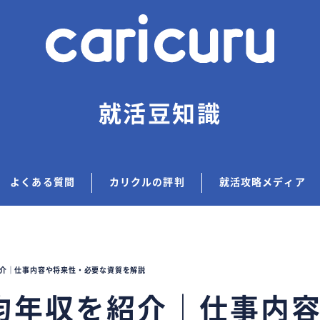
就活豆知識
よくある質問
カリクルの評判
就活攻略メディア
介｜仕事内容や将来性・必要な資質を解説
均年収を紹介｜仕事内