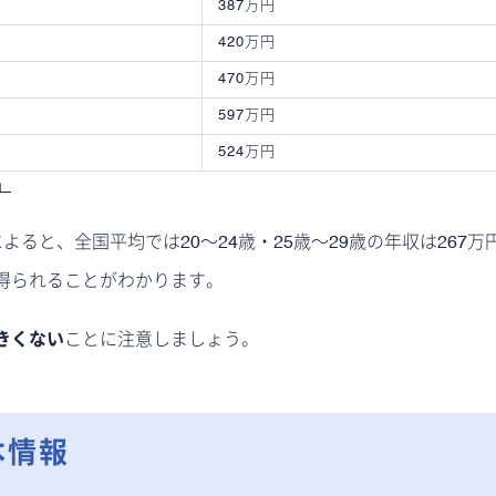
387万円
420万円
470万円
597万円
524万円
」
によると、全国平均では20〜24歳・25歳〜29歳の年収は267万円
得られることがわかります。
きくない
ことに注意しましょう。
本情報