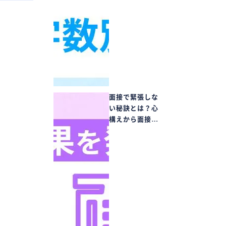
面接で緊張しな
い秘訣とは？心
構えから面接…