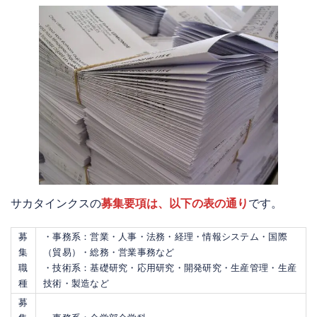
サカタインクスの
募集要項は、以下の表の通り
です。
募
・事務系：営業・人事・法務・経理・情報システム・国際
集
（貿易）・総務・営業事務など
職
・技術系：基礎研究・応用研究・開発研究・生産管理・生産
種
技術・製造など
募