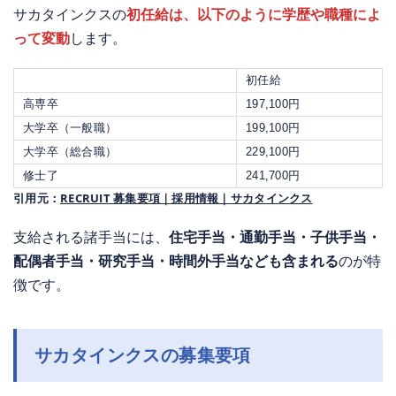
サカタインクスの
初任給は、以下のように学歴や職種によ
って変動
します。
初任給
高専卒
197,100円
大学卒（一般職）
199,100円
大学卒（総合職）
229,100円
修士了
241,700円
引用元：
RECRUIT 募集要項｜採用情報｜サカタインクス
支給される諸手当には、
住宅手当・通勤手当・子供手当・
配偶者手当・研究手当・時間外手当なども含まれる
のが特
徴です。
サカタインクスの募集要項