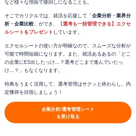
など様々な理由で後回しになることも。
そこでカリクルでは、就活を応援して「
企業分析・業界分
析・企業比較
」ができ、
【
選考も一括管理できる】エクセ
ルシートをプレゼント
しています。
エクセルシートの使い方が明確なので、スムーズな分析が
可能で時間短縮になります。また、就活あるあるの「どこ
の企業にES出したっけ…？選考どこまで進んでいたっ
け…？」もなくなります。
特典をうまく活用して、選考管理はサクッと終わらし、内
定獲得を目指しましょう！
企業分析/選考管理シート
を受け取る