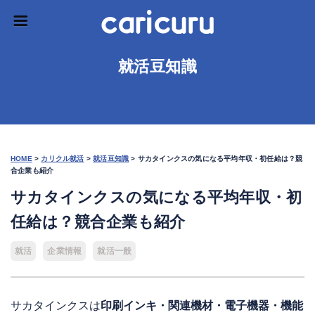
就活豆知識
HOME
>
カリクル就活
>
就活豆知識
>
サカタインクスの気になる平均年収・初任給は？競
合企業も紹介
サカタインクスの気になる平均年収・初
任給は？競合企業も紹介
就活
企業情報
就活一般
サカタインクスは
印刷インキ・関連機材・電子機器・機能