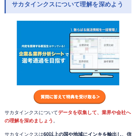
サカタインクスについて理解を深めよう
サカタインクスについて
データを収集して、業界や会社へ
の理解を深めましょう
。
サカタインクスは
60以上の国や地域にインキを輸出し、信