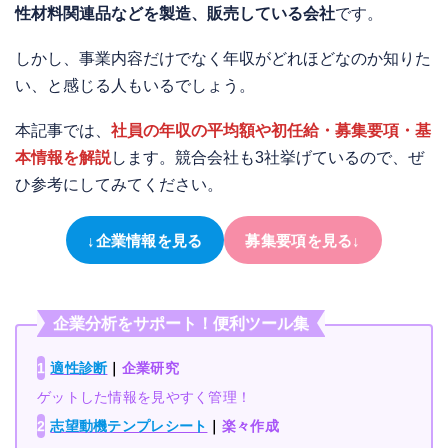
性材料関連品などを製造、販売している会社
です。
しかし、事業内容だけでなく年収がどれほどなのか知りた
い、と感じる人もいるでしょう。
本記事では、
社員の年収の平均額や初任給・募集要項・基
本情報を解説
します。競合会社も3社挙げているので、ぜ
ひ参考にしてみてください。
↓企業情報を見る
募集要項を見る↓
企業分析をサポート！便利ツール集
1
適性診断
｜
企業研究
ゲットした情報を見やすく管理！
2
志望動機テンプレシート
｜
楽々作成