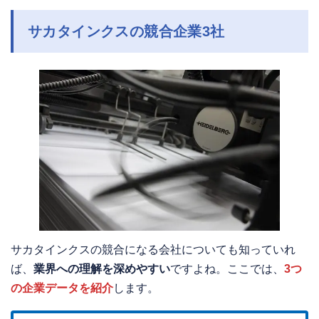
サカタインクスの競合企業3社
サカタインクスの競合になる会社についても知っていれ
ば、
業界への理解を深めやすい
ですよね。ここでは、
3つ
の企業データを紹介
します。