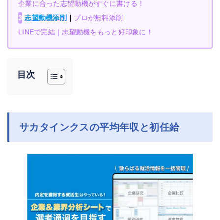
企業に合った志望動機がすぐに書ける！
3
志望動機添削
｜
プロが無料添削
LINEで完結｜志望動機をもっと好印象に！
目次
サカタインクスの平均年収と初任給