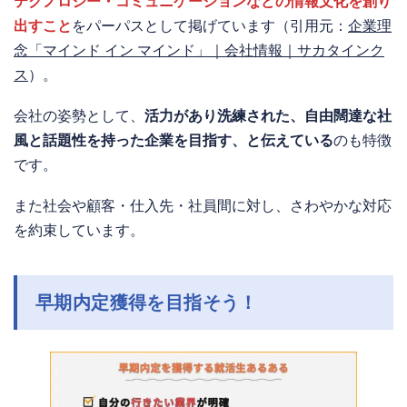
テクノロジー・コミュニケーションなどの情報文化を創り
出すこと
をパーパスとして掲げています（引用元：
企業理
念「マインド イン マインド」｜会社情報｜サカタインク
ス
）。
会社の姿勢として、
活力があり洗練された、自由闊達な社
風と話題性を持った企業を目指す、と伝えている
のも特徴
です。
また社会や顧客・仕入先・社員間に対し、さわやかな対応
を約束しています。
早期内定獲得を目指そう！