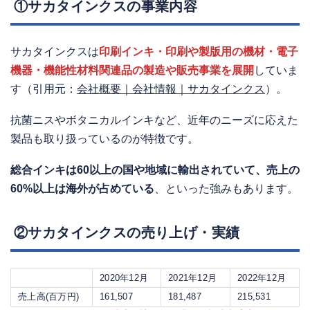
①サカタインクスの事業内容
サカタインクスは
印刷インキ・印刷や製版用の機材・電子
機器・機能性材料関連品の製造や販売事業を展開
していま
す（引用元：
会社概要｜会社情報｜サカタインクス
）。
抗菌ニスやボタニカルインキなど、近年のニーズに応えた
製品も取り扱っているのが特徴です。
総合インキは60以上の国や地域に輸出されていて、売上の
60%以上は海外が占めている
、といった強みもあります。
②サカタインクスの売り上げ・実績
2020年12月
2021年12月
2022年12月
売上高(百万円)
161,507
181,487
215,531