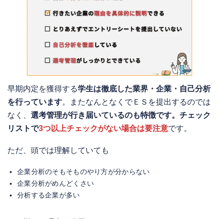
早期内定を獲得する
学生は徹底した業界・企業・自己分析
を行っています
。またなんとなくでＥＳを提出するのでは
なく、
選考管理が行き届いているのも特徴です。チェック
リストで
3つ以上チェックがない場合は要注意
です。
ただ、頭では理解していても
企業分析のそもそものやり方が分からない
企業分析がめんどくさい
分析する企業が多い