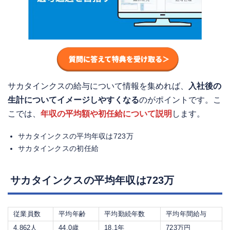
サカタインクスの給与について情報を集めれば、
入社後の
生計についてイメージしやすくなる
のがポイントです。こ
こでは、
年収の平均額や初任給について説明
します。
サカタインクスの平均年収は723万
サカタインクスの初任給
サカタインクスの平均年収は723万
従業員数
平均年齢
平均勤続年数
平均年間給与
4,862人
44.0歳
18.1年
723万円