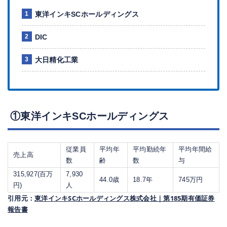
東洋インキSCホールディングス
DIC
大日精化工業
①東洋インキSCホールディングス
従業員
平均年
平均勤続年
平均年間給
売上高
数
齢
数
与
315,927(百万
7,930
44.0歳
18.7年
745万円
円)
人
引用元：
東洋インキSCホールディングス株式会社｜第185期有価証券
報告書