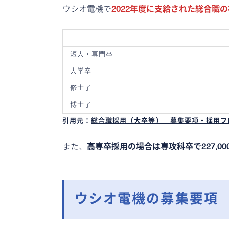
ウシオ電機で
2022年度に支給された総合職
短大・専門卒
大学卒
修士了
博士了
引用元：
総合職採用（大卒等） 募集要項・採用フロー
また、
高専卒採用の場合は専攻科卒で227,000
ウシオ電機の募集要項