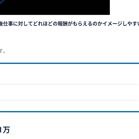
後仕事に対してどれほどの報酬がもらえるのかイメージしやす
す。
1万