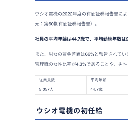
ウシオ電機の2022年度の有価証券報告書に
元：
第60期有価証券報告書
）。
社員の平均年齢は44.7歳で、平均勤続年数は
また、男女の賃金差異は66%と報告されて
管理職の女性比率が4.3%であることや、男
従業員数
平均年齢
5,357人
44.7歳
ウシオ電機の初任給