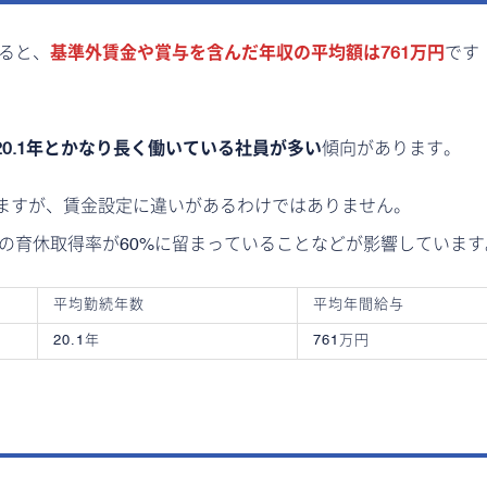
よると、
基準外賃金や賞与を含んだ年収の平均額は761万円
です
20.1年とかなり長く働いている社員が多い
傾向があります。
いますが、賃金設定に違いがあるわけではありません。
性の育休取得率が60%に留まっていることなどが影響しています
平均勤続年数
平均年間給与
20.1年
761万円