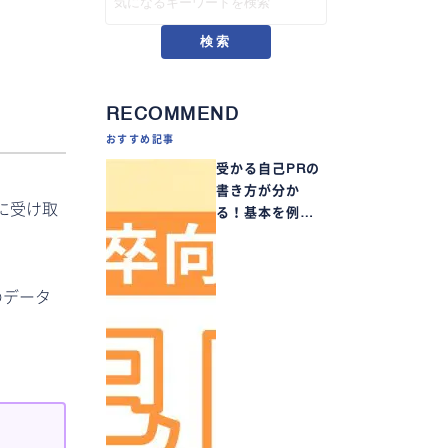
検索
RECOMMEND
おすすめ記事
受かる自己PRの
書き方が分か
に受け取
る！基本を例…
のデータ