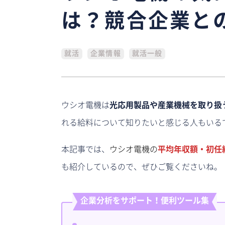
は？競合企業と
就活
企業情報
就活一般
ウシオ電機は
光応用製品や産業機械を取り扱
れる給料について知りたいと感じる人もいる
本記事では、
ウシオ電機の
平均年収額・初任
も紹介しているので、ぜひご覧くださいね。
企業分析をサポート！便利ツール集