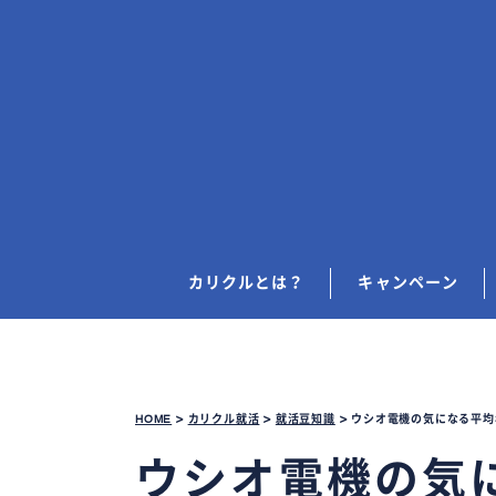
カリクルとは？
キャンペーン
HOME
>
カリクル就活
>
就活豆知識
>
ウシオ電機の気になる平均
ウシオ電機の気