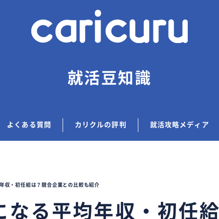
就活豆知識
よくある質問
カリクルの評判
就活攻略メディア
年収・初任給は？競合企業との比較も紹介
になる平均年収・初任