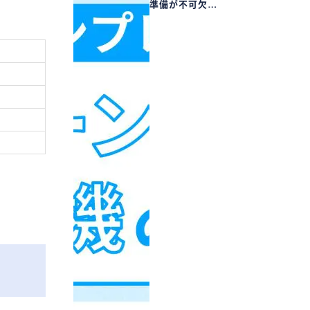
準備が不可欠…