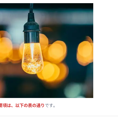
要項は、以下の表の通り
です。