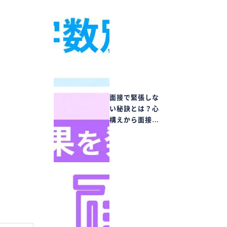
面接で緊張しな
い秘訣とは？心
構えから面接…