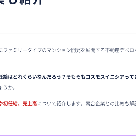
業も紹介
にファミリータイプのマンション開発を展開する不動産デベロ
任給はどれくらいなんだろう？そもそもコスモスイニシアって
ょうか。
や初任給、売上高
について紹介します。競合企業との比較も解
。