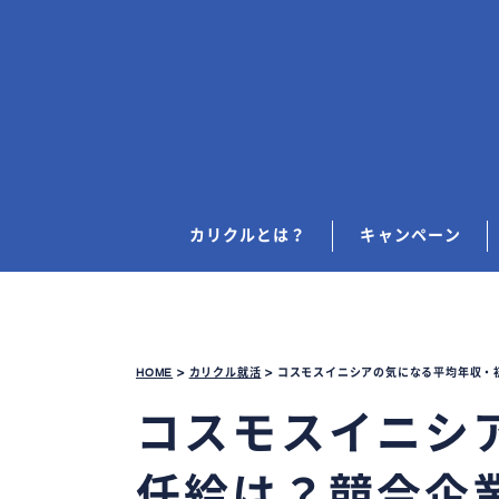
カリクルとは？
キャンペーン
HOME
>
カリクル就活
>
コスモスイニシアの気になる平均年収・
コスモスイニシ