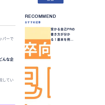
RECOMMEND
おすすめ記事
受かる自己PRの
書き方が分か
ッパーで
る！基本を例…
どんな企
説してい