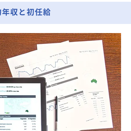
均年収と初任給