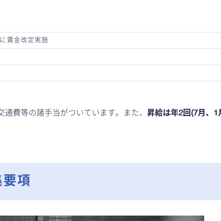
4月に賃金改定実施
交通費等の諸手当がついています。また、
昇給は年2回(7月、1
集要項