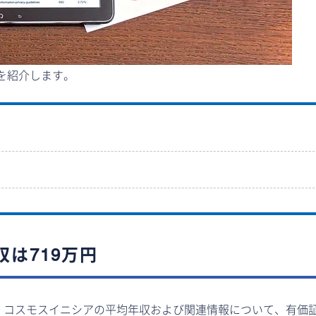
を紹介します。
は719万円
。コスモスイニシアの平均年収および関連情報について、有価