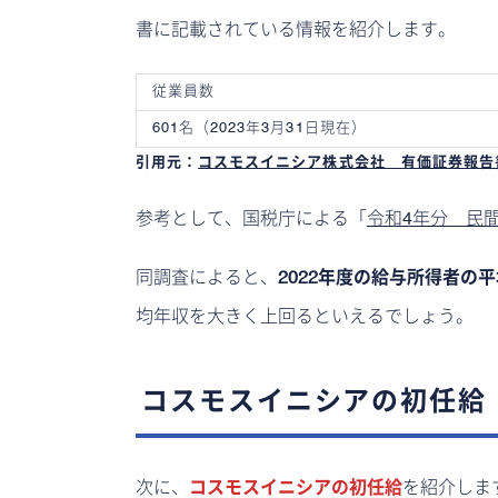
書に記載されている情報を紹介します。
従業員数
601名（2023年3月31日現在）
引用元：
コスモスイニシア株式会社 有価証券報告書 ‐ 第54
参考として、国税庁による「
令和4年分 民
同調査によると、
2022年度の給与所得者の平
均年収を大きく上回るといえるでしょう。
コスモスイニシアの初任給
次に、
コスモスイニシアの初任給
を紹介しま