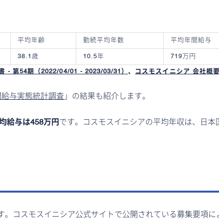
平均年齢
勤続平均年数
平均年間給与
38.1歳
10.5年
719万円
期（2022/04/01 ‐ 2023/03/31）
、
コスモスイニシア 会社概
間給与実態統計調査
」の結果も紹介します。
均給与は458万円
です。コスモスイニシアの平均年収は、日本
す。コスモスイニシア公式サイトで公開されている募集要項に