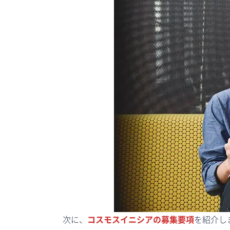
次に、
コスモスイニシアの募集要項
を紹介し