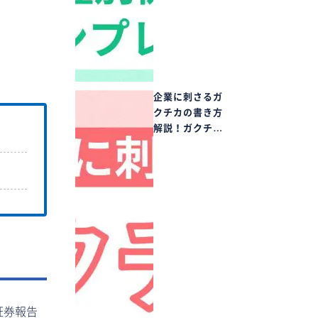
企業に刺さるガ
クチカの書き方
解説！ガクチ…
証券報告