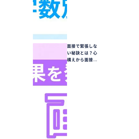
面接で緊張しな
い秘訣とは？心
構えから面接…