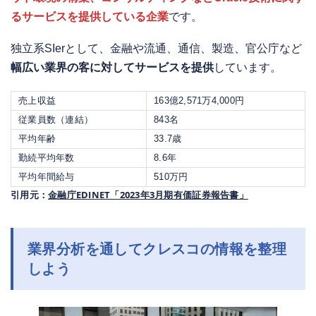
るサービスを提供している企業
です。
独立系SIerとして、金融や流通、通信、製造、官公庁など
幅広い業界の客に対してサービスを提供
しています。
売上収益
163億2,571万4,000円
従業員数（連結）
843名
平均年齢
33.7歳
勤続平均年数
8.6年
平均年間給与
510万円
引用元：
金融庁EDINET「2023年3月期有価証券報告書」
業界分析を通してクレスコの情報を整理
しよう