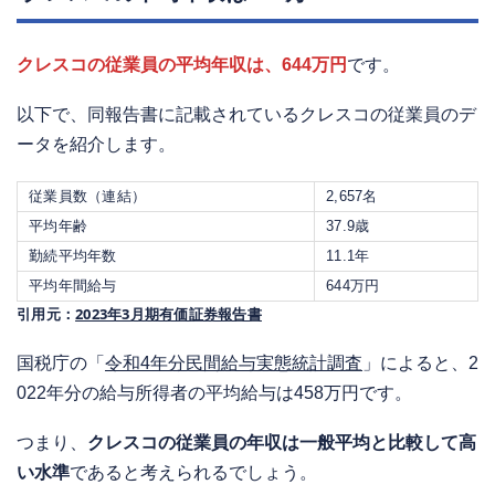
クレスコの従業員の平均年収は、644万円
です。
以下で、同報告書に記載されているクレスコの従業員のデ
ータを紹介します。
従業員数（連結）
2,657名
平均年齢
37.9歳
勤続平均年数
11.1年
平均年間給与
644万円
引用元：
2023年3月期有価証券報告書
国税庁の「
令和4年分民間給与実態統計調査
」によると、2
022年分の給与所得者の平均給与は458万円です。
つまり、
クレスコの従業員の年収は一般平均と比較して高
い水準
であると考えられるでしょう。