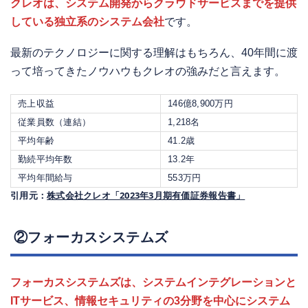
クレオは、
システム開発からクラウドサービスまでを提供
している独立系のシステム会社
です。
最新のテクノロジーに関する理解はもちろん、40年間に渡
って培ってきたノウハウもクレオの強みだと言えます。
売上収益
146億8,900万円
従業員数（連結）
1,218名
平均年齢
41.2歳
勤続平均年数
13.2年
平均年間給与
553万円
引用元：
株式会社クレオ「2023年3月期有価証券報告書」
②フォーカスシステムズ
フォーカスシステムズは、
システムインテグレーションと
ITサービス、情報セキュリティの3分野を中心にシステム