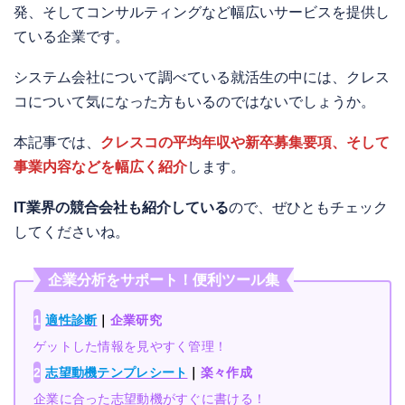
発、そしてコンサルティングなど幅広いサービスを提供し
ている企業です。
システム会社について調べている就活生の中には、クレス
コについて気になった方もいるのではないでしょうか。
本記事では、
クレスコの平均年収や新卒募集要項、そして
事業内容などを幅広く紹介
します。
IT業界の競合会社も紹介している
ので、ぜひともチェック
してくださいね。
企業分析をサポート！便利ツール集
1
適性診断
｜
企業研究
ゲットした情報を見やすく管理！
2
志望動機テンプレシート
｜
楽々作成
企業に合った志望動機がすぐに書ける！