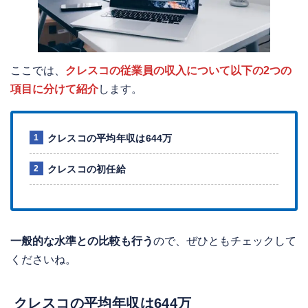
ここでは、
クレスコの従業員の収入について以下の2つの
項目に分けて紹介
します。
クレスコの平均年収は644万
クレスコの初任給
一般的な水準との比較も行う
ので、ぜひともチェックして
くださいね。
クレスコの平均年収は644万