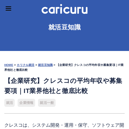
就活豆知識
HOME
>
カリクル就活
>
就活豆知識
>
【企業研究】クレスコの平均年収や募集要項｜IT業
界他社と徹底比較
【企業研究】クレスコの平均年収や募集
要項｜IT業界他社と徹底比較
就活
企業情報
就活一般
クレスコは、システム開発・運用・保守、ソフトウェア開