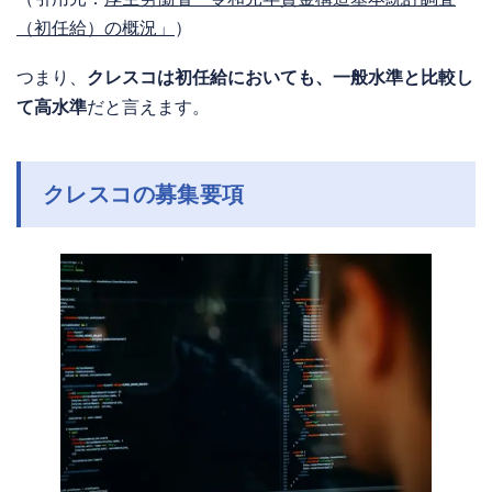
（初任給）の概況」
）
つまり、
クレスコは初任給においても、一般水準と比較し
て高水準
だと言えます。
クレスコの募集要項