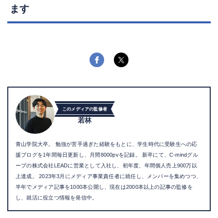
ます
このメディアの監修者
若林
青山学院大卒。 勉強が苦手過ぎた経験をもとに、学生時代に受験生への応
援ブログを1年間毎日更新し、月間8000pvを記録。 新卒にて、C-mindグル
ープの株式会社LEADに営業として入社し、初年度、年間個人売上900万以
上達成。 2023年3月にメディア事業責任者に就任し、メンバーを集めつつ、
半年でメディア記事を1000本公開し、現在は2000本以上の記事の監修を
し、就活に役立つ情報を発信中。