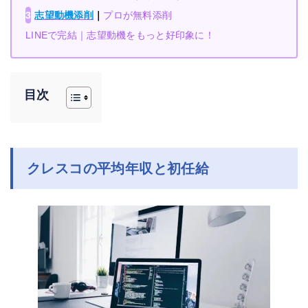
3
志望動機添削
｜
プロが無料添削
LINEで完結｜志望動機をもっと好印象に！
目次
クレスコの平均年収と初任給