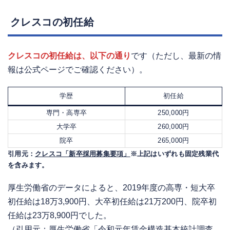
クレスコの初任給
クレスコの初任給は、以下の通り
です（ただし、最新の情
報は公式ページでご確認ください）。
学歴
初任給
専門・高専卒
250,000円
大学卒
260,000円
院卒
265,000円
引用元：
クレスコ「新卒採用募集要項」
※上記はいずれも固定残業代
を含みます。
厚生労働省のデータによると、2019年度の高専・短大卒
初任給は18万3,900円、大卒初任給は21万200円、院卒初
任給は23万8,900円でした。
（引用元：
厚生労働省「令和元年賃金構造基本統計調査