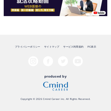
プライバシーポリシー
サイトマップ
サービス利用規約
PC表示
produced by
Copyright © 2026 Cmind Career inc. All Rights Reserved.