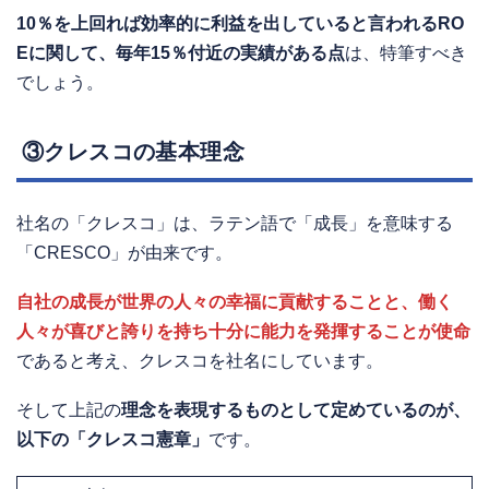
10％を上回れば効率的に利益を出していると言われるRO
Eに関して、毎年15％付近の実績がある点
は、特筆すべき
でしょう。
③クレスコの基本理念
社名の「クレスコ」は、ラテン語で「成長」を意味する
「CRESCO」が由来です。
自社の成長が世界の人々の幸福に貢献することと、働く
人々が喜びと誇りを持ち十分に能力を発揮することが使命
であると考え、クレスコを社名にしています。
そして上記の
理念を表現するものとして定めているのが、
以下の「クレスコ憲章」
です。