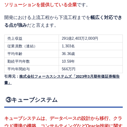
ソリューションを提供している企業
です。
開発における上流工程から下流工程までを
幅広く対応でき
る点が強み
だと言えます。
売上収益
291億2,403万2,000円
従業員数（連結）
1,303名
平均年齢
36.36歳
勤続平均年数
10.59年
平均年間給与
566万円
引用元：
株式会社フォーカスシステムズ「2023年3月期有価証券報告
書」
③キューブシステム
キューブシステムは、
データベースの設計から移行、クラ
ウド環境の構築、コンサルティングなどOracle技術に関す