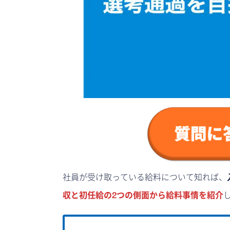
社員が受け取っている給料について知れば、
収と初任給の2つの側面から給料事情を紹介