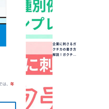
企業に刺さるガ
クチカの書き方
解説！ガクチ…
では、
年