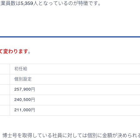
従業員数は5,359人となっているのが特徴です。
て変わります
。
初任給
個別設定
257,900円
240,500円
211,000円
て、博士号を取得している社員に対しては個別に金額が決められ