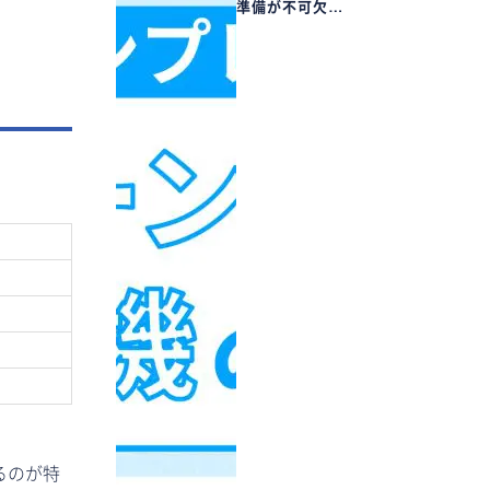
準備が不可欠…
るのが特