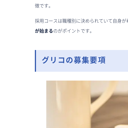
徴です。
採用コースは職種別に決められていて自身が
が始まる
のがポイントです。
グリコの募集要項