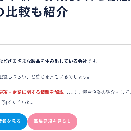
の比較も紹介
などさまざまな製品を生み出している会社
です。
把握しづらい、と感じる人もいるでしょう。
要項・企業に関する情報を解説
します。競合企業の紹介もして
ご覧くださいね。
情報を見る
募集要項を見る↓