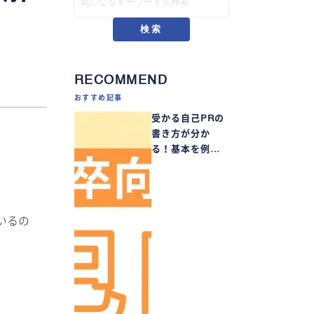
検索
RECOMMEND
おすすめ記事
受かる自己PRの
書き方が分か
る！基本を例…
いるの