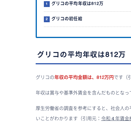
グリコの平均年収は812万
グリコの初任給
グリコの平均年収は812万
グリコの
年収の平均金額は、812万円
です（
年収は賞与や基準外賃金を含んだものとなっ
厚生労働省の調査を参考にすると、社会人の平
いことがわかります（引用元：
令和４年賃金