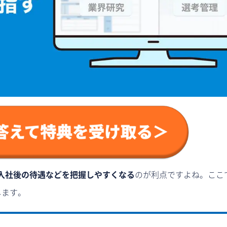
入社後の待遇などを把握しやすくなる
のが利点ですよね。ここ
します。