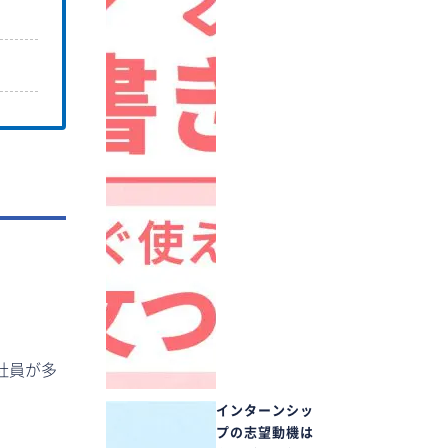
社員が多
インターンシッ
プの志望動機は