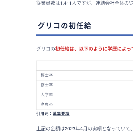
従業員数は1,411人ですが、連結会社全体の
グリコの初任給
グリコの
初任給は、以下のように学歴によっ
博士卒
修士卒
大学卒
高専卒
引用元：
募集要項
上記の金額は2023年4月の実績となってい