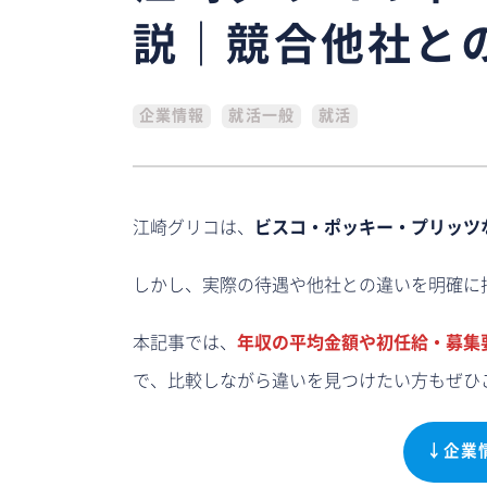
説｜競合他社と
企業情報
就活一般
就活
江崎グリコは、
ビスコ・ポッキー・プリッツ
しかし、実際の待遇や他社との違いを明確に
本記事では、
年収の平均金額や初任給・募集
で、比較しながら違いを見つけたい方もぜひ
↓企業