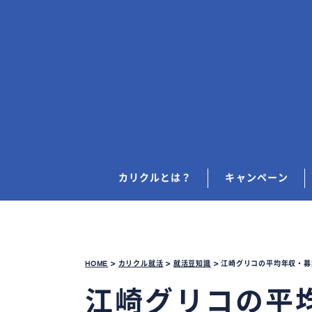
カリクルとは？
キャンペーン
HOME
>
カリクル就活
>
就活豆知識
>
江崎グリコの平均年収・募
江崎グリコの平