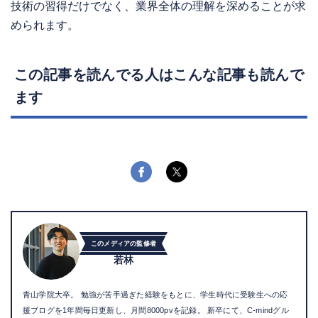
技術の習得だけでなく、業界全体の理解を深めることが求
められます。
この記事を読んでる人はこんな記事も読んで
ます
このメディアの監修者
若林
青山学院大卒。 勉強が苦手過ぎた経験をもとに、学生時代に受験生への応
援ブログを1年間毎日更新し、月間8000pvを記録。 新卒にて、C-mindグル