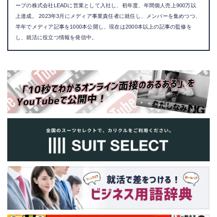
ープの株式会社LEADに営業として入社し、初年度、年間個人売上900万以
上達成。 2023年3月にメディア事業責任者に就任し、メンバーを集めつつ、
半年でメディア記事を1000本公開し、現在は2000本以上の記事の監修を
し、就活に役立つ情報を発信中。