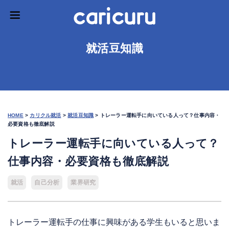
就活豆知識
HOME
>
カリクル就活
>
就活豆知識
>
トレーラー運転手に向いている人って？仕事内容・
必要資格も徹底解説
トレーラー運転手に向いている人って？
仕事内容・必要資格も徹底解説
就活
自己分析
業界研究
トレーラー運転手の仕事に興味がある学生もいると思いま