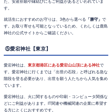
た、安産祈願や縁結びにもご利益があるといわれていま
す。
就活生におすすめのお守りは、3色から選べる
「勝守」
で
す。お取り寄せも可能となっているため、くわしくは鹿島
神社の公式サイトからご確認ください。
⑤愛宕神社【東京】
愛宕神社は、
東京都港区にある愛宕山山頂にある神社
で
す。愛宕神社に行くまでは「出世の石段」と呼ばれる急な
階段を登る必要があり、出世を願う人たちから人気を集め
ています。
愛宕神社は、火に関するものや印刷・コンピュータ関係な
どにご利益があります。IT関連や機械関連の企業に希望す
る方にとくにおすすめです。