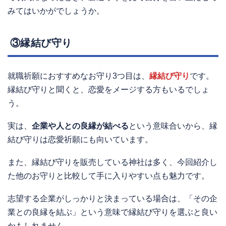
みてはいかがでしょうか。
③縁結び守り
就職祈願におすすめなお守り3つ目は、
縁結び守り
です。
縁結び守りと聞くと、恋愛をメージする方もいるでしょ
う。
実は、
企業や人との良縁が結べる
という意味合いから、縁
結び守りは恋愛祈願にも向いています。
また、縁結び守りを販売している神社は多く、今回紹介し
た他のお守りと比較して手に入りやすい点も魅力です。
志望する企業がしっかりと決まっている場合は、「その企
業との良縁を結ぶ」という意味で縁結び守りを選ぶと良い
かもしれません。