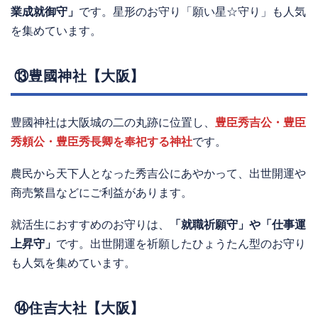
業成就御守」
です。星形のお守り「願い星☆守り」も人気
を集めています。
⑬豊國神社【大阪】
豊國神社は大阪城の二の丸跡に位置し、
豊臣秀吉公・豊臣
秀頼公・豊臣秀長卿を奉祀する神社
です。
農民から天下人となった秀吉公にあやかって、出世開運や
商売繁昌などにご利益があります。
就活生におすすめのお守りは、
「就職祈願守」や「仕事運
上昇守」
です。出世開運を祈願したひょうたん型のお守り
も人気を集めています。
⑭住吉大社【大阪】