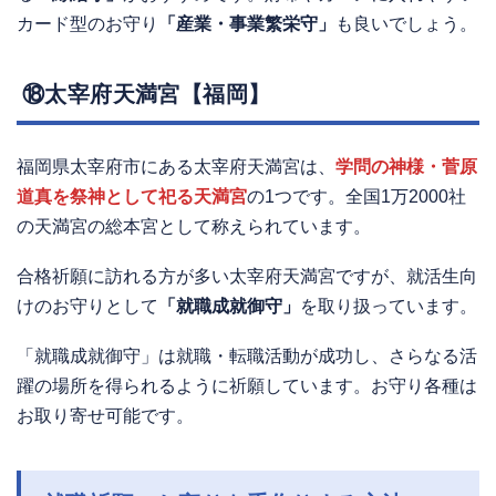
カード型のお守り
「産業・事業繁栄守」
も良いでしょう。
⑱太宰府天満宮【福岡】
福岡県太宰府市にある太宰府天満宮は、
学問の神様・菅原
道真を祭神として祀る天満宮
の1つです。全国1万2000社
の天満宮の総本宮として称えられています。
合格祈願に訪れる方が多い太宰府天満宮ですが、就活生向
けのお守りとして
「就職成就御守」
を取り扱っています。
「就職成就御守」は就職・転職活動が成功し、さらなる活
躍の場所を得られるように祈願しています。お守り各種は
お取り寄せ可能です。