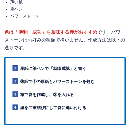
薄い紙
筆ペン
パワーストーン
色は「勝利・成功」を意味する赤がおすすめ
です。パワー
ストーンはお好みの種類で構いません。作成方法は以下の
通りです。
厚紙に筆ペンで「就職成就」と書く
薄紙で①の厚紙とパワーストーンを包む
布で袋を作成し、②を入れる
紐を二重結びにして袋に縫い付ける