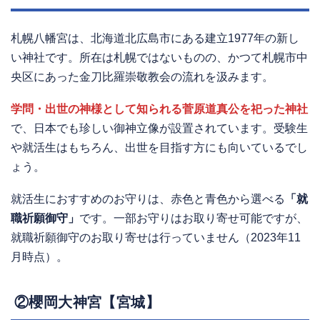
札幌八幡宮は、北海道北広島市にある建立1977年の新し
い神社です。所在は札幌ではないものの、かつて札幌市中
央区にあった金刀比羅崇敬教会の流れを汲みます。
学問・出世の神様として知られる菅原道真公を祀った神社
で、日本でも珍しい御神立像が設置されています。受験生
や就活生はもちろん、出世を目指す方にも向いているでし
ょう。
就活生におすすめのお守りは、赤色と青色から選べる
「就
職祈願御守」
です。一部お守りはお取り寄せ可能ですが、
就職祈願御守のお取り寄せは行っていません（2023年11
月時点）。
②櫻岡大神宮【宮城】