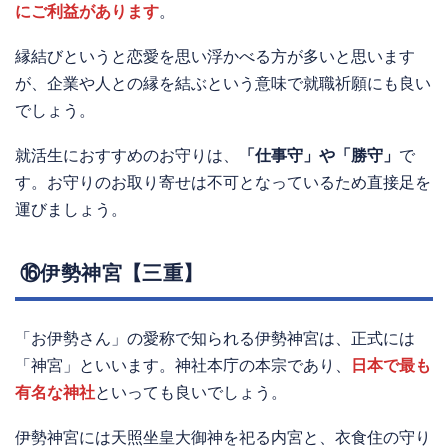
にご利益があります
。
縁結びというと恋愛を思い浮かべる方が多いと思います
が、企業や人との縁を結ぶという意味で就職祈願にも良い
でしょう。
就活生におすすめのお守りは、
「仕事守」や「勝守」
で
す。お守りのお取り寄せは不可となっているため直接足を
運びましょう。
⑯伊勢神宮【三重】
「お伊勢さん」の愛称で知られる伊勢神宮は、正式には
「神宮」といいます。神社本庁の本宗であり、
日本で最も
有名な神社
といっても良いでしょう。
伊勢神宮には天照坐皇大御神を祀る内宮と、衣食住の守り