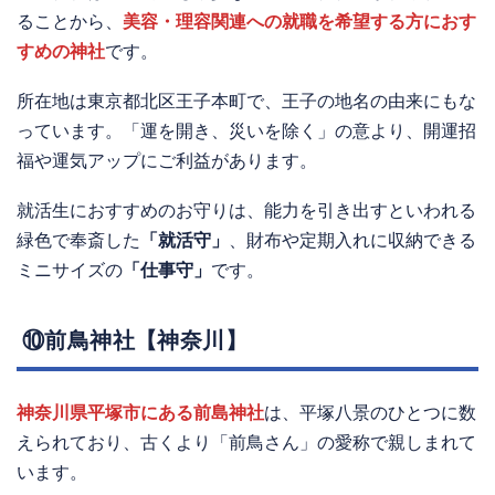
ることから、
美容・理容関連への就職を希望する方におす
すめの神社
です。
所在地は東京都北区王子本町で、王子の地名の由来にもな
っています。「運を開き、災いを除く」の意より、開運招
福や運気アップにご利益があります。
就活生におすすめのお守りは、能力を引き出すといわれる
緑色で奉斎した
「就活守」
、財布や定期入れに収納できる
ミニサイズの
「仕事守」
です。
⑩前鳥神社【神奈川】
神奈川県平塚市にある前島神社
は、平塚八景のひとつに数
えられており、古くより「前鳥さん」の愛称で親しまれて
います。