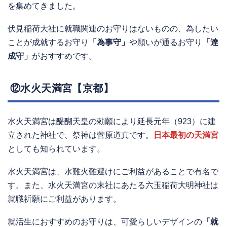
を集めてきました。
伏見稲荷大社に就職関連のお守りはないものの、為したい
ことが成就するお守り
「為事守」
や願いが通るお守り
「達
成守」
がおすすめです。
⑫水火天満宮【京都】
水火天満宮は醍醐天皇の勅願により延長元年（923）に建
立された神社で、祭神は菅原道真です。
日本最初の天満宮
としても知られています。
水火天満宮は、水難火難避けにご利益があることで有名で
す。また、水火天満宮の末社にあたる六玉稲荷大明神社は
就職祈願にご利益があります。
就活生におすすめのお守りは、可愛らしいデザインの
「就