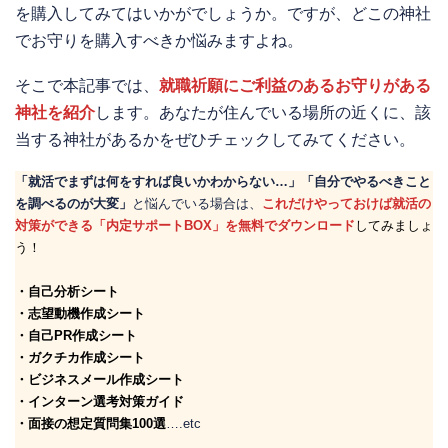
を購入してみてはいかがでしょうか。ですが、どこの神社
でお守りを購入すべきか悩みますよね。
そこで本記事では、
就職祈願にご利益のあるお守りがある
神社を紹介
します。あなたが住んでいる場所の近くに、該
当する神社があるかをぜひチェックしてみてください。
「就活でまずは何をすれば良いかわからない…」「自分でやるべきこと
を調べるのが大変」
と悩んでいる場合は、
これだけやっておけば就活の
対策ができる「内定サポートBOX」を無料でダウンロード
してみましょ
う！
・自己分析シート
・志望動機作成シート
・自己PR作成シート
・ガクチカ作成シート
・ビジネスメール作成シート
・インターン選考対策ガイド
・面接の想定質問集100選
….etc