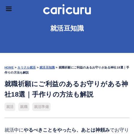
就活豆知識
HOME
>
カリクル就活
>
就活豆知識
>
就職祈願にご利益のあるお守りがある神社18選｜手
作りの方法も解説
就職祈願にご利益のあるお守りがある神
社18選｜手作りの方法も解説
就活
就職
就活準備
就活中に
やるべきことをやったら、あとは神頼み
でお守り