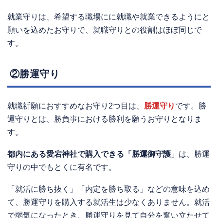
就業守りは、希望する職場にに就職や就業できるようにと
願いを込めたお守りで、就職守りとの役割はほぼ同じで
す。
②勝運守り
就職祈願におすすめなお守り2つ目は、
勝運守り
です。勝
運守りとは、勝負事における勝利を願うお守りとなりま
す。
都内にある愛宕神社で購入できる「勝運御守護
」は、勝運
守りの中でもとくに有名です。
「就活に勝ち抜く」「内定を勝ち取る」などの意味を込め
て、勝運守りを購入する就活生は少なくありません。就活
で弱気になったとき、勝運守りを見て自分を奮い立たせて