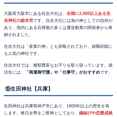
大阪府大阪市にある住吉大社は、
全国
に2,000以上ある住
吉神社の総本宮
です。住吉大社には海の神としての信仰が
あり、境内にある石燈籠の多くは運送船業の関係者から奉
納されました。
住吉大社は「産業の神」とも崇敬されており、就職祈願に
も人気の神社です。
住吉大社では、種類豊富なお守りを取り扱っています。就
活生には、
「商運御守護」や「仕事守」がおすすめ
です。
⑮生田神社【兵庫】
生田神社は兵庫県神戸市にあり、1800年以上の歴史を有
します。稚日女尊をご祭神としており、
縁結びや恋愛成就