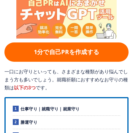
1分で自己PRを作成する
一口にお守りといっても、さまざまな種類があり悩んでし
まう方も多いでしょう。就職祈願におすすめなお守りの種
類は
以下の3つ
です。
仕事守り｜就職守り｜就業守り
勝運守り