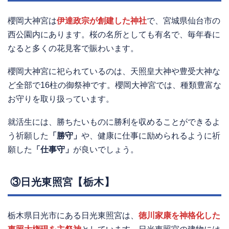
櫻岡大神宮は
伊達政宗が創建した神社
で、宮城県仙台市の
西公園内にあります。桜の名所としても有名で、毎年春に
なると多くの花見客で賑わいます。
櫻岡大神宮に祀られているのは、天照皇大神や豊受大神な
ど全部で16柱の御祭神です。櫻岡大神宮では、種類豊富な
お守りを取り扱っています。
就活生には、勝ちたいものに勝利を収めることができるよ
う祈願した
「勝守」
や、健康に仕事に励められるように祈
願した
「仕事守」
が良いでしょう。
③日光東照宮【栃木】
栃木県日光市にある日光東照宮は、
徳川家康を神格化した