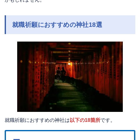
就職祈願におすすめの神社18選
就職祈願におすすめの神社は
以下の18箇所
です。