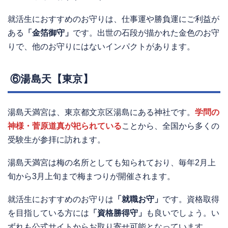
就活生におすすめのお守りは、仕事運や勝負運にご利益が
ある
「金箔御守」
です。出世の石段が描かれた金色のお守
りで、他のお守りにはないインパクトがあります。
⑥湯島天【東京】
湯島天満宮は、東京都文京区湯島にある神社です。
学問の
神様・菅原道真が祀られている
ことから、全国から多くの
受験生が参拝に訪れます。
湯島天満宮は梅の名所としても知られており、毎年2月上
旬から3月上旬まで梅まつりが開催されます。
就活生におすすめのお守りは
「就職お守」
です。資格取得
を目指している方には
「資格勝得守」
も良いでしょう。い
ずれも公式サイトからお取り寄せ可能となっています。