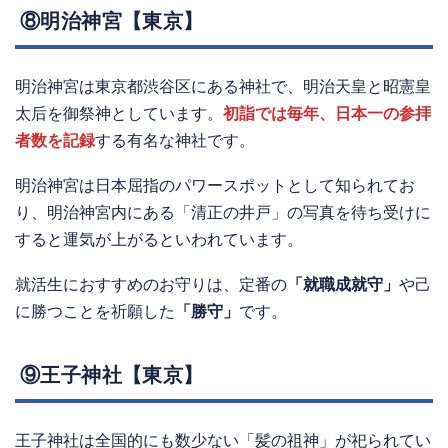
⑧明治神宮【東京】
明治神宮は東京都渋谷区にある神社で、明治天皇と昭憲皇
太后を御祭神としています。
初詣では毎年、日本一の参拝
者数を記録
する有名な神社です。
明治神宮は日本屈指のパワースポットとして知られてお
り、明治神宮内にある「清正の井戸」の写真を待ち受けに
すると運気が上がるといわれています。
就活生におすすめのお守りは、定番の
「就職成就守」
や己
に勝つことを祈願した
「勝守」
です。
⑨王子神社【東京】
王子神社は全国的にも数少ない「髪の祖神」が祀られてい