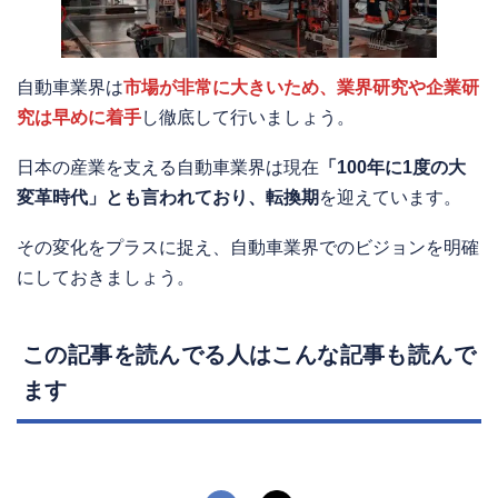
自動車業界は
市場が非常に大きいため、業界研究や企業研
究は早めに着手
し徹底して行いましょう。
日本の産業を支える自動車業界は現在
「100年に1度の大
変革時代」とも言われており、転換期
を迎えています。
その変化をプラスに捉え、自動車業界でのビジョンを明確
にしておきましょう。
この記事を読んでる人はこんな記事も読んで
ます