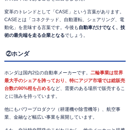
変革のトレンドとして「CASE」という言葉があります。
CASEとは「コネクテッド、自動運転、シェアリング、電
動化」を意味する言葉です。今後も
自動車だけでなく、技
術の最先端を走る企業となる
でしょう。
②ホンダ
ホンダは国内2位の自動車メーカーです。
二輪事業は世界
最大手のシェアを誇っており、特にアジア市場では総販売
台数の90%程を占める
など、需要のある場所で販売するこ
とに強みを持っています。
他にもパワープロダクツ（耕運機や除雪機等）、航空事
業、金融など幅広い事業を展開しています。