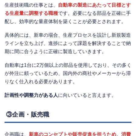
生産技術職の仕事とは、
自動車の製造にあたって目標とす
る生産量に調整する職種
です。必要になる部品を正確に手
配し、効率的な量産体制を築くことが必要とされます。
具体的には、新車の場合、生産プロセスを設計し新規製造
ラインを立ち上げ、進捗によって課題を解決することで納
期に間に合うように正確に製造していきます。
自動車は1台に2万個以上の部品を使用しており、その多く
が外注に頼っているため、国内外の商社やメーカーから滞
りなく仕入れる必要があります。
計画性や調整力がある人
に向いていると言えます。
③企画・販売職
企画職は、
新車のコンセプトや販売促進を担うため、消費