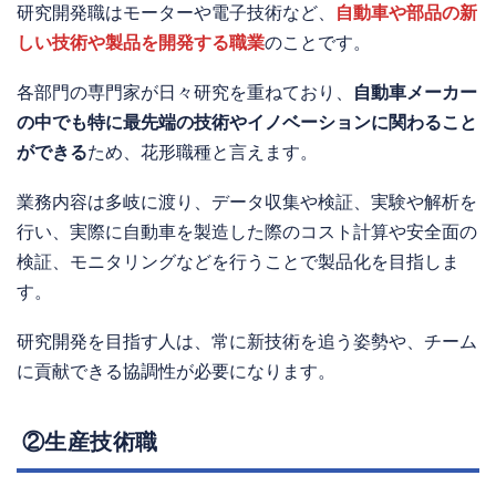
研究開発職はモーターや電子技術など、
自動車や部品の新
しい技術や製品を開発する職業
のことです。
各部門の専門家が日々研究を重ねており、
自動車メーカー
の中でも特に最先端の技術やイノベーションに関わること
ができる
ため、花形職種と言えます。
業務内容は多岐に渡り、データ収集や検証、実験や解析を
行い、実際に自動車を製造した際のコスト計算や安全面の
検証、モニタリングなどを行うことで製品化を目指しま
す。
研究開発を目指す人は、常に新技術を追う姿勢や、チーム
に貢献できる協調性が必要になります。
②生産技術職