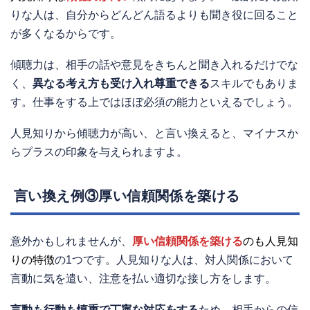
りな人は、自分からどんどん語るよりも聞き役に回ること
が多くなるからです。
傾聴力は、相手の話や意見をきちんと聞き入れるだけでな
く、
異なる考え方も受け入れ尊重できる
スキルでもありま
す。仕事をする上ではほぼ必須の能力といえるでしょう。
人見知りから傾聴力が高い、と言い換えると、マイナスか
らプラスの印象を与えられますよ。
言い換え例③厚い信頼関係を築ける
意外かもしれませんが、
厚い信頼関係を築ける
のも人見知
りの特徴
の1つです。人見知りな人は、対人関係において
言動に気を遣い、注意を払い適切な接し方をします。
言動も行動も慎重で丁寧な対応をする
ため、相手からの信