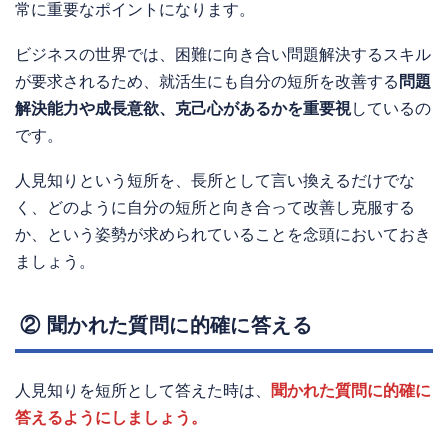
常に重要なポイントになります。
ビジネスの世界では、困難に向き合い問題解決するスキル
が要求されるため、就活生にも自分の短所を改善する
問題
解決能力や成長意欲、克己心があるかを重要視
しているの
です。
人見知りという短所を、長所として言い換えるだけでな
く、どのように自分の短所と向き合って改善し克服する
か、という姿勢が求められていることを念頭においておき
ましょう。
② 聞かれた質問に的確に答える
人見知りを短所として答えた時は、
聞かれた質問に的確に
答えるようにしましょう。