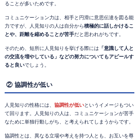
ることが多いためです。
コミュニケーション力は、相手と円滑に意思伝達を図る能
力ですが、人見知りの人は自分から
積極的に話しかけるこ
とや、距離を縮めることが苦手
だと思われがちです。
そのため、短所に人見知りを挙げる際には
「意識して人と
の交流を増やしている」などの努力についてもアピールす
ると良い
でしょう。
② 協調性が低い
人見知りの性格には、
協調性が低い
というイメージもつい
て回ります。人見知りの人は、コミュニケーションが苦手
なために単独行動しがち、と考えられてしまうからです。
協調性とは、異なる立場や考えを持つ人とも、お互いを尊