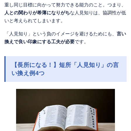
重し同じ目標に向かって努力できる能力のこと。つまり、
人との関わりが希薄になりがち
な人見知りは、協調性が低
いと考えられてしまいます。
「人見知り」という負のイメージを避けるためにも、
言い
換えで良い印象にする工夫が必要
です。
【長所になる！】短所「人見知り」の言
い換え例4つ