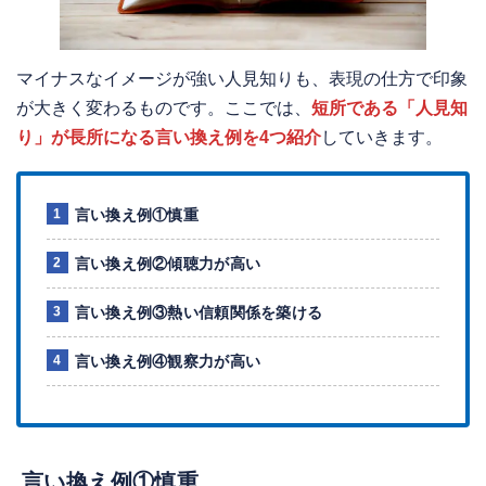
マイナスなイメージが強い人見知りも、表現の仕方で印象
が大きく変わるものです。ここでは、
短所である「人見知
り」が長所になる言い換え例を4つ紹介
していきます。
言い換え例①慎重
言い換え例②傾聴力が高い
言い換え例③熱い信頼関係を築ける
言い換え例④観察力が高い
言い換え例①慎重