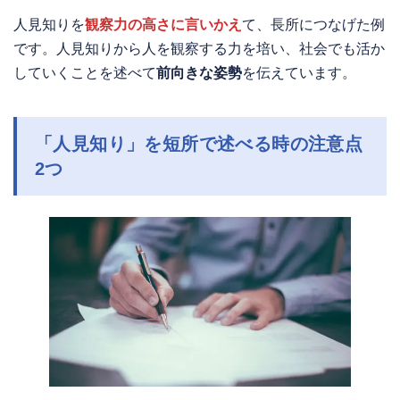
人見知りを
観察力の高さに言いかえ
て、長所につなげた例
です。人見知りから人を観察する力を培い、社会でも活か
していくことを述べて
前向きな姿勢
を伝えています。
「人見知り」を短所で述べる時の注意点
2つ