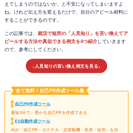
えてしまうのではないか、と不安になってしまいますよ
ね。けれど伝え方を変えるだけで、自分のアピール材料に
することができるのです。
この記事では、
就活で短所の「人見知り」を言い換えてア
ピールする方法や真似できる例文を4つ紹介
していきます
ので、参考にしてください。
↓人見知りの言い換え例文を見る↓
全て無料！自己PR作成ツール集
1
自己PR作成ツール
最短3分で、受かる自己PRを作成できる
2
ES自動作成ツール
AIが「自己PR・ガクチカ・志望動機・長所・短所」を自