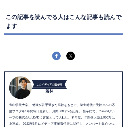
この記事を読んでる人はこんな記事も読んで
ます
このメディアの監修者
若林
青山学院大卒。 勉強が苦手過ぎた経験をもとに、学生時代に受験生への応
援ブログを1年間毎日更新し、月間8000pvを記録。 新卒にて、C-mindグル
ープの株式会社LEADに営業として入社し、初年度、年間個人売上900万以
上達成。 2023年3月にメディア事業責任者に就任し、メンバーを集めつつ、