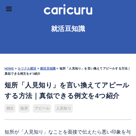
就活豆知識
HOME
>
カリクル就活
>
就活豆知識
>
短所「人見知り」を言い換えてアピールする方法｜
真似できる例文を4つ紹介
短所「人見知り」を言い換えてアピール
する方法｜真似できる例文を4つ紹介
例文
短所
アピール
人見知り
短所が「人見知り」なことを面接で伝えたら悪い印象を与