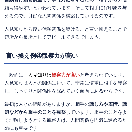
頼も得やすいといわれています。そして相手に好印象を与
えるので、良好な人間関係を構築していけるのです。
人見知りから厚い信頼関係を築ける、と言い換えることで
短所から長所としてアピールできるでしょう。
言い換え例④観察力が高い
一般的に、
人見知りは
観察力が高い
と考えられています。
人見知りは人との関係において、非常に慎重に相手を観察
し、じっくりと関係性を深めていく傾向にあるからです。
最初は人との距離がありますが、相手の
話し方や表情、話
題などから相手のことを観察
しています。相手のことをよ
く理解しようとする観察力は、人間関係を円滑に進めるた
めにも重要です。