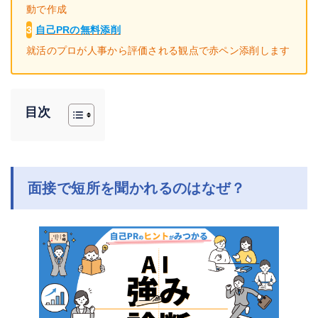
動で作成
3
自己PRの無料添削
就活のプロが人事から評価される観点で赤ペン添削します
目次
面接で短所を聞かれるのはなぜ？