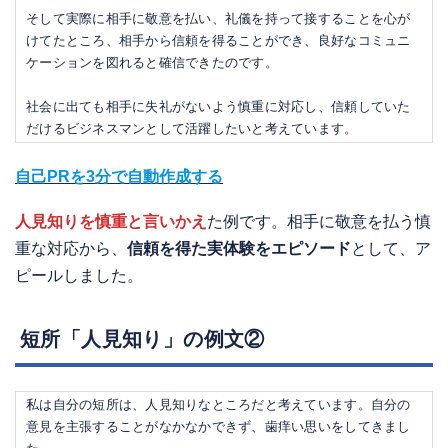
そして実際に相手に敬意を払い、礼儀を持って接することを心が
けてたところ、相手から信頼を得ることができ、良好なコミュニ
ケーションを図れると確信できたのです。
社会に出ても相手に失礼がないよう慎重に対応し、信頼していた
だけるビジネスマンとして活躍したいと考えています。
自己PRを3分で自動作成する
人見知りを慎重と言いかえ
た例です。相手に敬意を払う慎
重な対応から、
信頼を得た実体験をエピソード
として、ア
ピールしました。
短所「人見知り」の例文②
私は自分の短所は、人見知りなところだと考えています。自分の
意見を主張することがなかなかできず、歯痒い思いをしてきまし