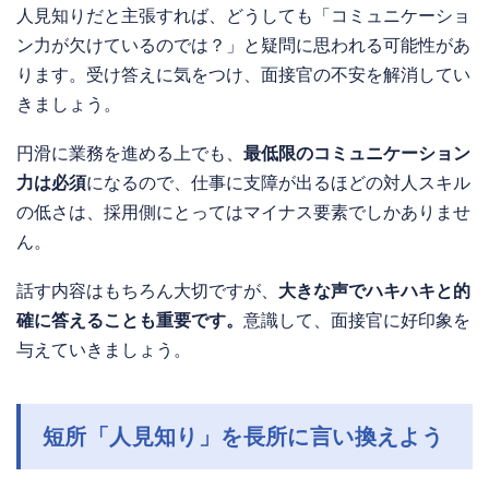
人見知りだと主張すれば、どうしても「コミュニケーショ
ン力が欠けているのでは？」と疑問に思われる可能性があ
ります。受け答えに気をつけ、面接官の不安を解消してい
きましょう。
円滑に業務を進める上でも、
最低限のコミュニケーション
力は必須
になるので、仕事に支障が出るほどの対人スキル
の低さは、採用側にとってはマイナス要素でしかありませ
ん。
話す内容はもちろん大切ですが、
大きな声でハキハキと的
確に答えることも重要です。
意識して、面接官に好印象を
与えていきましょう。
短所「人見知り」を長所に言い換えよう