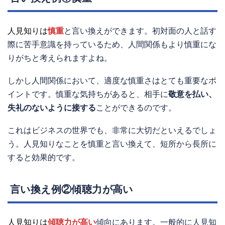
人見知りは
慎重
と言い換えができます。初対面の人と話す
際に苦手意識を持っているため、人間関係もより慎重にな
りがちと考えられますよね。
しかし人間関係において、適度な慎重さはとても重要なポ
イントです。慎重な気持ちがあると、相手に
敬意を払い、
失礼のないように接する
ことができるのです。
これはビジネスの世界でも、非常に大切だといえるでしょ
う。人見知りなことを慎重と言い換えて、短所から長所に
すると効果的です。
言い換え例②傾聴力が高い
人見知りは
傾聴力が高い
傾向にあります。一般的に人見知