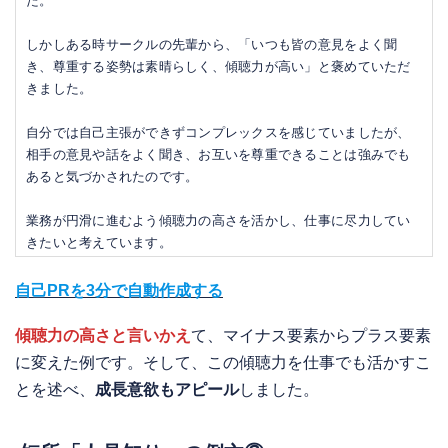
た。
しかしある時サークルの先輩から、「いつも皆の意見をよく聞
き、尊重する姿勢は素晴らしく、傾聴力が高い」と褒めていただ
きました。
自分では自己主張ができずコンプレックスを感じていましたが、
相手の意見や話をよく聞き、お互いを尊重できることは強みでも
あると気づかされたのです。
業務が円滑に進むよう傾聴力の高さを活かし、仕事に尽力してい
きたいと考えています。
自己PRを3分で自動作成する
傾聴力の高さと言いかえ
て、マイナス要素からプラス要素
に変えた例です。そして、この傾聴力を仕事でも活かすこ
とを述べ、
成長意欲もアピール
しました。