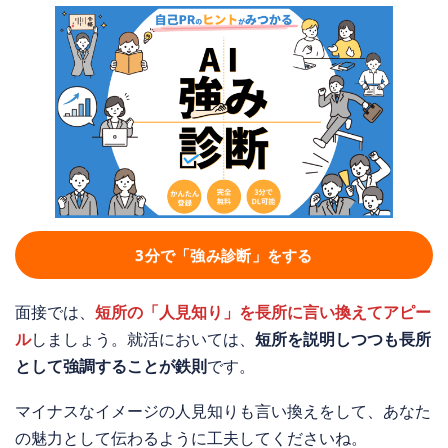
3分で「強み診断」をする
面接では、
短所の「人見知り」を長所に言い換えてアピー
ル
しましょう。就活においては、
短所を説明しつつも長所
として強調することが鉄則
です。
マイナスなイメージの人見知りも言い換えをして、あなた
の魅力として伝わるように工夫してくださいね。