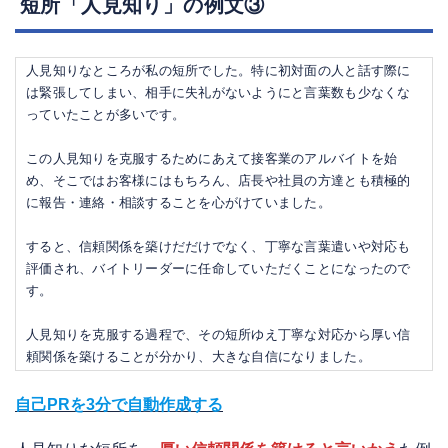
短所「人見知り」の例文③
人見知りなところが私の短所でした。特に初対面の人と話す際に
は緊張してしまい、相手に失礼がないようにと言葉数も少なくな
っていたことが多いです。
この人見知りを克服するためにあえて接客業のアルバイトを始
め、そこではお客様にはもちろん、店長や社員の方達とも積極的
に報告・連絡・相談することを心がけていました。
すると、信頼関係を築けだだけでなく、丁寧な言葉遣いや対応も
評価され、バイトリーダーに任命していただくことになったので
す。
人見知りを克服する過程で、その短所ゆえ丁寧な対応から厚い信
頼関係を築けることが分かり、大きな自信になりました。
自己PRを3分で自動作成する