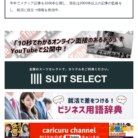
半年でメディア記事を1000本公開し、現在は2000本以上の記事の監修を
し、就活に役立つ情報を発信中。