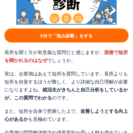
3分で「強み診断」をする
長所を聞く方が有意義な質問だと感じますが、
面接で短所
を聞かれるのはなぜ
でしょうか。
実は、企業側はあえて短所を質問しています。長所よりも
短所を自覚するほうが難しく、より詳細な自己理解が必要
になりますよね。
就活生がきちんと自己分析をしているか
が、この質問でわかる
のです。
また、短所を自身で把握した上で、
改善しようとする向上
心があるか
も見極めています。
企業側は問題解決能力や成長意欲が高い人材を求めている