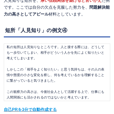
人見知りな短所を、
厚い信頼関係を築けると言いかえ
た例
です。ここでは自分の欠点を克服した努力を、
問題解決能
力の高さとしてアピール
材料としています。
短所「人見知り」の例文④
私の短所は人見知りなところです。人と接する際には、どうして
も一歩引いてしまい、相手がどういう人かを先によく知りたいと
考えてしまいます。
しかしこの「相手をよく知りたい」と思う気持ちは、その人の表
情や態度の小さな変化を察し、何を考えているかを理解すること
に繋がっていると気づきました。
この観察力の高さは、今後社会人として活躍する上で、仕事にも
人間関係にも活かされるのではないかと考えています。
自己PRを3分で自動作成する