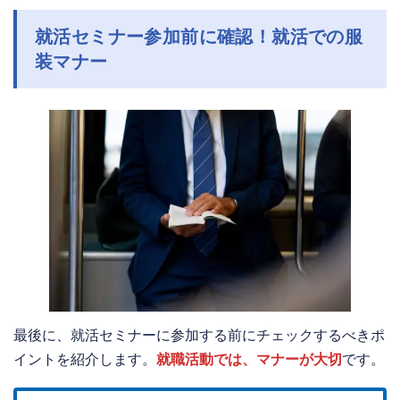
就活セミナー参加前に確認！就活での服
装マナー
最後に、就活セミナーに参加する前にチェックするべきポ
イントを紹介します。
就職活動では、マナーが大切
です。