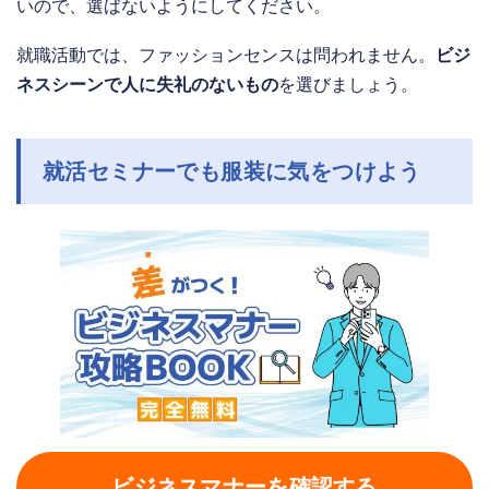
いので、選ばないようにしてください。
就職活動では、ファッションセンスは問われません。
ビジ
ネスシーンで人に失礼のないもの
を選びましょう。
就活セミナーでも服装に気をつけよ
う
ビジネスマナーを確認する