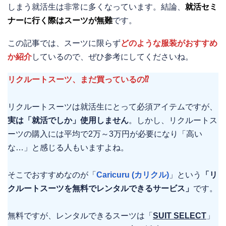
しまう就活生は非常に多くなっています。結論、
就活セミ
ナーに行く際はスーツが無難
です。
この記事では、スーツに限らず
どのような服装がおすすめ
か紹介
しているので、ぜひ参考にしてくださいね。
リクルートスーツ、まだ買っているの⁉
リクルートスーツは就活生にとって必須アイテムですが、
実は「就活でしか」使用しません
。しかし、リクルートス
ーツの購入には平均で2万～3万円が必要になり「高い
な…」と感じる人もいますよね。
そこでおすすめなのが「
Caricuru (カリクル)
」という
「リ
クルートスーツを無料でレンタルできるサービス」
です。
無料ですが、レンタルできるスーツは「
SUIT SELECT
」