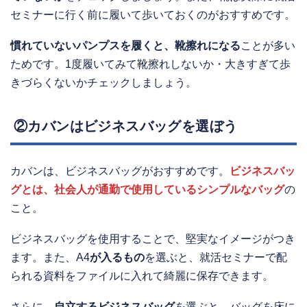
セミナーに行く前に履いて歩いておくのがおすすめです。
慣れていないパンプスを履くと、靴擦れになる
ことが多い
ためです。1度履いてみて靴擦れしないか・大きすぎて歩
きづらくないかチェックしましょう。
②カバンはビジネスバッグを選ぼう
カバンは、ビジネスバッグがおすすめです。
ビジネスバッ
グとは、社会人が通勤で使用しているシンプルなバッグ
の
こと。
ビジネスバッグを使用することで、堅実なイメージがつき
ます。また、A4
が入るもの
を選ぶと、就活セミナーで配
られる資料をファイルに入れて綺麗に保存できます。
さらに、
自立するビジネスバッグ
を選ぶと、バッグを床に