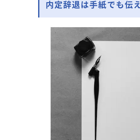
内定辞退は手紙でも伝