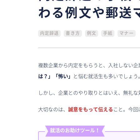
わる例文や郵送
内定辞退
書き方
例文
手紙
マナー
複数企業から内定をもらうと、入社しない企
は？」「怖い」
と悩む就活生も多いでしょう
しかし、企業とのやり取りとはいえ、無礼な
大切なのは、
誠意をもって伝える
こと。今回
就活のお助けツール
！