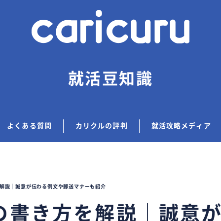
就活豆知識
よくある質問
カリクルの評判
就活攻略メディア
解説｜誠意が伝わる例文や郵送マナーも紹介
の書き方を解説｜誠意