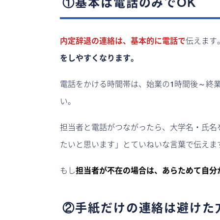
①基本は電話のみでOK
内定辞退の連絡は、基本的に電話で
伝えます
をしやすくなります。
電話をかける時間帯は、始業の1時間後～終業
い。
担当者と電話がつながったら、大学名・氏名
たいと思います」とていねいな言葉で伝えま
もし
担当者が不在の場合は、あらためて自分
②手紙だけの連絡は避けた