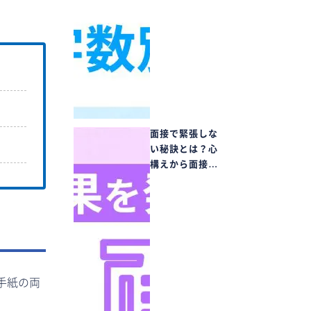
面接で緊張しな
い秘訣とは？心
構えから面接…
手紙の両