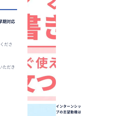
早期対応
てくださ
いただき
インターンシッ
プの志望動機は