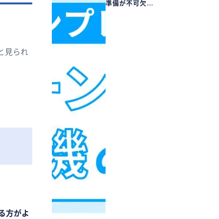
準備が不可欠…
と見られ
る方がよ