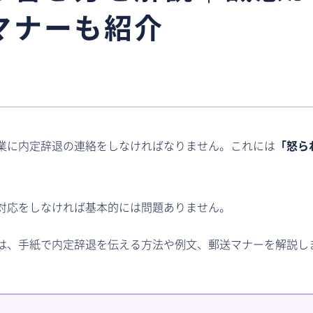
マナーも紹介
業に内定辞退の連絡をしなければなりません。これには
「怒ら
。
対応をしなければ基本的には問題ありません。
は、手紙で内定辞退を伝える方法や例文、郵送マナーを解説し