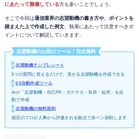
にあたって難儀している
方も多いことでしょう。
そこで今回は
通信業界の志望動機の書き方や、ポイントを
踏まえた上で作成した例文
、執筆にあたって注意すべきポ
イントについて解説していきます。
志望動機のお助けツール！完全無料
1
志望動機テンプレシート
5つの質問に答えるだけで、受かる志望動機を作成できる
2
ES自動作成ツール
AIが「志望動機・自己PR・ガクチカ・長所・短所」を自
動で作成
3
志望動機の無料添削
就活のプロが人事から評価される観点で赤ペン添削します