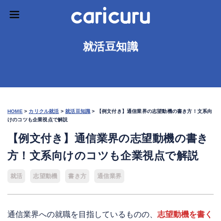
就活豆知識
HOME
>
カリクル就活
>
就活豆知識
>
【例文付き】通信業界の志望動機の書き方！文系向
けのコツも企業視点で解説
【例文付き】通信業界の志望動機の書き
方！文系向けのコツも企業視点で解説
就活
志望動機
書き方
通信業界
通信業界への就職を目指しているものの、
志望動機を書く