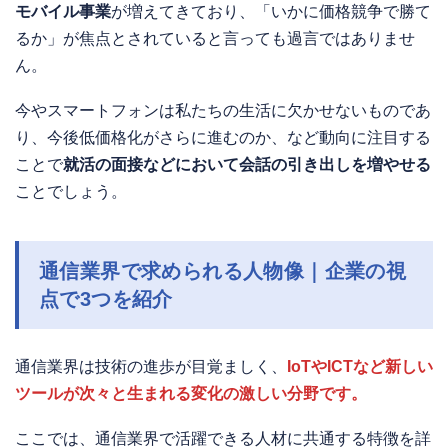
モバイル事業
が増えてきており、「いかに価格競争で勝て
るか」が焦点とされていると言っても過言ではありませ
ん。
今やスマートフォンは私たちの生活に欠かせないものであ
り、今後低価格化がさらに進むのか、など動向に注目する
ことで
就活の面接などにおいて会話の引き出しを増やせる
ことでしょう。
通信業界で求められる人物像｜企業の視
点で3つを紹介
通信業界は技術の進歩が目覚ましく、
IoTやICTなど新しい
ツールが次々と生まれる変化の激しい分野です。
ここでは、通信業界で活躍できる人材に共通する特徴を詳