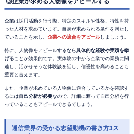
③企業が求める人物像をアピールする
企業は採用活動を行う際、特定のスキルや性格、特性を持
った人材を求めています。自身が求められる条件を満たし
ていることを示し、
企業への適合をアピール
しましょう。
特に、人物像をアピールするなら
具体的な経験や実績を挙
げる
ことが効果的です。実体験の中から企業での業務に関
連し、活かせそうな体験談を話し、信憑性を高めることも
重要と言えます。
また、企業が求めている人物像に適合しているかを確認す
るには
自己分析が必要
なので、詳細に渡って自己分析を行
っていることもアピールできるでしょう。
通信業界の受かる志望動機の書き方3ス