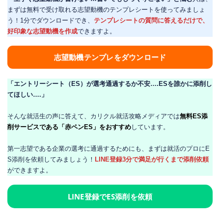
まずは無料で受け取れる志望動機のテンプレシートを使ってみましょ
う！1分でダウンロードでき、
テンプレシートの質問に答えるだけで、
好印象な志望動機を作成
できますよ。
志望動機テンプレをダウンロード
「エントリーシート（ES）が選考通過するか不安….ESを誰かに添削し
てほしい….」
そんな就活生の声に答えて、カリクル就活攻略メディアでは
無料ES添
削サービスである「赤ペンES」をおすすめ
しています。
第一志望である企業の選考に通過するためにも、まずは就活のプロにE
S添削を依頼してみましょう！
LINE登録3分で満足が行くまで添削依頼
ができますよ。
LINE登録でES添削を依頼