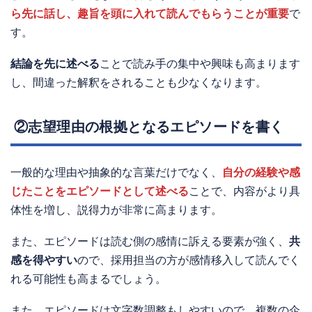
ら先に話し、趣旨を頭に入れて読んでもらうことが重要
で
す。
結論を先に述べる
ことで読み手の集中や興味も高まります
し、間違った解釈をされることも少なくなります。
②志望理由の根拠となるエピソードを書く
一般的な理由や抽象的な言葉だけでなく、
自分の経験や感
じたことをエピソードとして述べる
ことで、内容がより具
体性を増し、説得力が非常に高まります。
また、エピソードは読む側の感情に訴える要素が強く、
共
感を得やすい
ので、採用担当の方が感情移入して読んでく
れる可能性も高まるでしょう。
また、エピソードは文字数調整もしやすいので、複数の企