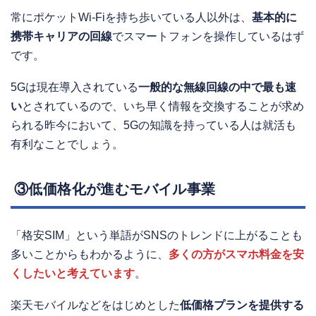
常にポケットWi-Fiを持ち歩いている人以外は、
基本的に
携帯キャリアの回線
でスマートフォンを操作しているはず
です。
5Gは現在導入されている
一般的な無線回線の中で最も速
い
とされているので、いち早く情報を交換することが求め
られる昨今において、5Gの知識を持っている人は就活も
有利なことでしょう。
③低価格化が進むモバイル事業
「格安SIM」という単語がSNSのトレンドに上がることも
多いことからもわかるように、
多くの方がスマホ料金を安
くしたいと考えています
。
楽天モバイルなどをはじめとした
低価格プランを提供する