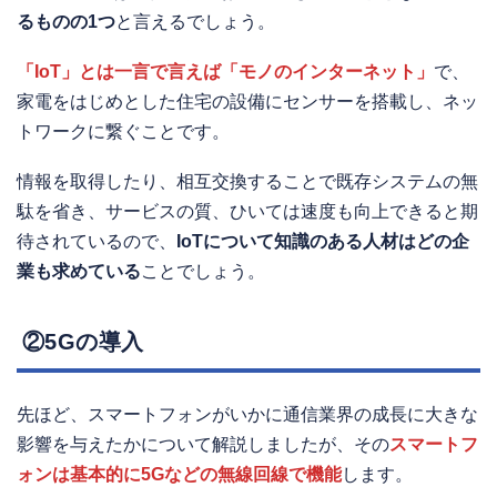
るものの1つ
と言えるでしょう。
「IoT」とは一言で言えば「モノのインターネット」
で、
家電をはじめとした住宅の設備にセンサーを搭載し、ネッ
トワークに繋ぐことです。
情報を取得したり、相互交換することで既存システムの無
駄を省き、サービスの質、ひいては速度も向上できると期
待されているので、
IoTについて知識のある人材はどの企
業も求めている
ことでしょう。
②5Gの導入
先ほど、スマートフォンがいかに通信業界の成長に大きな
影響を与えたかについて解説しましたが、その
スマートフ
ォンは基本的に5Gなどの無線回線で機能
します。