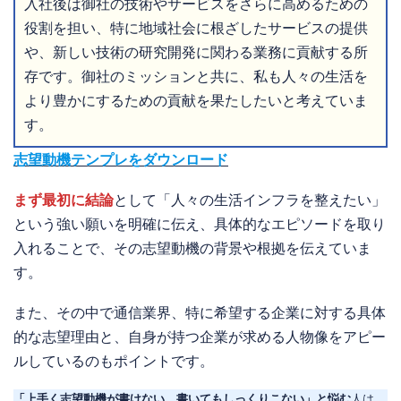
入社後は御社の技術やサービスをさらに高めるための
役割を担い、特に地域社会に根ざしたサービスの提供
や、新しい技術の研究開発に関わる業務に貢献する所
存です。御社のミッションと共に、私も人々の生活を
より豊かにするための貢献を果たしたいと考えていま
す。
志望動機テンプレをダウンロード
まず最初に結論
として「人々の生活インフラを整えたい」
という強い願いを明確に伝え、具体的なエピソードを取り
入れることで、その志望動機の背景や根拠を伝えていま
す。
また、その中で通信業界、特に希望する企業に対する具体
的な志望理由と、自身が持つ企業が求める人物像をアピー
ルしているのもポイントです。
「上手く志望動機が書けない…書いてもしっくりこない」と悩む
人は、