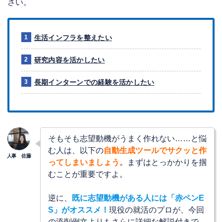
さい。
生活インフラを整えたい
研究内容を活かしたい
長期インターンでの経験を活かしたい
そもそも志望動機がうまく作れない……と悩
む人は、以下の
自動生成ツールでサクッと作
ってしまいましょう。
まずはとっかかりを掴
むことが重要ですよ。
逆に、
既に志望動機がある人には「赤ペンE
S」がオススメ！
現役の就活のプロが、今回
の添削例文よりもさらに詳細な解説付きで、