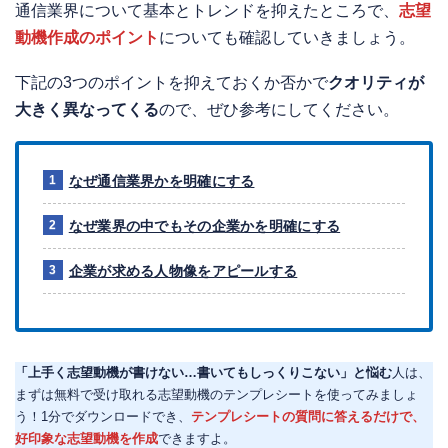
通信業界について基本とトレンドを抑えたところで、
志望
動機作成のポイント
についても確認していきましょう。
下記の3つのポイントを抑えておくか否かで
クオリティが
大きく異なってくる
ので、ぜひ参考にしてください。
なぜ通信業界かを明確にする
なぜ業界の中でもその企業かを明確にする
企業が求める人物像をアピールする
「上手く志望動機が書けない…書いてもしっくりこない」と悩む
人は、
まずは無料で受け取れる志望動機のテンプレシートを使ってみましょ
う！1分でダウンロードでき、
テンプレシートの質問に答えるだけで、
好印象な志望動機を作成
できますよ。