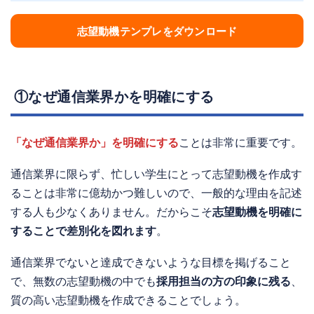
志望動機テンプレをダウンロード
①なぜ通信業界かを明確にする
「なぜ通信業界か」を明確にする
ことは非常に重要です。
通信業界に限らず、忙しい学生にとって志望動機を作成す
ることは非常に億劫かつ難しいので、一般的な理由を記述
する人も少なくありません。だからこそ
志望動機を明確に
することで差別化を図れます
。
通信業界でないと達成できないような目標を掲げること
で、無数の志望動機の中でも
採用担当の方の印象に残る
、
質の高い志望動機を作成できることでしょう。