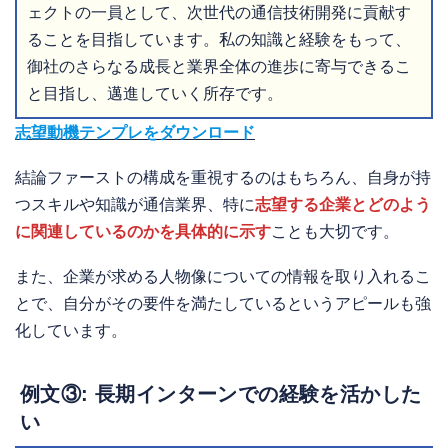
ェクトの一員として、次世代の通信技術開発に貢献す
ることを目指しています。私の知識と経験をもって、
御社のさらなる成長と業界全体の進歩に寄与できるこ
と目指し、邁進していく所存です。
志望動機テンプレをダウンロード
結論ファーストの構成を重視するのはもちろん、自身が持
つスキルや知識が通信業界、特に
志望する企業とどのよう
に関連しているのかを具体的に示す
ことも大切です。
また、企業が求める人物像についての情報を取り入れるこ
とで、自分がその要件を満たしているというアピールも強
化しています。
例文③: 長期インターンでの経験を活かした
い