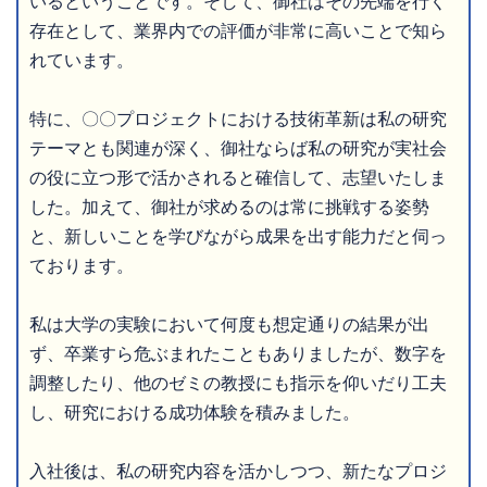
いるということです。そして、御社はその先端を行く
存在として、業界内での評価が非常に高いことで知ら
れています。
特に、〇〇プロジェクトにおける技術革新は私の研究
テーマとも関連が深く、御社ならば私の研究が実社会
の役に立つ形で活かされると確信して、志望いたしま
した。加えて、御社が求めるのは常に挑戦する姿勢
と、新しいことを学びながら成果を出す能力だと伺っ
ております。
私は大学の実験において何度も想定通りの結果が出
ず、卒業すら危ぶまれたこともありましたが、数字を
調整したり、他のゼミの教授にも指示を仰いだり工夫
し、研究における成功体験を積みました。
入社後は、私の研究内容を活かしつつ、新たなプロジ