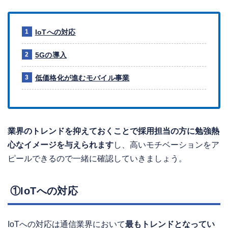
IoTへの対応
5Gの導入
低価格化が進むモバイル事業
業界のトレンドを抑えておくことで採用担当の方に勉強熱
心なイメージを与えられます
し、高いモチベーションをア
ピールできるので一緒に確認していきましょう。
①IoTへの対応
IoTへの対応は通信業界において
最もトレンドとなってい