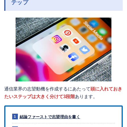
テップ
通信業界の志望動機を作成するにあたって
頭に入れておき
たいステップは大きく分けて3段階
あります。
結論ファーストで志望理由を書く