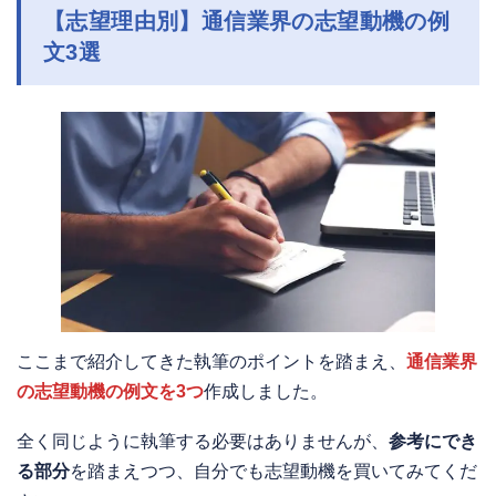
【志望理由別】通信業界の志望動機の例
文3選
ここまで紹介してきた執筆のポイントを踏まえ、
通信業界
の志望動機の例文を3つ
作成しました。
全く同じように執筆する必要はありませんが、
参考にでき
る部分
を踏まえつつ、自分でも志望動機を買いてみてくだ