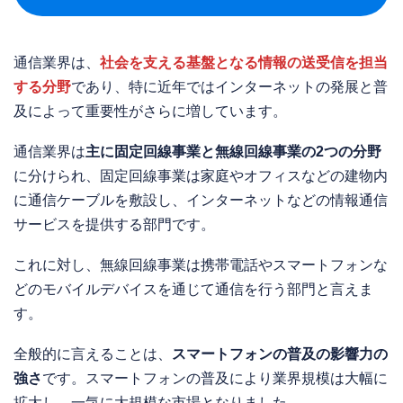
通信業界は、
社会を支える基盤となる情報の送受信を担当
する分野
であり、特に近年ではインターネットの発展と普
及によって重要性がさらに増しています。
通信業界は
主に固定回線事業と無線回線事業の2つの分野
に分けられ、固定回線事業は家庭やオフィスなどの建物内
に通信ケーブルを敷設し、インターネットなどの情報通信
サービスを提供する部門です。
これに対し、無線回線事業は携帯電話やスマートフォンな
どのモバイルデバイスを通じて通信を行う部門と言えま
す。
全般的に言えることは、
スマートフォンの普及の影響力の
強さ
です。スマートフォンの普及により業界規模は大幅に
拡大し、一気に大規模な市場となりました。