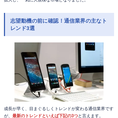
志望動機の前に確認！通信業界の主なト
レンド3選
成長が早く、目まぐるしくトレンドが変わる通信業界です
が、
最新のトレンドといえば下記の3つ
と言えます。